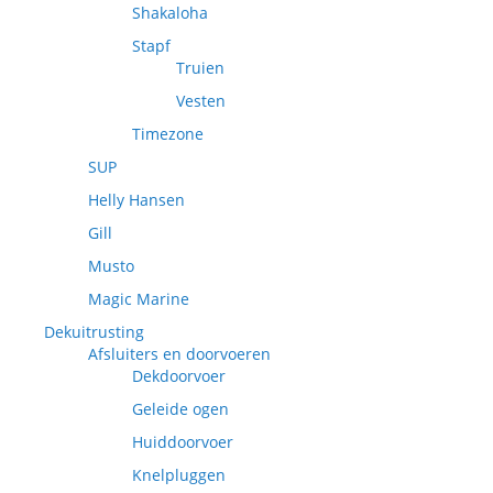
Shakaloha
Stapf
Truien
Vesten
Timezone
SUP
Helly Hansen
Gill
Musto
Magic Marine
Dekuitrusting
Afsluiters en doorvoeren
Dekdoorvoer
Geleide ogen
Huiddoorvoer
Knelpluggen