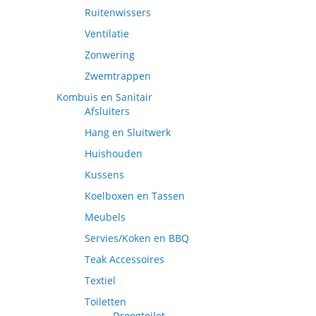
Ruitenwissers
Ventilatie
Zonwering
Zwemtrappen
Kombuis en Sanitair
Afsluiters
Hang en Sluitwerk
Huishouden
Kussens
Koelboxen en Tassen
Meubels
Servies/Koken en BBQ
Teak Accessoires
Textiel
Toiletten
Droogtoilet