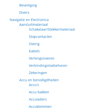
Beveiliging
Divers
Navigatie en Electronica
Aansluitmateriaal
Schakelaar/Stekkermateriaal
Stopcontacten
Overig
Kabels
Verlengsnoeren
Verbindingstoebehoren
Zekeringen
Accu en benodigdheden
Accu's
Accu bakken
Acculaders
Accuklemmen