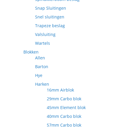
Snap Sluitingen
Snel sluitingen
Trapeze beslag
Valsluiting
Wartels
Blokken
Allen
Barton
Hye
Harken
16mm Airblok
29mm Carbo blok
45mm Element blok
40mm Carbo blok
57mm Carbo blok