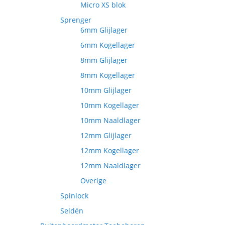
Micro XS blok
Sprenger
6mm Glijlager
6mm Kogellager
8mm Glijlager
8mm Kogellager
10mm Glijlager
10mm Kogellager
10mm Naaldlager
12mm Glijlager
12mm Kogellager
12mm Naaldlager
Overige
Spinlock
Seldén