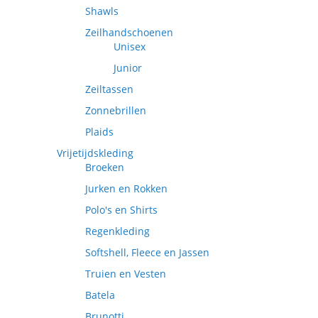
Shawls
Zeilhandschoenen
Unisex
Junior
Zeiltassen
Zonnebrillen
Plaids
Vrijetijdskleding
Broeken
Jurken en Rokken
Polo's en Shirts
Regenkleding
Softshell, Fleece en Jassen
Truien en Vesten
Batela
Brunotti