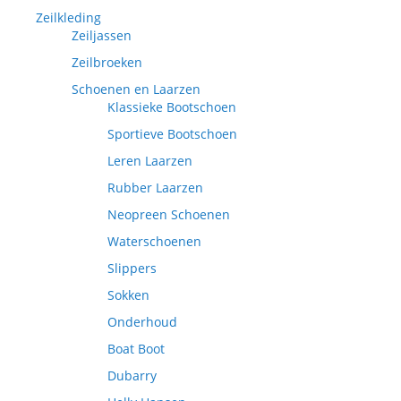
Zeilkleding
Zeiljassen
Zeilbroeken
Schoenen en Laarzen
Klassieke Bootschoen
Sportieve Bootschoen
Leren Laarzen
Rubber Laarzen
Neopreen Schoenen
Waterschoenen
Slippers
Sokken
Onderhoud
Boat Boot
Dubarry