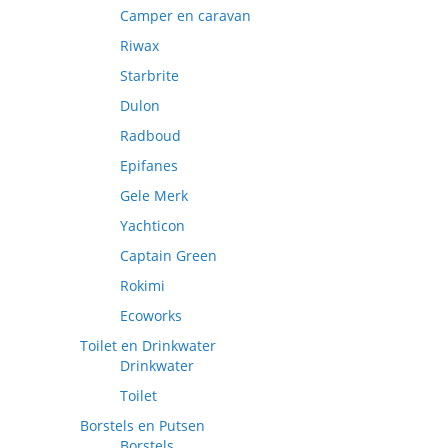
Camper en caravan
Riwax
Starbrite
Dulon
Radboud
Epifanes
Gele Merk
Yachticon
Captain Green
Rokimi
Ecoworks
Toilet en Drinkwater
Drinkwater
Toilet
Borstels en Putsen
Borstels