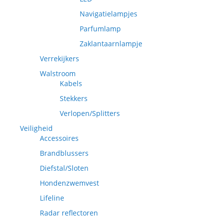
Navigatielampjes
Parfumlamp
Zaklantaarnlampje
Verrekijkers
Walstroom
Kabels
Stekkers
Verlopen/Splitters
Veiligheid
Accessoires
Brandblussers
Diefstal/Sloten
Hondenzwemvest
Lifeline
Radar reflectoren