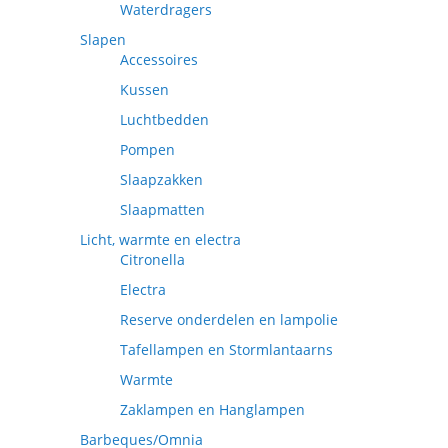
Waterdragers
Slapen
Accessoires
Kussen
Luchtbedden
Pompen
Slaapzakken
Slaapmatten
Licht, warmte en electra
Citronella
Electra
Reserve onderdelen en lampolie
Tafellampen en Stormlantaarns
Warmte
Zaklampen en Hanglampen
Barbeques/Omnia