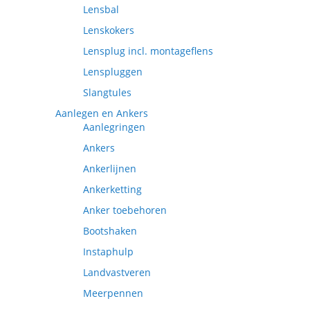
Lensbal
Lenskokers
Lensplug incl. montageflens
Lenspluggen
Slangtules
Aanlegen en Ankers
Aanlegringen
Ankers
Ankerlijnen
Ankerketting
Anker toebehoren
Bootshaken
Instaphulp
Landvastveren
Meerpennen