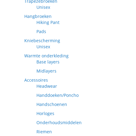
Trapezebroeken
Unisex
Hangbroeken
Hiking Pant
Pads
Kniebescherming
Unisex
Warmte onderkleding
Base layers
Midlayers
Accessoires
Headwear
Handdoeken/Poncho
Handschoenen
Horloges
Onderhoudsmiddelen
Riemen