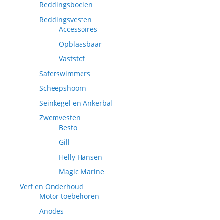
Reddingsboeien
Reddingsvesten
Accessoires
Opblaasbaar
Vaststof
Saferswimmers
Scheepshoorn
Seinkegel en Ankerbal
Zwemvesten
Besto
Gill
Helly Hansen
Magic Marine
Verf en Onderhoud
Motor toebehoren
Anodes