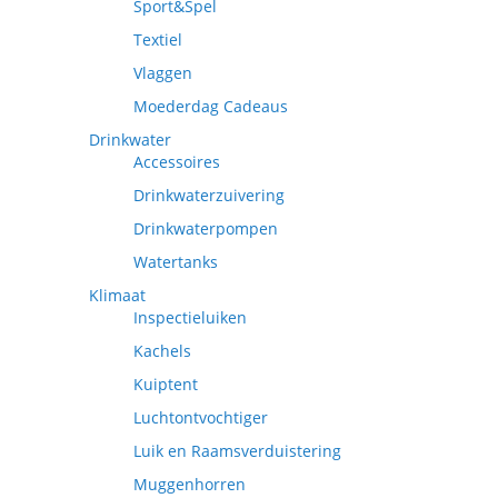
Sport&Spel
Textiel
Vlaggen
Moederdag Cadeaus
Drinkwater
Accessoires
Drinkwaterzuivering
Drinkwaterpompen
Watertanks
Klimaat
Inspectieluiken
Kachels
Kuiptent
Luchtontvochtiger
Luik en Raamsverduistering
Muggenhorren