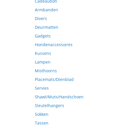
Cadeaubon
Armbanden
Divers
Deurmatten
Gadgets
Hondenaccessoires
Kussens
Lampen
Misthoorns
Placemats/Dienblad
Servies
Shawl/Muts/Handschoen
Sleutelhangers
Sokken
Tassen