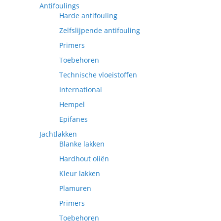
Antifoulings
Harde antifouling
Zelfslijpende antifouling
Primers
Toebehoren
Technische vloeistoffen
International
Hempel
Epifanes
Jachtlakken
Blanke lakken
Hardhout oliën
Kleur lakken
Plamuren
Primers
Toebehoren