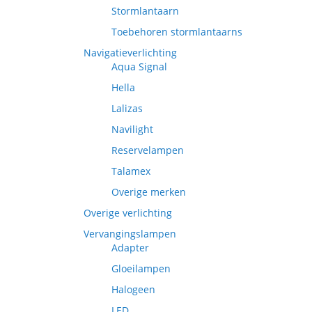
Stormlantaarn
Toebehoren stormlantaarns
Navigatieverlichting
Aqua Signal
Hella
Lalizas
Navilight
Reservelampen
Talamex
Overige merken
Overige verlichting
Vervangingslampen
Adapter
Gloeilampen
Halogeen
LED