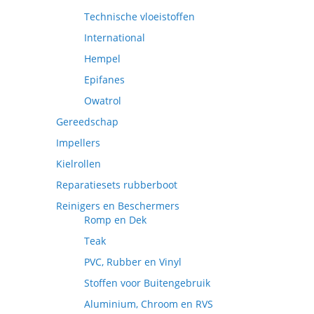
Technische vloeistoffen
International
Hempel
Epifanes
Owatrol
Gereedschap
Impellers
Kielrollen
Reparatiesets rubberboot
Reinigers en Beschermers
Romp en Dek
Teak
PVC, Rubber en Vinyl
Stoffen voor Buitengebruik
Aluminium, Chroom en RVS