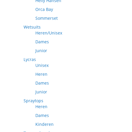
Helly Hansen
Orca Bay
Sommerset
Wetsuits
Heren/Unisex
Dames
Junior
Lycras
Unisex
Heren
Dames
Junior
Spraytops
Heren
Dames
Kinderen