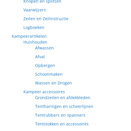
Knopen en splitsen
Vaarwijzers
Zeilen en Zeilinstructie
Logboeken
Kampeerartikelen
Huishouden
Afwassen
Afval
Opbergen
Schoonmaken
Wassen en Drogen
Kampeer accessoires
Grondzeilen en afdekkleden
Tentharingen en scheerlijnen
Tentrubbers en spanners
Tentstokken en accessoires