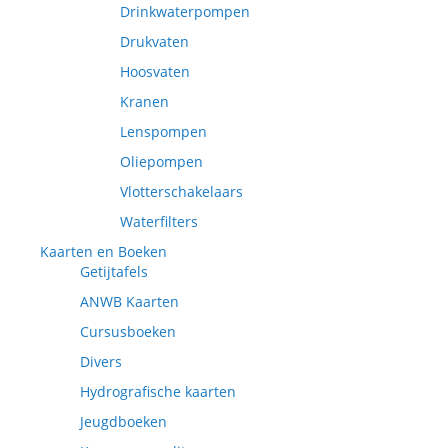
Drinkwaterpompen
Drukvaten
Hoosvaten
Kranen
Lenspompen
Oliepompen
Vlotterschakelaars
Waterfilters
Kaarten en Boeken
Getijtafels
ANWB Kaarten
Cursusboeken
Divers
Hydrografische kaarten
Jeugdboeken