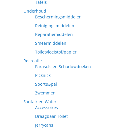
Tafels
Onderhoud
Beschermingsmiddelen
Reinigingsmiddelen
Reparatiemiddelen
Smeermiddelen
Toiletvloeistof/papier
Recreatie
Parasols en Schaduwdoeken
Picknick
Sport&Spel
Zwemmen
Santair en Water
Accessoires
Draagbaar Toilet
Jerrycans