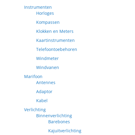
Instrumenten
Horloges
Kompassen
Klokken en Meters
Kaartinstrumenten
Telefoontoebehoren
Windmeter
Windvanen
Marifoon
Antennes
Adaptor
Kabel
Verlichting
Binnenverlichting
Barebones
Kajuitverlichting