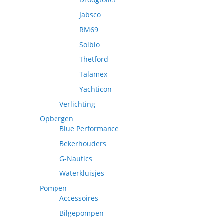
Jabsco
RM69
Solbio
Thetford
Talamex
Yachticon
Verlichting
Opbergen
Blue Performance
Bekerhouders
G-Nautics
Waterkluisjes
Pompen
Accessoires
Bilgepompen