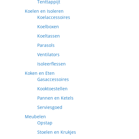
Tenttappijt
Koelen en Isoleren
Koelaccessoires
Koelboxen
Koeltassen
Parasols
Ventilators
Isoleerflessen
Koken en Eten
Gasaccessoires
Kooktoestellen
Pannen en Ketels
Serviesgoed
Meubelen
Opstap
Stoelen en Krukjes