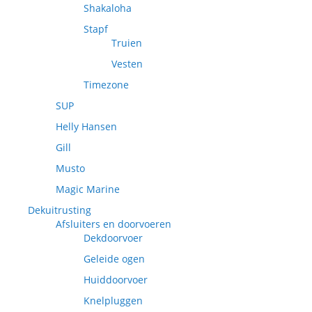
Shakaloha
Stapf
Truien
Vesten
Timezone
SUP
Helly Hansen
Gill
Musto
Magic Marine
Dekuitrusting
Afsluiters en doorvoeren
Dekdoorvoer
Geleide ogen
Huiddoorvoer
Knelpluggen