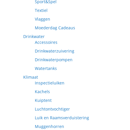
Sport&Spel
Textiel
Vlaggen
Moederdag Cadeaus
Drinkwater
Accessoires
Drinkwaterzuivering
Drinkwaterpompen
Watertanks
Klimaat
Inspectieluiken
Kachels
Kuiptent
Luchtontvochtiger
Luik en Raamsverduistering
Muggenhorren