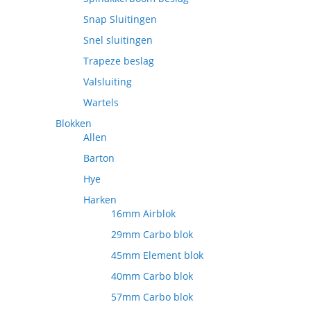
Snap Sluitingen
Snel sluitingen
Trapeze beslag
Valsluiting
Wartels
Blokken
Allen
Barton
Hye
Harken
16mm Airblok
29mm Carbo blok
45mm Element blok
40mm Carbo blok
57mm Carbo blok