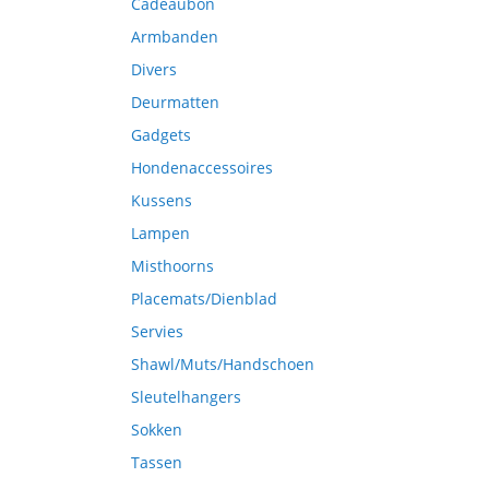
Cadeaubon
Armbanden
Divers
Deurmatten
Gadgets
Hondenaccessoires
Kussens
Lampen
Misthoorns
Placemats/Dienblad
Servies
Shawl/Muts/Handschoen
Sleutelhangers
Sokken
Tassen