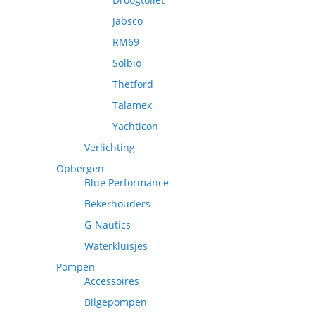
Jabsco
RM69
Solbio
Thetford
Talamex
Yachticon
Verlichting
Opbergen
Blue Performance
Bekerhouders
G-Nautics
Waterkluisjes
Pompen
Accessoires
Bilgepompen