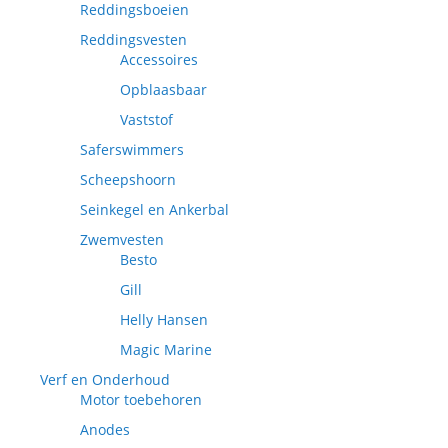
Reddingsboeien
Reddingsvesten
Accessoires
Opblaasbaar
Vaststof
Saferswimmers
Scheepshoorn
Seinkegel en Ankerbal
Zwemvesten
Besto
Gill
Helly Hansen
Magic Marine
Verf en Onderhoud
Motor toebehoren
Anodes