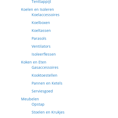
Tenttappijt
Koelen en Isoleren
Koelaccessoires
Koelboxen
Koeltassen
Parasols
Ventilators
Isoleerflessen
Koken en Eten
Gasaccessoires
Kooktoestellen
Pannen en Ketels
Serviesgoed
Meubelen
Opstap
Stoelen en Krukjes