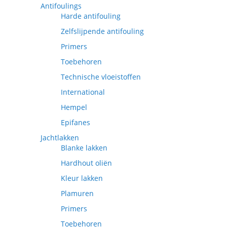
Antifoulings
Harde antifouling
Zelfslijpende antifouling
Primers
Toebehoren
Technische vloeistoffen
International
Hempel
Epifanes
Jachtlakken
Blanke lakken
Hardhout oliën
Kleur lakken
Plamuren
Primers
Toebehoren