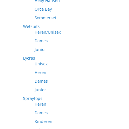
Helly Hansen
Orca Bay
Sommerset
Wetsuits
Heren/Unisex
Dames
Junior
Lycras
Unisex
Heren
Dames
Junior
Spraytops
Heren
Dames
Kinderen