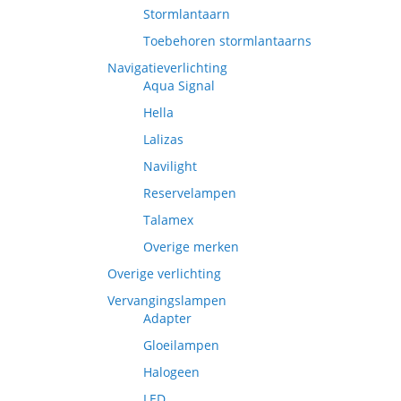
Stormlantaarn
Toebehoren stormlantaarns
Navigatieverlichting
Aqua Signal
Hella
Lalizas
Navilight
Reservelampen
Talamex
Overige merken
Overige verlichting
Vervangingslampen
Adapter
Gloeilampen
Halogeen
LED