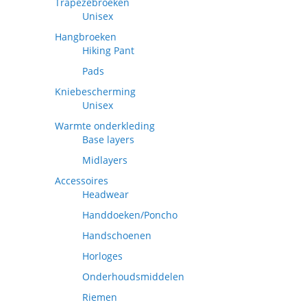
Trapezebroeken
Unisex
Hangbroeken
Hiking Pant
Pads
Kniebescherming
Unisex
Warmte onderkleding
Base layers
Midlayers
Accessoires
Headwear
Handdoeken/Poncho
Handschoenen
Horloges
Onderhoudsmiddelen
Riemen