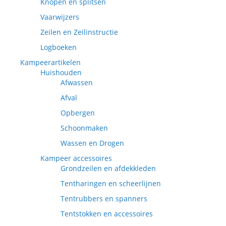
Knopen en splitsen
Vaarwijzers
Zeilen en Zeilinstructie
Logboeken
Kampeerartikelen
Huishouden
Afwassen
Afval
Opbergen
Schoonmaken
Wassen en Drogen
Kampeer accessoires
Grondzeilen en afdekkleden
Tentharingen en scheerlijnen
Tentrubbers en spanners
Tentstokken en accessoires