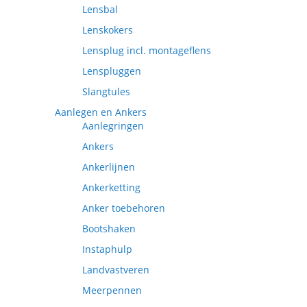
Lensbal
Lenskokers
Lensplug incl. montageflens
Lenspluggen
Slangtules
Aanlegen en Ankers
Aanlegringen
Ankers
Ankerlijnen
Ankerketting
Anker toebehoren
Bootshaken
Instaphulp
Landvastveren
Meerpennen