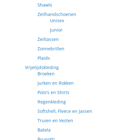
Shawls
Zeilhandschoenen
Unisex
Junior
Zeiltassen
Zonnebrillen
Plaids
Vrijetijdskleding
Broeken
Jurken en Rokken
Polo's en Shirts
Regenkleding
Softshell, Fleece en Jassen
Truien en Vesten
Batela
Brunotti