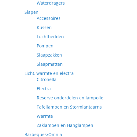
Waterdragers
Slapen
Accessoires
Kussen
Luchtbedden
Pompen
Slaapzakken
Slaapmatten
Licht, warmte en electra
Citronella
Electra
Reserve onderdelen en lampolie
Tafellampen en Stormlantaarns
Warmte
Zaklampen en Hanglampen
Barbeques/Omnia