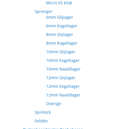
Micro XS blok
Sprenger
6mm Glijlager
6mm Kogellager
8mm Glijlager
8mm Kogellager
10mm Glijlager
10mm Kogellager
10mm Naaldlager
12mm Glijlager
12mm Kogellager
12mm Naaldlager
Overige
Spinlock
Seldén