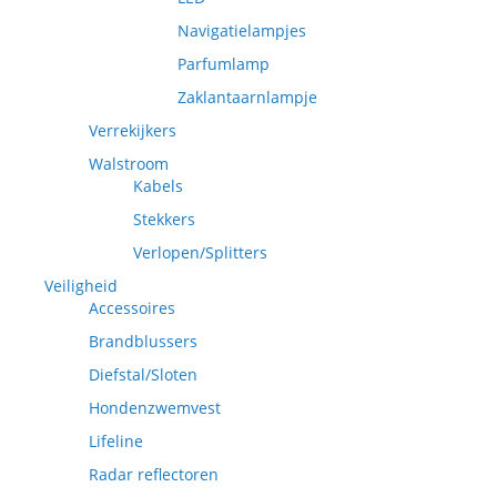
Navigatielampjes
Parfumlamp
Zaklantaarnlampje
Verrekijkers
Walstroom
Kabels
Stekkers
Verlopen/Splitters
Veiligheid
Accessoires
Brandblussers
Diefstal/Sloten
Hondenzwemvest
Lifeline
Radar reflectoren