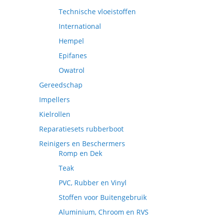
Technische vloeistoffen
International
Hempel
Epifanes
Owatrol
Gereedschap
Impellers
Kielrollen
Reparatiesets rubberboot
Reinigers en Beschermers
Romp en Dek
Teak
PVC, Rubber en Vinyl
Stoffen voor Buitengebruik
Aluminium, Chroom en RVS