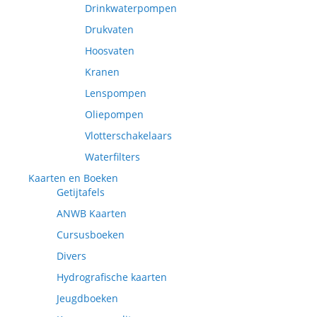
Drinkwaterpompen
Drukvaten
Hoosvaten
Kranen
Lenspompen
Oliepompen
Vlotterschakelaars
Waterfilters
Kaarten en Boeken
Getijtafels
ANWB Kaarten
Cursusboeken
Divers
Hydrografische kaarten
Jeugdboeken