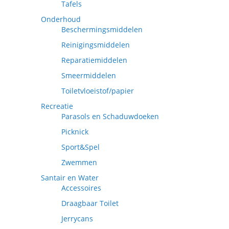
Tafels
Onderhoud
Beschermingsmiddelen
Reinigingsmiddelen
Reparatiemiddelen
Smeermiddelen
Toiletvloeistof/papier
Recreatie
Parasols en Schaduwdoeken
Picknick
Sport&Spel
Zwemmen
Santair en Water
Accessoires
Draagbaar Toilet
Jerrycans