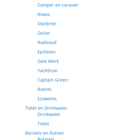
Camper en caravan
Riwax
Starbrite
Dulon
Radboud
Epifanes
Gele Merk
Yachticon
Captain Green
Rokimi
Ecoworks
Toilet en Drinkwater
Drinkwater
Toilet
Borstels en Putsen
Borstels