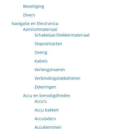
Beveiliging
Divers
Navigatie en Electronica
Aansluitmateriaal
Schakelaar/Stekkermateriaal
Stopcontacten
Overig
Kabels
Verlengsnoeren
Verbindingstoebehoren
Zekeringen
Accu en benodigdheden
Accu's
Accu bakken
Acculaders
Accuklemmen