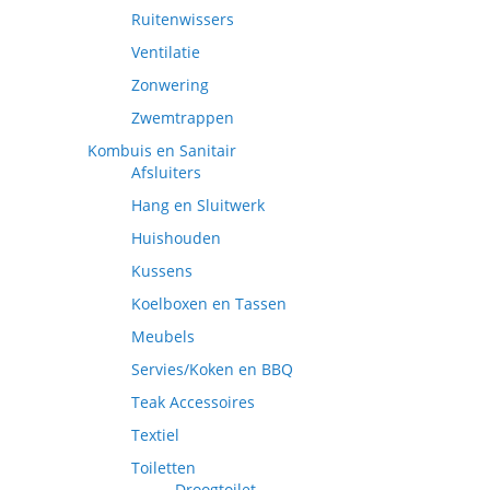
Ruitenwissers
Ventilatie
Zonwering
Zwemtrappen
Kombuis en Sanitair
Afsluiters
Hang en Sluitwerk
Huishouden
Kussens
Koelboxen en Tassen
Meubels
Servies/Koken en BBQ
Teak Accessoires
Textiel
Toiletten
Droogtoilet