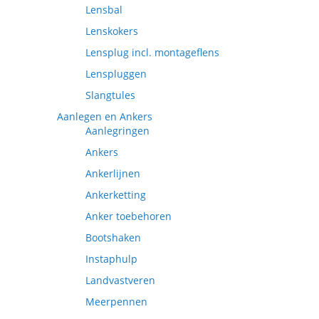
Lensbal
Lenskokers
Lensplug incl. montageflens
Lenspluggen
Slangtules
Aanlegen en Ankers
Aanlegringen
Ankers
Ankerlijnen
Ankerketting
Anker toebehoren
Bootshaken
Instaphulp
Landvastveren
Meerpennen