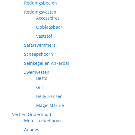
Reddingsboeien
Reddingsvesten
Accessoires
Opblaasbaar
Vaststof
Saferswimmers
Scheepshoorn
Seinkegel en Ankerbal
Zwemvesten
Besto
Gill
Helly Hansen
Magic Marine
Verf en Onderhoud
Motor toebehoren
Anodes