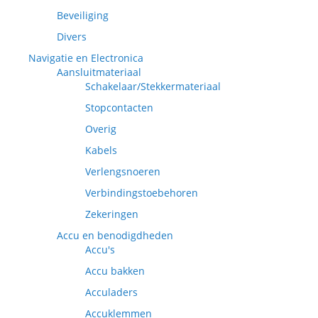
Beveiliging
Divers
Navigatie en Electronica
Aansluitmateriaal
Schakelaar/Stekkermateriaal
Stopcontacten
Overig
Kabels
Verlengsnoeren
Verbindingstoebehoren
Zekeringen
Accu en benodigdheden
Accu's
Accu bakken
Acculaders
Accuklemmen