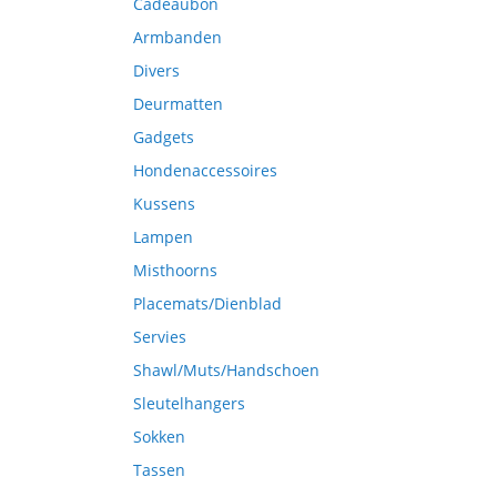
Cadeaubon
Armbanden
Divers
Deurmatten
Gadgets
Hondenaccessoires
Kussens
Lampen
Misthoorns
Placemats/Dienblad
Servies
Shawl/Muts/Handschoen
Sleutelhangers
Sokken
Tassen