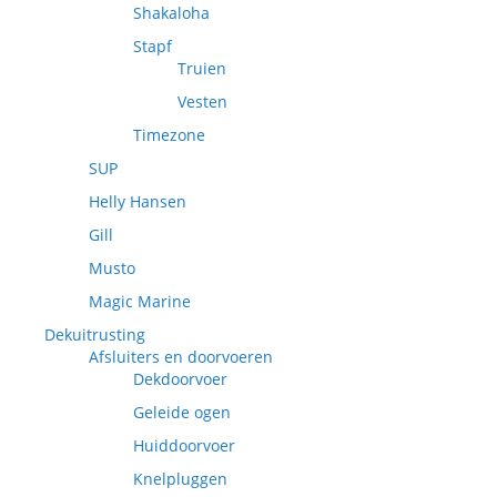
Shakaloha
Stapf
Truien
Vesten
Timezone
SUP
Helly Hansen
Gill
Musto
Magic Marine
Dekuitrusting
Afsluiters en doorvoeren
Dekdoorvoer
Geleide ogen
Huiddoorvoer
Knelpluggen