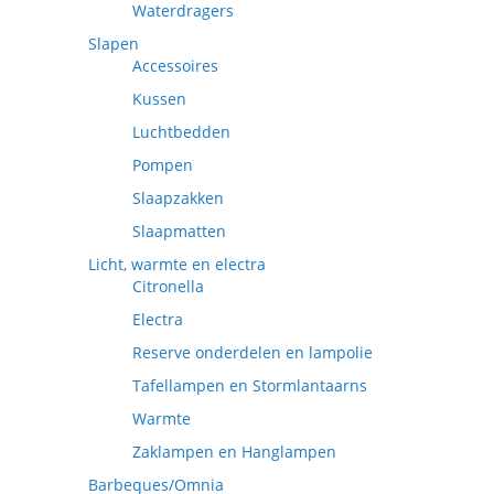
Waterdragers
Slapen
Accessoires
Kussen
Luchtbedden
Pompen
Slaapzakken
Slaapmatten
Licht, warmte en electra
Citronella
Electra
Reserve onderdelen en lampolie
Tafellampen en Stormlantaarns
Warmte
Zaklampen en Hanglampen
Barbeques/Omnia