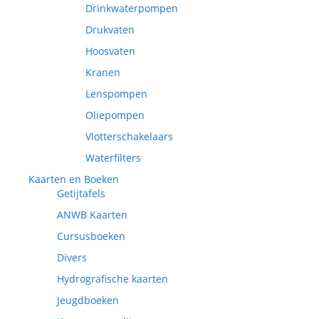
Drinkwaterpompen
Drukvaten
Hoosvaten
Kranen
Lenspompen
Oliepompen
Vlotterschakelaars
Waterfilters
Kaarten en Boeken
Getijtafels
ANWB Kaarten
Cursusboeken
Divers
Hydrografische kaarten
Jeugdboeken