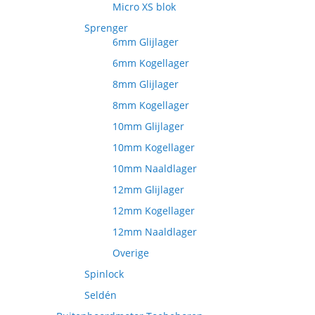
Micro XS blok
Sprenger
6mm Glijlager
6mm Kogellager
8mm Glijlager
8mm Kogellager
10mm Glijlager
10mm Kogellager
10mm Naaldlager
12mm Glijlager
12mm Kogellager
12mm Naaldlager
Overige
Spinlock
Seldén