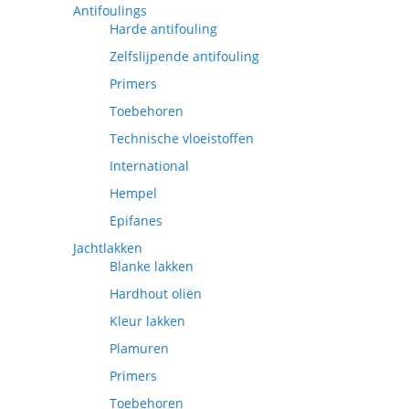
Antifoulings
Harde antifouling
Zelfslijpende antifouling
Primers
Toebehoren
Technische vloeistoffen
International
Hempel
Epifanes
Jachtlakken
Blanke lakken
Hardhout oliën
Kleur lakken
Plamuren
Primers
Toebehoren