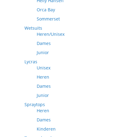
Helly Hansen
Orca Bay
Sommerset
Wetsuits
Heren/Unisex
Dames
Junior
Lycras
Unisex
Heren
Dames
Junior
Spraytops
Heren
Dames
Kinderen