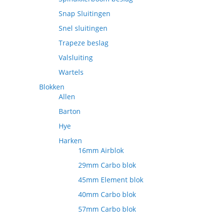
Snap Sluitingen
Snel sluitingen
Trapeze beslag
Valsluiting
Wartels
Blokken
Allen
Barton
Hye
Harken
16mm Airblok
29mm Carbo blok
45mm Element blok
40mm Carbo blok
57mm Carbo blok