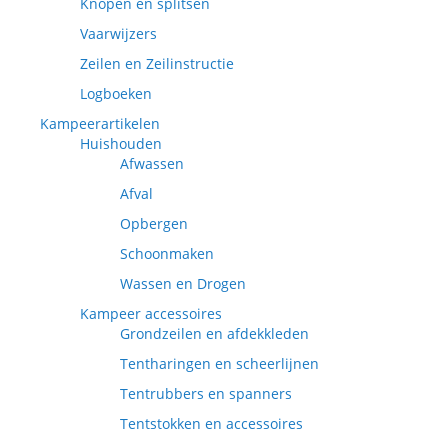
Knopen en splitsen
Vaarwijzers
Zeilen en Zeilinstructie
Logboeken
Kampeerartikelen
Huishouden
Afwassen
Afval
Opbergen
Schoonmaken
Wassen en Drogen
Kampeer accessoires
Grondzeilen en afdekkleden
Tentharingen en scheerlijnen
Tentrubbers en spanners
Tentstokken en accessoires