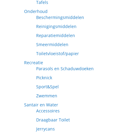
Tafels
Onderhoud
Beschermingsmiddelen
Reinigingsmiddelen
Reparatiemiddelen
Smeermiddelen
Toiletvloeistof/papier
Recreatie
Parasols en Schaduwdoeken
Picknick
Sport&Spel
Zwemmen
Santair en Water
Accessoires
Draagbaar Toilet
Jerrycans