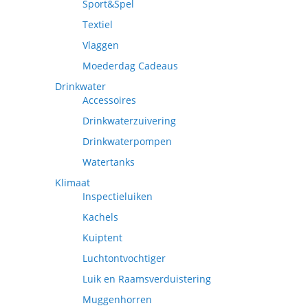
Sport&Spel
Textiel
Vlaggen
Moederdag Cadeaus
Drinkwater
Accessoires
Drinkwaterzuivering
Drinkwaterpompen
Watertanks
Klimaat
Inspectieluiken
Kachels
Kuiptent
Luchtontvochtiger
Luik en Raamsverduistering
Muggenhorren