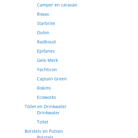
Camper en caravan
Riwax
Starbrite
Dulon
Radboud
Epifanes
Gele Merk
Yachticon
Captain Green
Rokimi
Ecoworks
Toilet en Drinkwater
Drinkwater
Toilet
Borstels en Putsen
Borstels