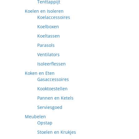
Tenttappijt
Koelen en Isoleren
Koelaccessoires
Koelboxen
Koeltassen
Parasols
Ventilators
Isoleerflessen
Koken en Eten
Gasaccessoires
Kooktoestellen
Pannen en Ketels
Serviesgoed
Meubelen
Opstap
Stoelen en Krukjes