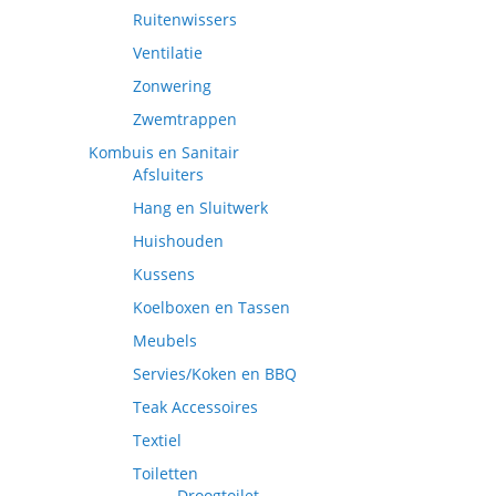
Ruitenwissers
Ventilatie
Zonwering
Zwemtrappen
Kombuis en Sanitair
Afsluiters
Hang en Sluitwerk
Huishouden
Kussens
Koelboxen en Tassen
Meubels
Servies/Koken en BBQ
Teak Accessoires
Textiel
Toiletten
Droogtoilet