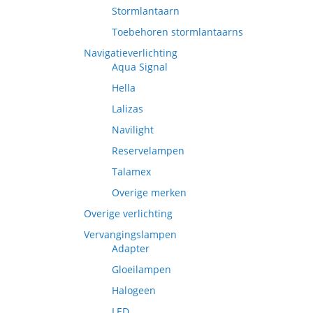
Stormlantaarn
Toebehoren stormlantaarns
Navigatieverlichting
Aqua Signal
Hella
Lalizas
Navilight
Reservelampen
Talamex
Overige merken
Overige verlichting
Vervangingslampen
Adapter
Gloeilampen
Halogeen
LED