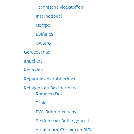
Technische vloeistoffen
International
Hempel
Epifanes
Owatrol
Gereedschap
Impellers
Kielrollen
Reparatiesets rubberboot
Reinigers en Beschermers
Romp en Dek
Teak
PVC, Rubber en Vinyl
Stoffen voor Buitengebruik
Aluminium, Chroom en RVS