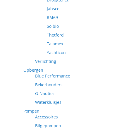
Jabsco
RM69
Solbio
Thetford
Talamex
Yachticon
Verlichting
Opbergen
Blue Performance
Bekerhouders
G-Nautics
Waterkluisjes
Pompen
Accessoires
Bilgepompen