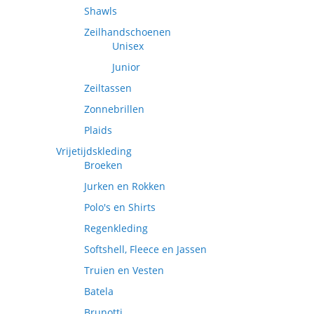
Shawls
Zeilhandschoenen
Unisex
Junior
Zeiltassen
Zonnebrillen
Plaids
Vrijetijdskleding
Broeken
Jurken en Rokken
Polo's en Shirts
Regenkleding
Softshell, Fleece en Jassen
Truien en Vesten
Batela
Brunotti