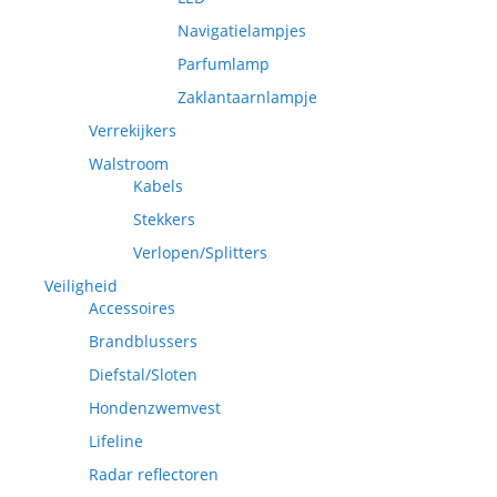
Navigatielampjes
Parfumlamp
Zaklantaarnlampje
Verrekijkers
Walstroom
Kabels
Stekkers
Verlopen/Splitters
Veiligheid
Accessoires
Brandblussers
Diefstal/Sloten
Hondenzwemvest
Lifeline
Radar reflectoren