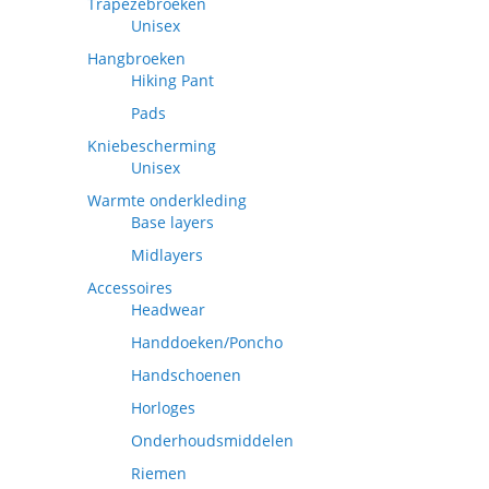
Trapezebroeken
Unisex
Hangbroeken
Hiking Pant
Pads
Kniebescherming
Unisex
Warmte onderkleding
Base layers
Midlayers
Accessoires
Headwear
Handdoeken/Poncho
Handschoenen
Horloges
Onderhoudsmiddelen
Riemen