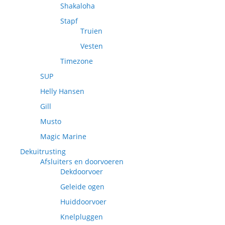
Shakaloha
Stapf
Truien
Vesten
Timezone
SUP
Helly Hansen
Gill
Musto
Magic Marine
Dekuitrusting
Afsluiters en doorvoeren
Dekdoorvoer
Geleide ogen
Huiddoorvoer
Knelpluggen