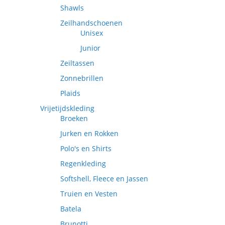
Shawls
Zeilhandschoenen
Unisex
Junior
Zeiltassen
Zonnebrillen
Plaids
Vrijetijdskleding
Broeken
Jurken en Rokken
Polo's en Shirts
Regenkleding
Softshell, Fleece en Jassen
Truien en Vesten
Batela
Brunotti