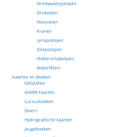
Drinkwaterpompen
Drukvaten
Hoosvaten
Kranen
Lenspompen
Oliepompen
Vlotterschakelaars
Waterfilters
Kaarten en Boeken
Getijtafels
ANWB Kaarten
Cursusboeken
Divers
Hydrografische kaarten
Jeugdboeken