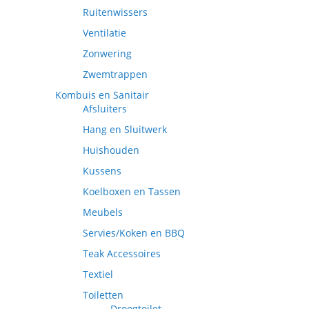
Ruitenwissers
Ventilatie
Zonwering
Zwemtrappen
Kombuis en Sanitair
Afsluiters
Hang en Sluitwerk
Huishouden
Kussens
Koelboxen en Tassen
Meubels
Servies/Koken en BBQ
Teak Accessoires
Textiel
Toiletten
Droogtoilet