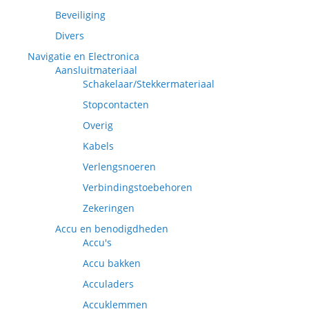
Beveiliging
Divers
Navigatie en Electronica
Aansluitmateriaal
Schakelaar/Stekkermateriaal
Stopcontacten
Overig
Kabels
Verlengsnoeren
Verbindingstoebehoren
Zekeringen
Accu en benodigdheden
Accu's
Accu bakken
Acculaders
Accuklemmen