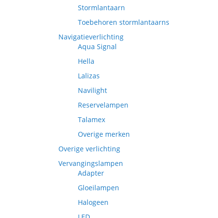
Stormlantaarn
Toebehoren stormlantaarns
Navigatieverlichting
Aqua Signal
Hella
Lalizas
Navilight
Reservelampen
Talamex
Overige merken
Overige verlichting
Vervangingslampen
Adapter
Gloeilampen
Halogeen
LED