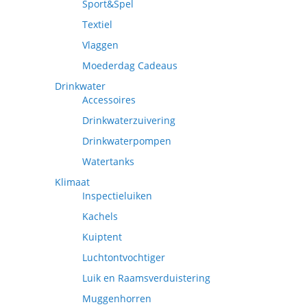
Sport&Spel
Textiel
Vlaggen
Moederdag Cadeaus
Drinkwater
Accessoires
Drinkwaterzuivering
Drinkwaterpompen
Watertanks
Klimaat
Inspectieluiken
Kachels
Kuiptent
Luchtontvochtiger
Luik en Raamsverduistering
Muggenhorren