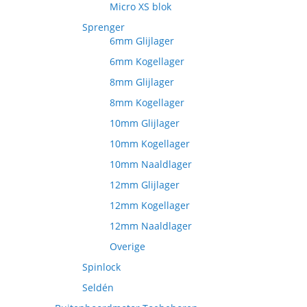
Micro XS blok
Sprenger
6mm Glijlager
6mm Kogellager
8mm Glijlager
8mm Kogellager
10mm Glijlager
10mm Kogellager
10mm Naaldlager
12mm Glijlager
12mm Kogellager
12mm Naaldlager
Overige
Spinlock
Seldén