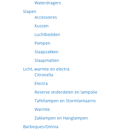
Waterdragers
Slapen
Accessoires
Kussen
Luchtbedden
Pompen
Slaapzakken
Slaapmatten
Licht, warmte en electra
Citronella
Electra
Reserve onderdelen en lampolie
Tafellampen en Stormlantaarns
Warmte
Zaklampen en Hanglampen
Barbeques/Omnia