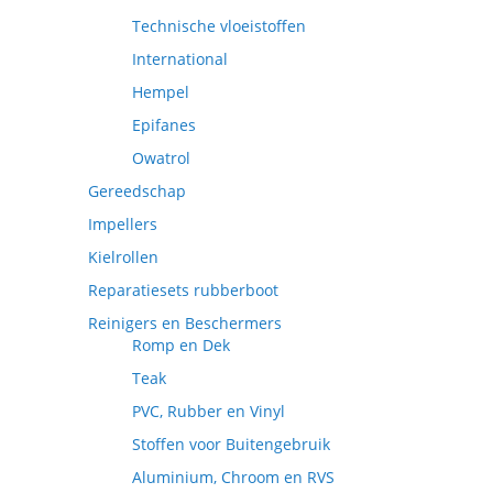
Technische vloeistoffen
International
Hempel
Epifanes
Owatrol
Gereedschap
Impellers
Kielrollen
Reparatiesets rubberboot
Reinigers en Beschermers
Romp en Dek
Teak
PVC, Rubber en Vinyl
Stoffen voor Buitengebruik
Aluminium, Chroom en RVS