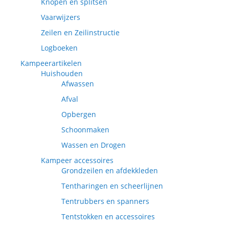
Knopen en splitsen
Vaarwijzers
Zeilen en Zeilinstructie
Logboeken
Kampeerartikelen
Huishouden
Afwassen
Afval
Opbergen
Schoonmaken
Wassen en Drogen
Kampeer accessoires
Grondzeilen en afdekkleden
Tentharingen en scheerlijnen
Tentrubbers en spanners
Tentstokken en accessoires