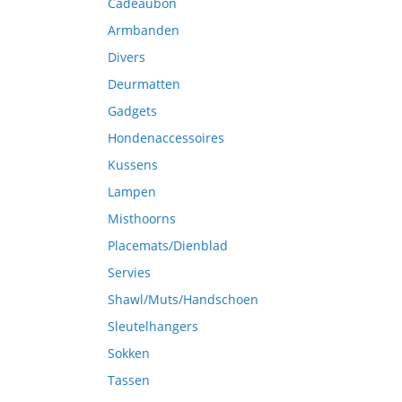
Cadeaubon
Armbanden
Divers
Deurmatten
Gadgets
Hondenaccessoires
Kussens
Lampen
Misthoorns
Placemats/Dienblad
Servies
Shawl/Muts/Handschoen
Sleutelhangers
Sokken
Tassen