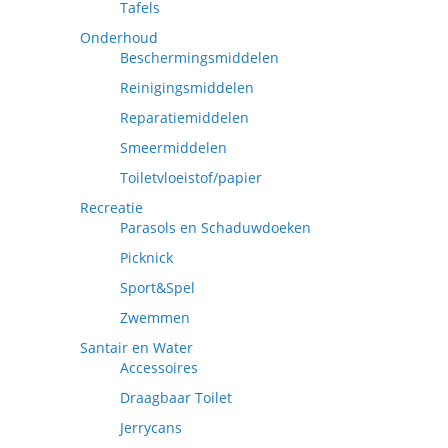
Tafels
Onderhoud
Beschermingsmiddelen
Reinigingsmiddelen
Reparatiemiddelen
Smeermiddelen
Toiletvloeistof/papier
Recreatie
Parasols en Schaduwdoeken
Picknick
Sport&Spel
Zwemmen
Santair en Water
Accessoires
Draagbaar Toilet
Jerrycans