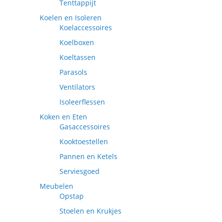
Tenttappijt
Koelen en Isoleren
Koelaccessoires
Koelboxen
Koeltassen
Parasols
Ventilators
Isoleerflessen
Koken en Eten
Gasaccessoires
Kooktoestellen
Pannen en Ketels
Serviesgoed
Meubelen
Opstap
Stoelen en Krukjes