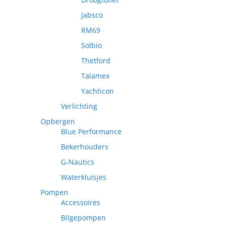
Jabsco
RM69
Solbio
Thetford
Talamex
Yachticon
Verlichting
Opbergen
Blue Performance
Bekerhouders
G-Nautics
Waterkluisjes
Pompen
Accessoires
Bilgepompen