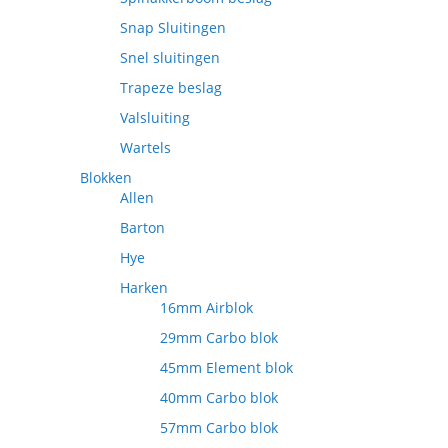
Snap Sluitingen
Snel sluitingen
Trapeze beslag
Valsluiting
Wartels
Blokken
Allen
Barton
Hye
Harken
16mm Airblok
29mm Carbo blok
45mm Element blok
40mm Carbo blok
57mm Carbo blok