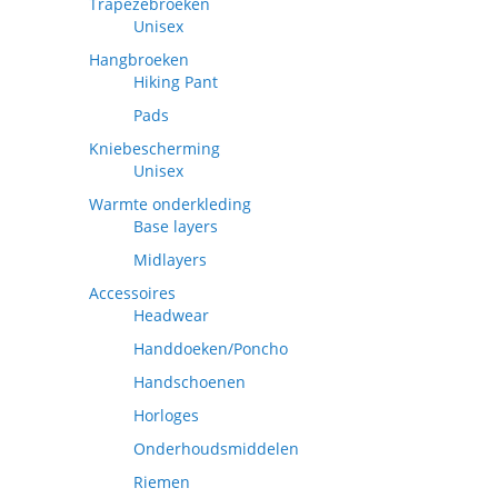
Trapezebroeken
Unisex
Hangbroeken
Hiking Pant
Pads
Kniebescherming
Unisex
Warmte onderkleding
Base layers
Midlayers
Accessoires
Headwear
Handdoeken/Poncho
Handschoenen
Horloges
Onderhoudsmiddelen
Riemen