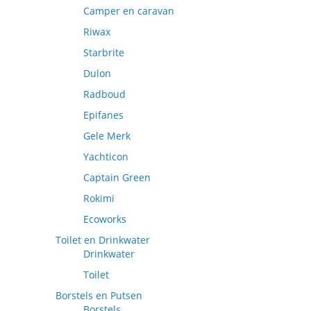
Camper en caravan
Riwax
Starbrite
Dulon
Radboud
Epifanes
Gele Merk
Yachticon
Captain Green
Rokimi
Ecoworks
Toilet en Drinkwater
Drinkwater
Toilet
Borstels en Putsen
Borstels