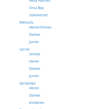
Helly Hansen
Orca Bay
Sommerset
Wetsuits
Heren/Unisex
Dames
Junior
Lycras
Unisex
Heren
Dames
Junior
Spraytops
Heren
Dames
Kinderen