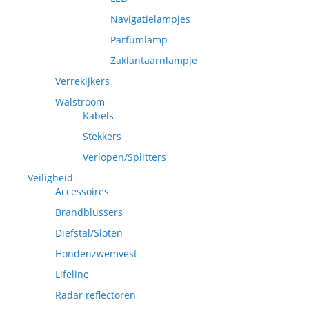
Navigatielampjes
Parfumlamp
Zaklantaarnlampje
Verrekijkers
Walstroom
Kabels
Stekkers
Verlopen/Splitters
Veiligheid
Accessoires
Brandblussers
Diefstal/Sloten
Hondenzwemvest
Lifeline
Radar reflectoren