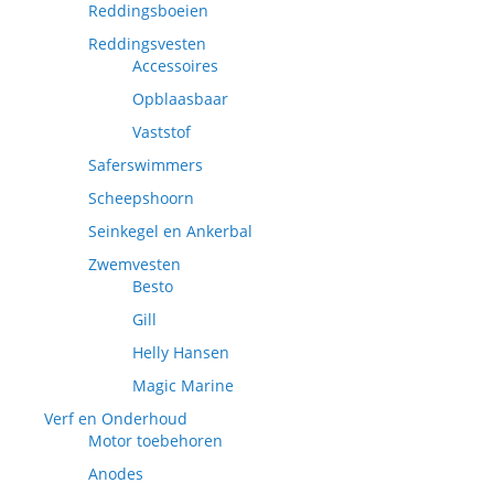
Reddingsboeien
Reddingsvesten
Accessoires
Opblaasbaar
Vaststof
Saferswimmers
Scheepshoorn
Seinkegel en Ankerbal
Zwemvesten
Besto
Gill
Helly Hansen
Magic Marine
Verf en Onderhoud
Motor toebehoren
Anodes