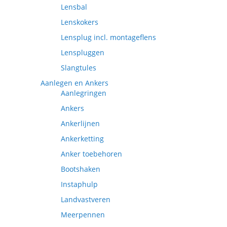
Lensbal
Lenskokers
Lensplug incl. montageflens
Lenspluggen
Slangtules
Aanlegen en Ankers
Aanlegringen
Ankers
Ankerlijnen
Ankerketting
Anker toebehoren
Bootshaken
Instaphulp
Landvastveren
Meerpennen