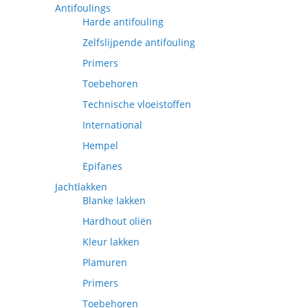
Antifoulings
Harde antifouling
Zelfslijpende antifouling
Primers
Toebehoren
Technische vloeistoffen
International
Hempel
Epifanes
Jachtlakken
Blanke lakken
Hardhout oliën
Kleur lakken
Plamuren
Primers
Toebehoren