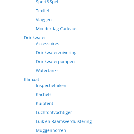
Sport&Spel
Textiel
Vlaggen
Moederdag Cadeaus
Drinkwater
Accessoires
Drinkwaterzuivering
Drinkwaterpompen
Watertanks
Klimaat
Inspectieluiken
Kachels
Kuiptent
Luchtontvochtiger
Luik en Raamsverduistering
Muggenhorren