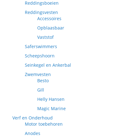
Reddingsboeien
Reddingsvesten
Accessoires
Opblaasbaar
Vaststof
Saferswimmers
Scheepshoorn
Seinkegel en Ankerbal
Zwemvesten
Besto
Gill
Helly Hansen
Magic Marine
Verf en Onderhoud
Motor toebehoren
Anodes