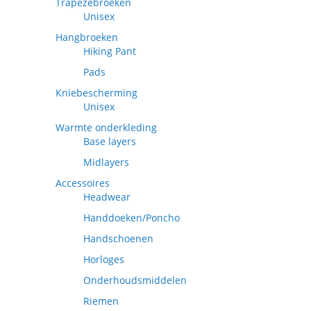
Trapezebroeken
Unisex
Hangbroeken
Hiking Pant
Pads
Kniebescherming
Unisex
Warmte onderkleding
Base layers
Midlayers
Accessoires
Headwear
Handdoeken/Poncho
Handschoenen
Horloges
Onderhoudsmiddelen
Riemen