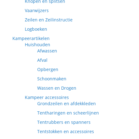
Knopen en splitsen
Vaarwijzers
Zeilen en Zeilinstructie
Logboeken
Kampeerartikelen
Huishouden
Afwassen
Afval
Opbergen
Schoonmaken
Wassen en Drogen
Kampeer accessoires
Grondzeilen en afdekkleden
Tentharingen en scheerlijnen
Tentrubbers en spanners
Tentstokken en accessoires