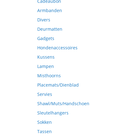
Cadeaubon
Armbanden
Divers
Deurmatten
Gadgets
Hondenaccessoires
Kussens
Lampen
Misthoorns
Placemats/Dienblad
Servies
Shawl/Muts/Handschoen
Sleutelhangers
Sokken
Tassen