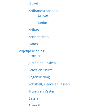
Shawls
Zeilhandschoenen
Unisex
Junior
Zeiltassen
Zonnebrillen
Plaids
Vrijetijdskleding
Broeken
Jurken en Rokken
Polo's en Shirts
Regenkleding
Softshell, Fleece en Jassen
Truien en Vesten
Batela
Brunotti