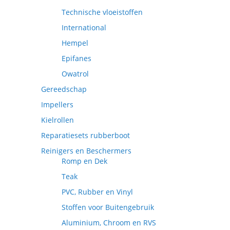
Technische vloeistoffen
International
Hempel
Epifanes
Owatrol
Gereedschap
Impellers
Kielrollen
Reparatiesets rubberboot
Reinigers en Beschermers
Romp en Dek
Teak
PVC, Rubber en Vinyl
Stoffen voor Buitengebruik
Aluminium, Chroom en RVS