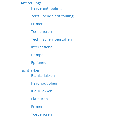
Antifoulings
Harde antifouling
Zelfslijpende antifouling
Primers
Toebehoren
Technische vloeistoffen
International
Hempel
Epifanes
Jachtlakken
Blanke lakken
Hardhout oliën
Kleur lakken
Plamuren
Primers
Toebehoren