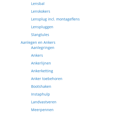
Lensbal
Lenskokers
Lensplug incl. montageflens
Lenspluggen
Slangtules
Aanlegen en Ankers
Aanlegringen
Ankers
Ankerlijnen
Ankerketting
Anker toebehoren
Bootshaken
Instaphulp
Landvastveren
Meerpennen