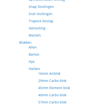
Snap Sluitingen
Snel sluitingen
Trapeze beslag
Valsluiting
Wartels
Blokken
Allen
Barton
Hye
Harken
16mm Airblok
29mm Carbo blok
45mm Element blok
40mm Carbo blok
57mm Carbo blok