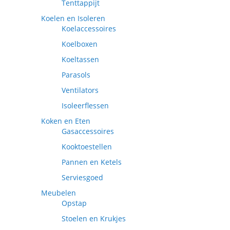
Tenttappijt
Koelen en Isoleren
Koelaccessoires
Koelboxen
Koeltassen
Parasols
Ventilators
Isoleerflessen
Koken en Eten
Gasaccessoires
Kooktoestellen
Pannen en Ketels
Serviesgoed
Meubelen
Opstap
Stoelen en Krukjes