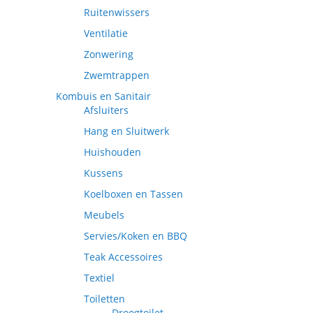
Ruitenwissers
Ventilatie
Zonwering
Zwemtrappen
Kombuis en Sanitair
Afsluiters
Hang en Sluitwerk
Huishouden
Kussens
Koelboxen en Tassen
Meubels
Servies/Koken en BBQ
Teak Accessoires
Textiel
Toiletten
Droogtoilet