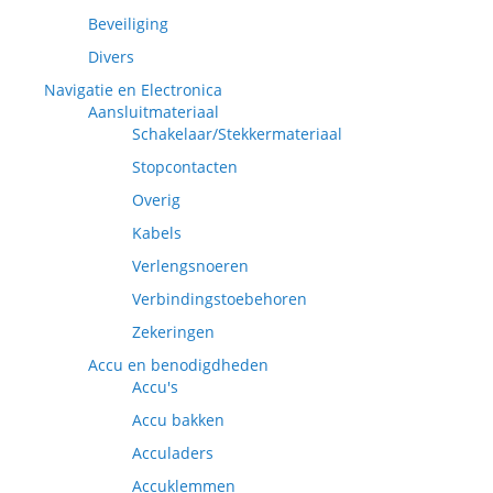
Beveiliging
Divers
Navigatie en Electronica
Aansluitmateriaal
Schakelaar/Stekkermateriaal
Stopcontacten
Overig
Kabels
Verlengsnoeren
Verbindingstoebehoren
Zekeringen
Accu en benodigdheden
Accu's
Accu bakken
Acculaders
Accuklemmen