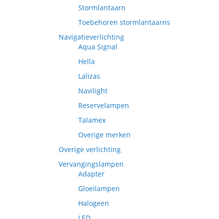
Stormlantaarn
Toebehoren stormlantaarns
Navigatieverlichting
Aqua Signal
Hella
Lalizas
Navilight
Reservelampen
Talamex
Overige merken
Overige verlichting
Vervangingslampen
Adapter
Gloeilampen
Halogeen
LED