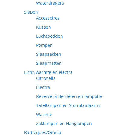
Waterdragers
Slapen
Accessoires
Kussen
Luchtbedden
Pompen
Slaapzakken
Slaapmatten
Licht, warmte en electra
Citronella
Electra
Reserve onderdelen en lampolie
Tafellampen en Stormlantaarns
Warmte
Zaklampen en Hanglampen
Barbeques/Omnia