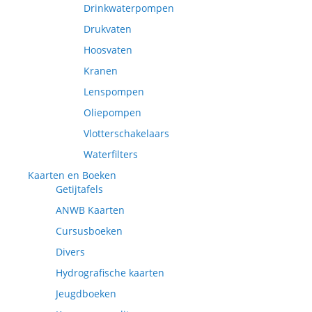
Drinkwaterpompen
Drukvaten
Hoosvaten
Kranen
Lenspompen
Oliepompen
Vlotterschakelaars
Waterfilters
Kaarten en Boeken
Getijtafels
ANWB Kaarten
Cursusboeken
Divers
Hydrografische kaarten
Jeugdboeken