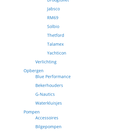
Jabsco
RM69
Solbio
Thetford
Talamex
Yachticon
Verlichting
Opbergen
Blue Performance
Bekerhouders
G-Nautics
Waterkluisjes
Pompen
Accessoires
Bilgepompen