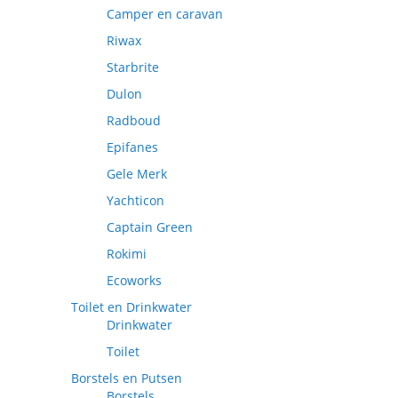
Camper en caravan
Riwax
Starbrite
Dulon
Radboud
Epifanes
Gele Merk
Yachticon
Captain Green
Rokimi
Ecoworks
Toilet en Drinkwater
Drinkwater
Toilet
Borstels en Putsen
Borstels