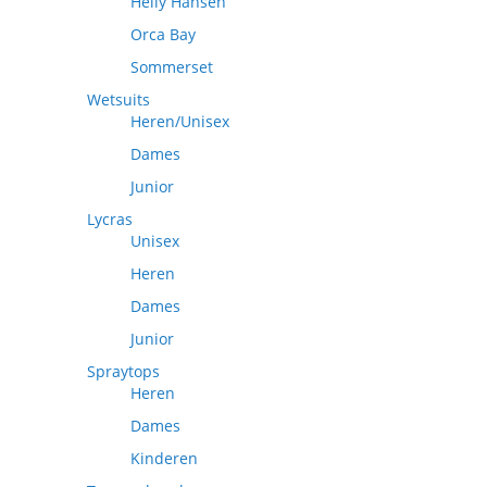
Helly Hansen
Orca Bay
Sommerset
Wetsuits
Heren/Unisex
Dames
Junior
Lycras
Unisex
Heren
Dames
Junior
Spraytops
Heren
Dames
Kinderen