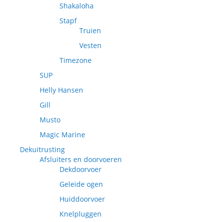
Shakaloha
Stapf
Truien
Vesten
Timezone
SUP
Helly Hansen
Gill
Musto
Magic Marine
Dekuitrusting
Afsluiters en doorvoeren
Dekdoorvoer
Geleide ogen
Huiddoorvoer
Knelpluggen