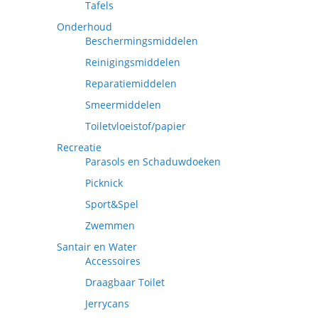
Tafels
Onderhoud
Beschermingsmiddelen
Reinigingsmiddelen
Reparatiemiddelen
Smeermiddelen
Toiletvloeistof/papier
Recreatie
Parasols en Schaduwdoeken
Picknick
Sport&Spel
Zwemmen
Santair en Water
Accessoires
Draagbaar Toilet
Jerrycans