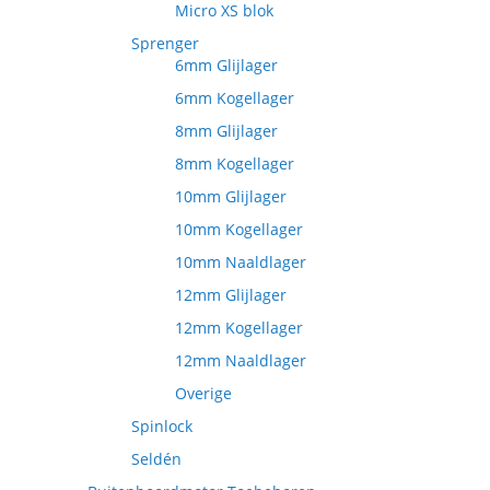
Micro XS blok
Sprenger
6mm Glijlager
6mm Kogellager
8mm Glijlager
8mm Kogellager
10mm Glijlager
10mm Kogellager
10mm Naaldlager
12mm Glijlager
12mm Kogellager
12mm Naaldlager
Overige
Spinlock
Seldén