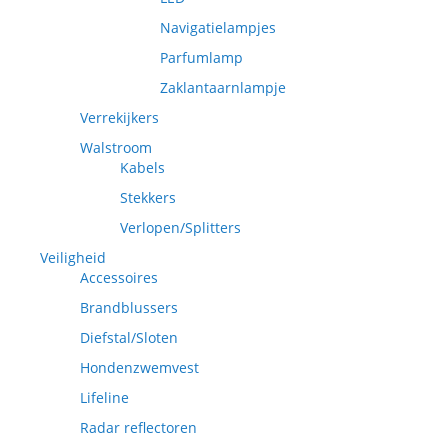
Navigatielampjes
Parfumlamp
Zaklantaarnlampje
Verrekijkers
Walstroom
Kabels
Stekkers
Verlopen/Splitters
Veiligheid
Accessoires
Brandblussers
Diefstal/Sloten
Hondenzwemvest
Lifeline
Radar reflectoren