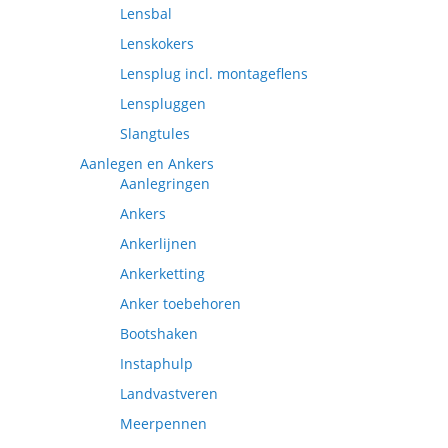
Lensbal
Lenskokers
Lensplug incl. montageflens
Lenspluggen
Slangtules
Aanlegen en Ankers
Aanlegringen
Ankers
Ankerlijnen
Ankerketting
Anker toebehoren
Bootshaken
Instaphulp
Landvastveren
Meerpennen