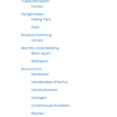
Trapezebroeken
Unisex
Hangbroeken
Hiking Pant
Pads
Kniebescherming
Unisex
Warmte onderkleding
Base layers
Midlayers
Accessoires
Headwear
Handdoeken/Poncho
Handschoenen
Horloges
Onderhoudsmiddelen
Riemen