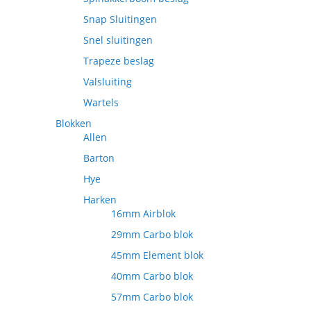
Snap Sluitingen
Snel sluitingen
Trapeze beslag
Valsluiting
Wartels
Blokken
Allen
Barton
Hye
Harken
16mm Airblok
29mm Carbo blok
45mm Element blok
40mm Carbo blok
57mm Carbo blok