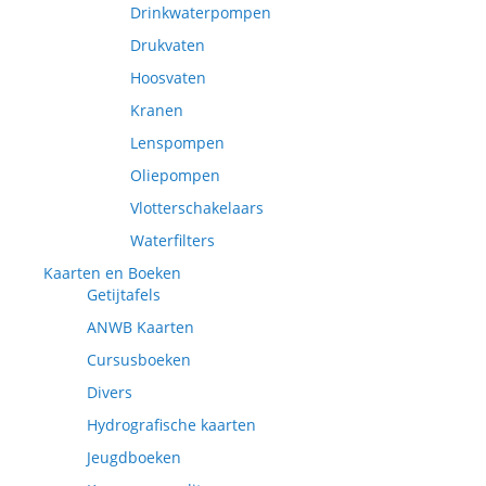
Drinkwaterpompen
Drukvaten
Hoosvaten
Kranen
Lenspompen
Oliepompen
Vlotterschakelaars
Waterfilters
Kaarten en Boeken
Getijtafels
ANWB Kaarten
Cursusboeken
Divers
Hydrografische kaarten
Jeugdboeken