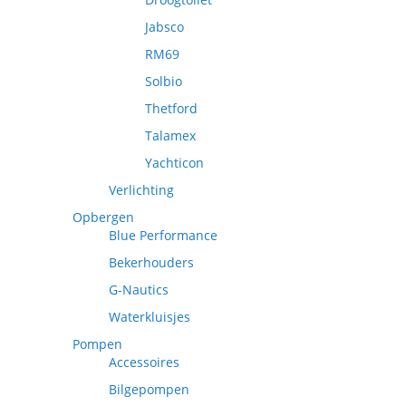
Jabsco
RM69
Solbio
Thetford
Talamex
Yachticon
Verlichting
Opbergen
Blue Performance
Bekerhouders
G-Nautics
Waterkluisjes
Pompen
Accessoires
Bilgepompen