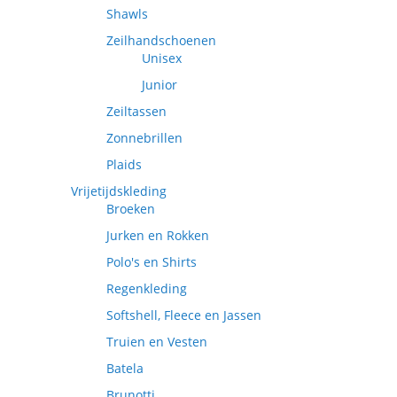
Shawls
Zeilhandschoenen
Unisex
Junior
Zeiltassen
Zonnebrillen
Plaids
Vrijetijdskleding
Broeken
Jurken en Rokken
Polo's en Shirts
Regenkleding
Softshell, Fleece en Jassen
Truien en Vesten
Batela
Brunotti