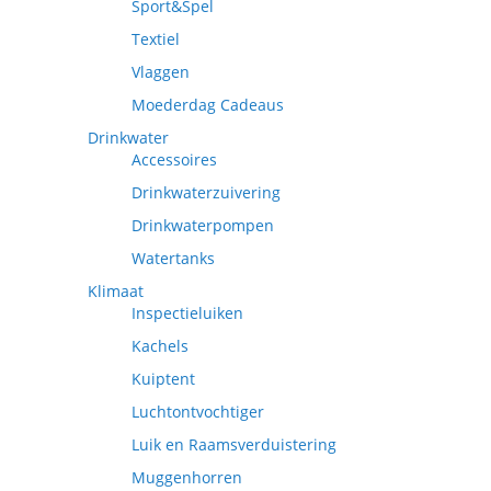
Sport&Spel
Textiel
Vlaggen
Moederdag Cadeaus
Drinkwater
Accessoires
Drinkwaterzuivering
Drinkwaterpompen
Watertanks
Klimaat
Inspectieluiken
Kachels
Kuiptent
Luchtontvochtiger
Luik en Raamsverduistering
Muggenhorren