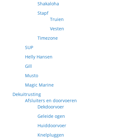
Shakaloha
Stapf
Truien
Vesten
Timezone
SUP
Helly Hansen
Gill
Musto
Magic Marine
Dekuitrusting
Afsluiters en doorvoeren
Dekdoorvoer
Geleide ogen
Huiddoorvoer
Knelpluggen