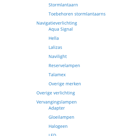
Stormlantaarn
Toebehoren stormlantaarns
Navigatieverlichting
Aqua Signal
Hella
Lalizas
Navilight
Reservelampen
Talamex
Overige merken
Overige verlichting
Vervangingslampen
Adapter
Gloeilampen
Halogeen
LED