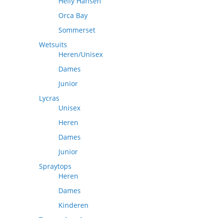
Helly Hansen
Orca Bay
Sommerset
Wetsuits
Heren/Unisex
Dames
Junior
Lycras
Unisex
Heren
Dames
Junior
Spraytops
Heren
Dames
Kinderen