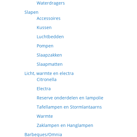
Waterdragers
Slapen
Accessoires
Kussen
Luchtbedden
Pompen
Slaapzakken
Slaapmatten
Licht, warmte en electra
Citronella
Electra
Reserve onderdelen en lampolie
Tafellampen en Stormlantaarns
Warmte
Zaklampen en Hanglampen
Barbeques/Omnia