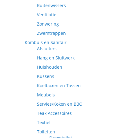
Ruitenwissers
Ventilatie
Zonwering
Zwemtrappen
Kombuis en Sanitair
Afsluiters
Hang en Sluitwerk
Huishouden
Kussens
Koelboxen en Tassen
Meubels
Servies/Koken en BBQ
Teak Accessoires
Textiel
Toiletten
Droogtoilet