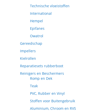
Technische vloeistoffen
International
Hempel
Epifanes
Owatrol
Gereedschap
Impellers
Kielrollen
Reparatiesets rubberboot
Reinigers en Beschermers
Romp en Dek
Teak
PVC, Rubber en Vinyl
Stoffen voor Buitengebruik
Aluminium, Chroom en RVS