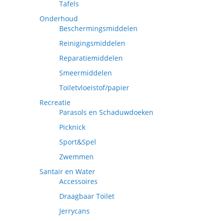
Tafels
Onderhoud
Beschermingsmiddelen
Reinigingsmiddelen
Reparatiemiddelen
Smeermiddelen
Toiletvloeistof/papier
Recreatie
Parasols en Schaduwdoeken
Picknick
Sport&Spel
Zwemmen
Santair en Water
Accessoires
Draagbaar Toilet
Jerrycans