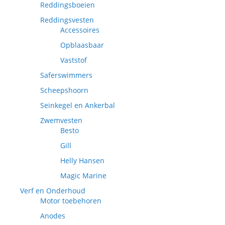
Reddingsboeien
Reddingsvesten
Accessoires
Opblaasbaar
Vaststof
Saferswimmers
Scheepshoorn
Seinkegel en Ankerbal
Zwemvesten
Besto
Gill
Helly Hansen
Magic Marine
Verf en Onderhoud
Motor toebehoren
Anodes