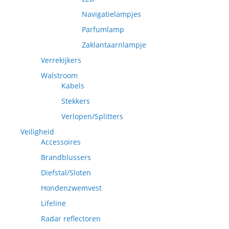
Navigatielampjes
Parfumlamp
Zaklantaarnlampje
Verrekijkers
Walstroom
Kabels
Stekkers
Verlopen/Splitters
Veiligheid
Accessoires
Brandblussers
Diefstal/Sloten
Hondenzwemvest
Lifeline
Radar reflectoren