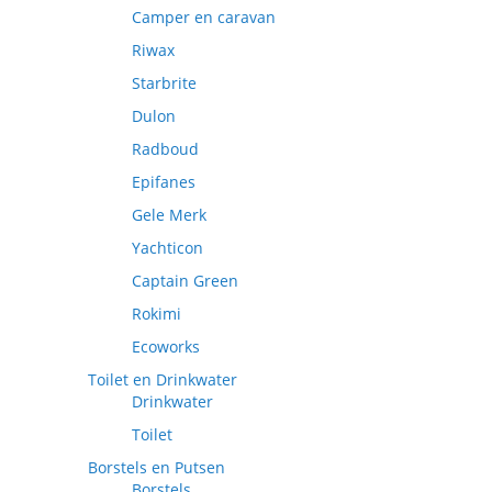
Camper en caravan
Riwax
Starbrite
Dulon
Radboud
Epifanes
Gele Merk
Yachticon
Captain Green
Rokimi
Ecoworks
Toilet en Drinkwater
Drinkwater
Toilet
Borstels en Putsen
Borstels