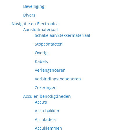
Beveiliging
Divers
Navigatie en Electronica
Aansluitmateriaal
Schakelaar/Stekkermateriaal
Stopcontacten
Overig
Kabels
Verlengsnoeren
Verbindingstoebehoren
Zekeringen
Accu en benodigdheden
Accu's
Accu bakken
Acculaders
Accuklemmen