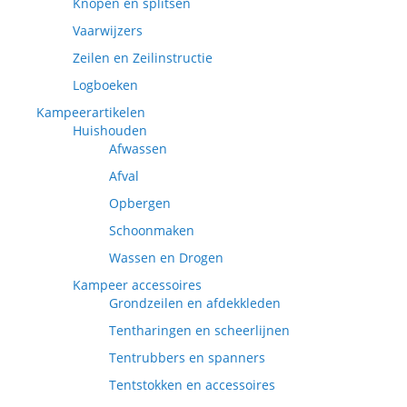
Knopen en splitsen
Vaarwijzers
Zeilen en Zeilinstructie
Logboeken
Kampeerartikelen
Huishouden
Afwassen
Afval
Opbergen
Schoonmaken
Wassen en Drogen
Kampeer accessoires
Grondzeilen en afdekkleden
Tentharingen en scheerlijnen
Tentrubbers en spanners
Tentstokken en accessoires