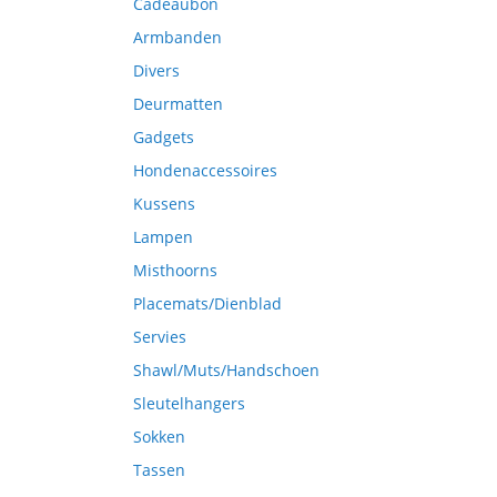
Cadeaubon
Armbanden
Divers
Deurmatten
Gadgets
Hondenaccessoires
Kussens
Lampen
Misthoorns
Placemats/Dienblad
Servies
Shawl/Muts/Handschoen
Sleutelhangers
Sokken
Tassen