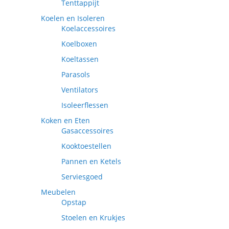
Tenttappijt
Koelen en Isoleren
Koelaccessoires
Koelboxen
Koeltassen
Parasols
Ventilators
Isoleerflessen
Koken en Eten
Gasaccessoires
Kooktoestellen
Pannen en Ketels
Serviesgoed
Meubelen
Opstap
Stoelen en Krukjes