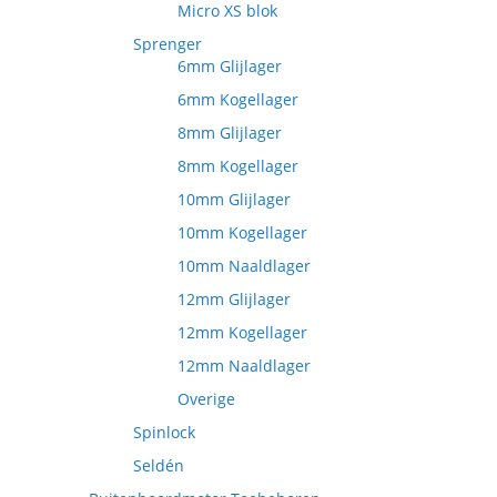
Micro XS blok
Sprenger
6mm Glijlager
6mm Kogellager
8mm Glijlager
8mm Kogellager
10mm Glijlager
10mm Kogellager
10mm Naaldlager
12mm Glijlager
12mm Kogellager
12mm Naaldlager
Overige
Spinlock
Seldén