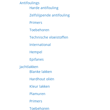
Antifoulings
Harde antifouling
Zelfslijpende antifouling
Primers
Toebehoren
Technische vloeistoffen
International
Hempel
Epifanes
Jachtlakken
Blanke lakken
Hardhout oliën
Kleur lakken
Plamuren
Primers
Toebehoren