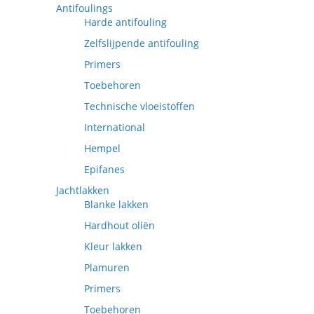
Antifoulings
Harde antifouling
Zelfslijpende antifouling
Primers
Toebehoren
Technische vloeistoffen
International
Hempel
Epifanes
Jachtlakken
Blanke lakken
Hardhout oliën
Kleur lakken
Plamuren
Primers
Toebehoren