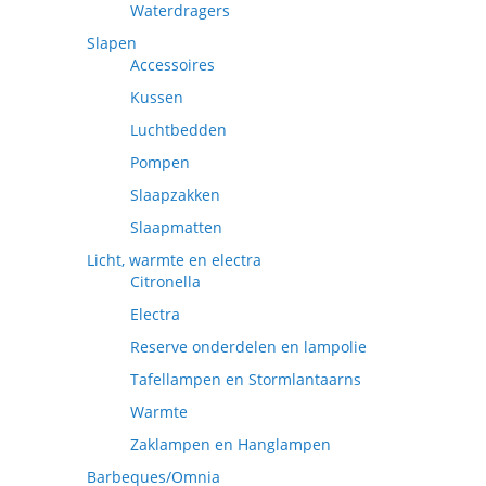
Waterdragers
Slapen
Accessoires
Kussen
Luchtbedden
Pompen
Slaapzakken
Slaapmatten
Licht, warmte en electra
Citronella
Electra
Reserve onderdelen en lampolie
Tafellampen en Stormlantaarns
Warmte
Zaklampen en Hanglampen
Barbeques/Omnia