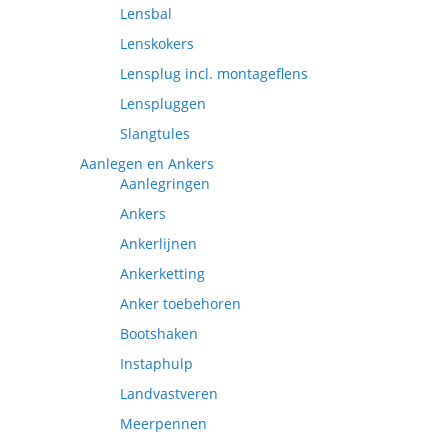
Lensbal
Lenskokers
Lensplug incl. montageflens
Lenspluggen
Slangtules
Aanlegen en Ankers
Aanlegringen
Ankers
Ankerlijnen
Ankerketting
Anker toebehoren
Bootshaken
Instaphulp
Landvastveren
Meerpennen