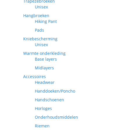
Trapezebroeken
Unisex
Hangbroeken
Hiking Pant
Pads
Kniebescherming
Unisex
Warmte onderkleding
Base layers
Midlayers
Accessoires
Headwear
Handdoeken/Poncho
Handschoenen
Horloges
Onderhoudsmiddelen
Riemen