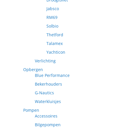
Jabsco
RM69
Solbio
Thetford
Talamex
Yachticon
Verlichting
Opbergen
Blue Performance
Bekerhouders
G-Nautics
Waterkluisjes
Pompen
Accessoires
Bilgepompen