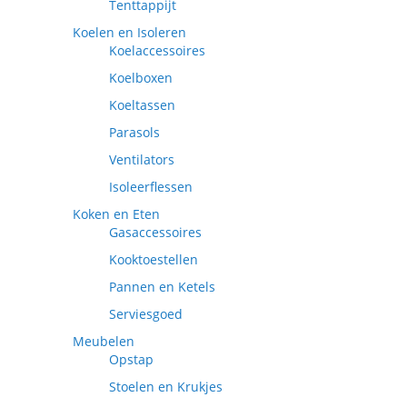
Tenttappijt
Koelen en Isoleren
Koelaccessoires
Koelboxen
Koeltassen
Parasols
Ventilators
Isoleerflessen
Koken en Eten
Gasaccessoires
Kooktoestellen
Pannen en Ketels
Serviesgoed
Meubelen
Opstap
Stoelen en Krukjes