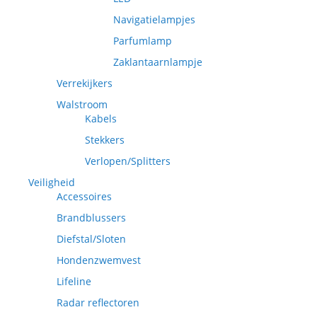
Navigatielampjes
Parfumlamp
Zaklantaarnlampje
Verrekijkers
Walstroom
Kabels
Stekkers
Verlopen/Splitters
Veiligheid
Accessoires
Brandblussers
Diefstal/Sloten
Hondenzwemvest
Lifeline
Radar reflectoren