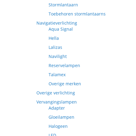
Stormlantaarn
Toebehoren stormlantaarns
Navigatieverlichting
Aqua Signal
Hella
Lalizas
Navilight
Reservelampen
Talamex
Overige merken
Overige verlichting
Vervangingslampen
Adapter
Gloeilampen
Halogeen
LED