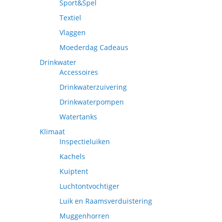
Sport&Spel
Textiel
Vlaggen
Moederdag Cadeaus
Drinkwater
Accessoires
Drinkwaterzuivering
Drinkwaterpompen
Watertanks
Klimaat
Inspectieluiken
Kachels
Kuiptent
Luchtontvochtiger
Luik en Raamsverduistering
Muggenhorren