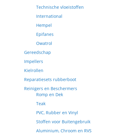
Technische vloeistoffen
International
Hempel
Epifanes
Owatrol
Gereedschap
Impellers
Kielrollen
Reparatiesets rubberboot
Reinigers en Beschermers
Romp en Dek
Teak
PVC, Rubber en Vinyl
Stoffen voor Buitengebruik
Aluminium, Chroom en RVS