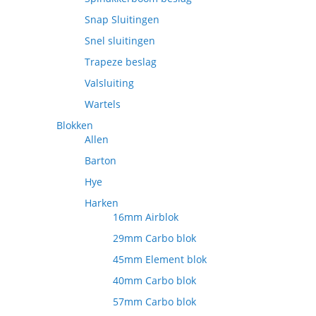
Snap Sluitingen
Snel sluitingen
Trapeze beslag
Valsluiting
Wartels
Blokken
Allen
Barton
Hye
Harken
16mm Airblok
29mm Carbo blok
45mm Element blok
40mm Carbo blok
57mm Carbo blok