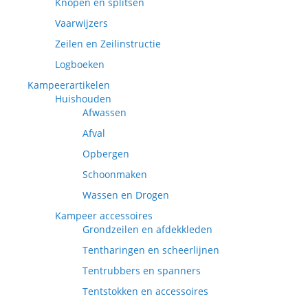
Knopen en splitsen
Vaarwijzers
Zeilen en Zeilinstructie
Logboeken
Kampeerartikelen
Huishouden
Afwassen
Afval
Opbergen
Schoonmaken
Wassen en Drogen
Kampeer accessoires
Grondzeilen en afdekkleden
Tentharingen en scheerlijnen
Tentrubbers en spanners
Tentstokken en accessoires