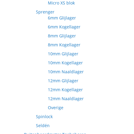
Micro XS blok
Sprenger
6mm Glijlager
6mm Kogellager
8mm Glijlager
8mm Kogellager
10mm Glijlager
10mm Kogellager
10mm Naaldlager
12mm Glijlager
12mm Kogellager
12mm Naaldlager
Overige
Spinlock
Seldén