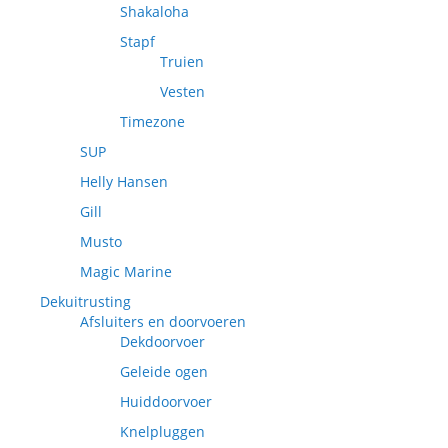
Shakaloha
Stapf
Truien
Vesten
Timezone
SUP
Helly Hansen
Gill
Musto
Magic Marine
Dekuitrusting
Afsluiters en doorvoeren
Dekdoorvoer
Geleide ogen
Huiddoorvoer
Knelpluggen