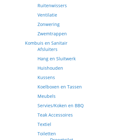
Ruitenwissers
Ventilatie
Zonwering
Zwemtrappen
Kombuis en Sanitair
Afsluiters
Hang en Sluitwerk
Huishouden
Kussens
Koelboxen en Tassen
Meubels
Servies/Koken en BBQ
Teak Accessoires
Textiel
Toiletten
Droogtoilet