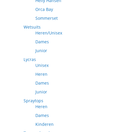
Helly Hansen
Orca Bay
Sommerset
Wetsuits
Heren/Unisex
Dames
Junior
Lycras
Unisex
Heren
Dames
Junior
Spraytops
Heren
Dames
Kinderen