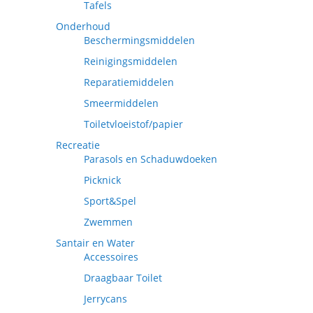
Tafels
Onderhoud
Beschermingsmiddelen
Reinigingsmiddelen
Reparatiemiddelen
Smeermiddelen
Toiletvloeistof/papier
Recreatie
Parasols en Schaduwdoeken
Picknick
Sport&Spel
Zwemmen
Santair en Water
Accessoires
Draagbaar Toilet
Jerrycans