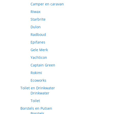
Camper en caravan
Riwax
Starbrite
Dulon
Radboud
Epifanes
Gele Merk
Yachticon
Captain Green
Rokimi
Ecoworks
Toilet en Drinkwater
Drinkwater
Toilet
Borstels en Putsen
Borstels