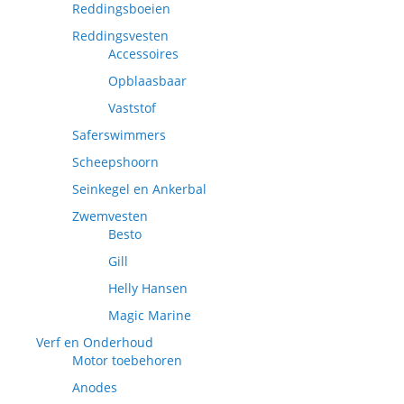
Reddingsboeien
Reddingsvesten
Accessoires
Opblaasbaar
Vaststof
Saferswimmers
Scheepshoorn
Seinkegel en Ankerbal
Zwemvesten
Besto
Gill
Helly Hansen
Magic Marine
Verf en Onderhoud
Motor toebehoren
Anodes