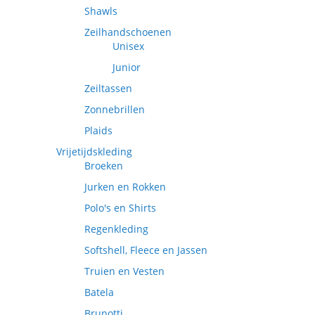
Shawls
Zeilhandschoenen
Unisex
Junior
Zeiltassen
Zonnebrillen
Plaids
Vrijetijdskleding
Broeken
Jurken en Rokken
Polo's en Shirts
Regenkleding
Softshell, Fleece en Jassen
Truien en Vesten
Batela
Brunotti