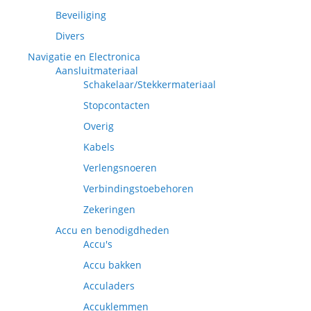
Beveiliging
Divers
Navigatie en Electronica
Aansluitmateriaal
Schakelaar/Stekkermateriaal
Stopcontacten
Overig
Kabels
Verlengsnoeren
Verbindingstoebehoren
Zekeringen
Accu en benodigdheden
Accu's
Accu bakken
Acculaders
Accuklemmen