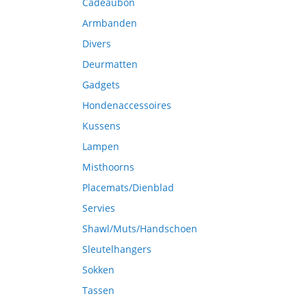
Cadeaubon
Armbanden
Divers
Deurmatten
Gadgets
Hondenaccessoires
Kussens
Lampen
Misthoorns
Placemats/Dienblad
Servies
Shawl/Muts/Handschoen
Sleutelhangers
Sokken
Tassen