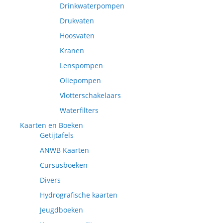
Drinkwaterpompen
Drukvaten
Hoosvaten
Kranen
Lenspompen
Oliepompen
Vlotterschakelaars
Waterfilters
Kaarten en Boeken
Getijtafels
ANWB Kaarten
Cursusboeken
Divers
Hydrografische kaarten
Jeugdboeken