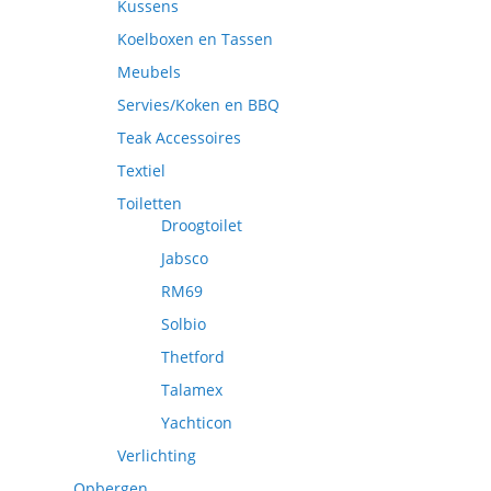
Kussens
Koelboxen en Tassen
Meubels
Servies/Koken en BBQ
Teak Accessoires
Textiel
Toiletten
Droogtoilet
Jabsco
RM69
Solbio
Thetford
Talamex
Yachticon
Verlichting
Opbergen