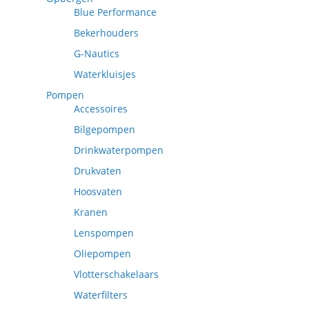
Blue Performance
Bekerhouders
G-Nautics
Waterkluisjes
Pompen
Accessoires
Bilgepompen
Drinkwaterpompen
Drukvaten
Hoosvaten
Kranen
Lenspompen
Oliepompen
Vlotterschakelaars
Waterfilters