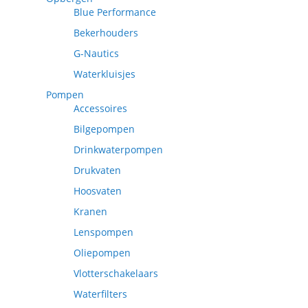
Blue Performance
Bekerhouders
G-Nautics
Waterkluisjes
Pompen
Accessoires
Bilgepompen
Drinkwaterpompen
Drukvaten
Hoosvaten
Kranen
Lenspompen
Oliepompen
Vlotterschakelaars
Waterfilters