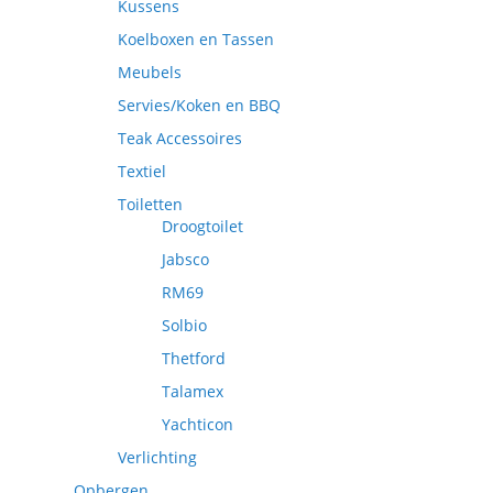
Kussens
Koelboxen en Tassen
Meubels
Servies/Koken en BBQ
Teak Accessoires
Textiel
Toiletten
Droogtoilet
Jabsco
RM69
Solbio
Thetford
Talamex
Yachticon
Verlichting
Opbergen