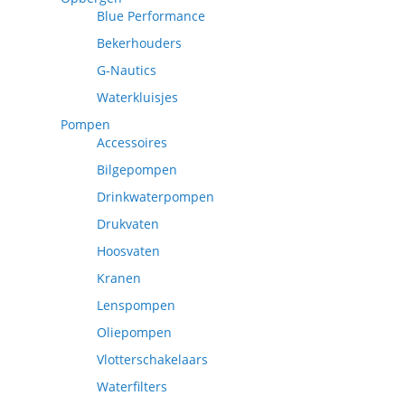
Blue Performance
Bekerhouders
G-Nautics
Waterkluisjes
Pompen
Accessoires
Bilgepompen
Drinkwaterpompen
Drukvaten
Hoosvaten
Kranen
Lenspompen
Oliepompen
Vlotterschakelaars
Waterfilters