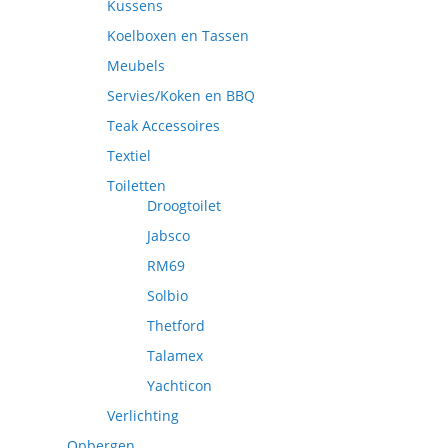
Kussens
Koelboxen en Tassen
Meubels
Servies/Koken en BBQ
Teak Accessoires
Textiel
Toiletten
Droogtoilet
Jabsco
RM69
Solbio
Thetford
Talamex
Yachticon
Verlichting
Opbergen