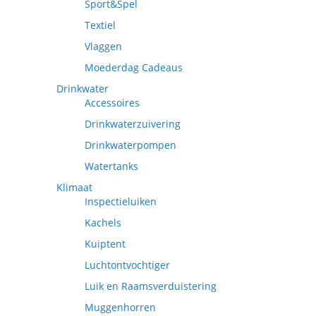
Sport&Spel
Textiel
Vlaggen
Moederdag Cadeaus
Drinkwater
Accessoires
Drinkwaterzuivering
Drinkwaterpompen
Watertanks
Klimaat
Inspectieluiken
Kachels
Kuiptent
Luchtontvochtiger
Luik en Raamsverduistering
Muggenhorren