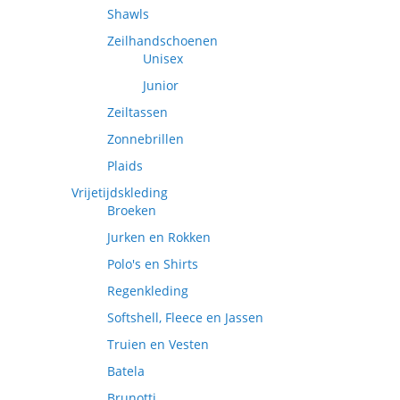
Shawls
Zeilhandschoenen
Unisex
Junior
Zeiltassen
Zonnebrillen
Plaids
Vrijetijdskleding
Broeken
Jurken en Rokken
Polo's en Shirts
Regenkleding
Softshell, Fleece en Jassen
Truien en Vesten
Batela
Brunotti