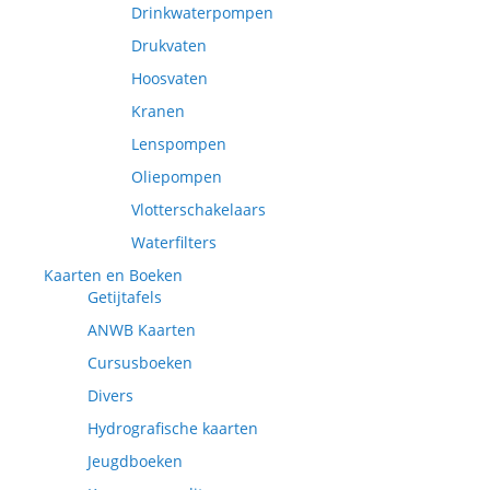
Drinkwaterpompen
Drukvaten
Hoosvaten
Kranen
Lenspompen
Oliepompen
Vlotterschakelaars
Waterfilters
Kaarten en Boeken
Getijtafels
ANWB Kaarten
Cursusboeken
Divers
Hydrografische kaarten
Jeugdboeken