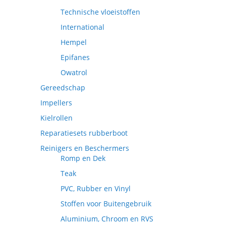
Technische vloeistoffen
International
Hempel
Epifanes
Owatrol
Gereedschap
Impellers
Kielrollen
Reparatiesets rubberboot
Reinigers en Beschermers
Romp en Dek
Teak
PVC, Rubber en Vinyl
Stoffen voor Buitengebruik
Aluminium, Chroom en RVS