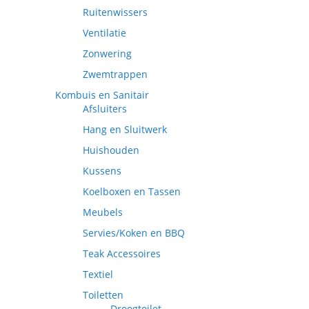
Ruitenwissers
Ventilatie
Zonwering
Zwemtrappen
Kombuis en Sanitair
Afsluiters
Hang en Sluitwerk
Huishouden
Kussens
Koelboxen en Tassen
Meubels
Servies/Koken en BBQ
Teak Accessoires
Textiel
Toiletten
Droogtoilet