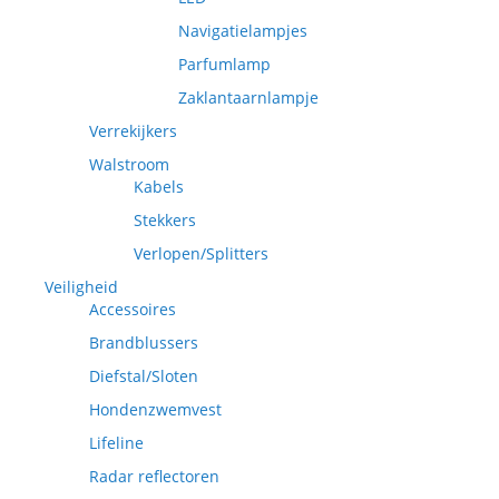
Navigatielampjes
Parfumlamp
Zaklantaarnlampje
Verrekijkers
Walstroom
Kabels
Stekkers
Verlopen/Splitters
Veiligheid
Accessoires
Brandblussers
Diefstal/Sloten
Hondenzwemvest
Lifeline
Radar reflectoren