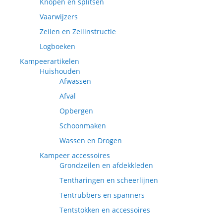
Knopen en splitsen
Vaarwijzers
Zeilen en Zeilinstructie
Logboeken
Kampeerartikelen
Huishouden
Afwassen
Afval
Opbergen
Schoonmaken
Wassen en Drogen
Kampeer accessoires
Grondzeilen en afdekkleden
Tentharingen en scheerlijnen
Tentrubbers en spanners
Tentstokken en accessoires