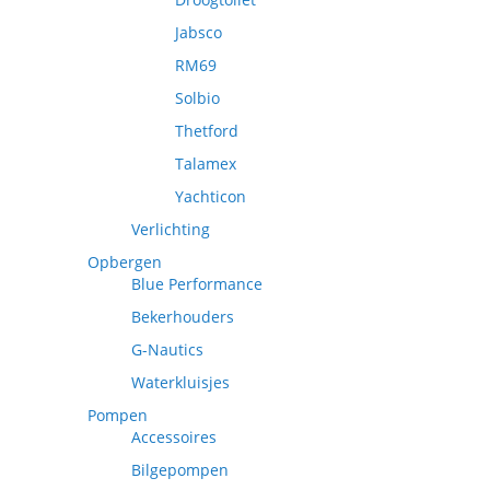
Jabsco
RM69
Solbio
Thetford
Talamex
Yachticon
Verlichting
Opbergen
Blue Performance
Bekerhouders
G-Nautics
Waterkluisjes
Pompen
Accessoires
Bilgepompen