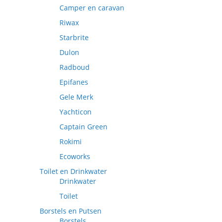
Camper en caravan
Riwax
Starbrite
Dulon
Radboud
Epifanes
Gele Merk
Yachticon
Captain Green
Rokimi
Ecoworks
Toilet en Drinkwater
Drinkwater
Toilet
Borstels en Putsen
Borstels