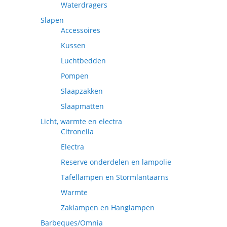
Waterdragers
Slapen
Accessoires
Kussen
Luchtbedden
Pompen
Slaapzakken
Slaapmatten
Licht, warmte en electra
Citronella
Electra
Reserve onderdelen en lampolie
Tafellampen en Stormlantaarns
Warmte
Zaklampen en Hanglampen
Barbeques/Omnia