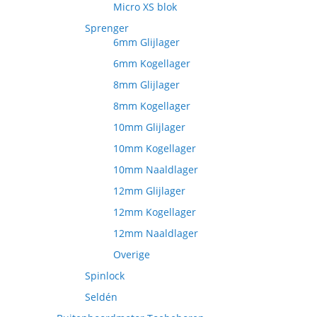
Micro XS blok
Sprenger
6mm Glijlager
6mm Kogellager
8mm Glijlager
8mm Kogellager
10mm Glijlager
10mm Kogellager
10mm Naaldlager
12mm Glijlager
12mm Kogellager
12mm Naaldlager
Overige
Spinlock
Seldén