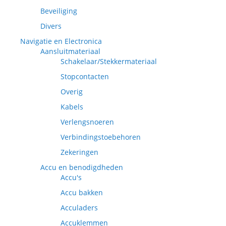
Beveiliging
Divers
Navigatie en Electronica
Aansluitmateriaal
Schakelaar/Stekkermateriaal
Stopcontacten
Overig
Kabels
Verlengsnoeren
Verbindingstoebehoren
Zekeringen
Accu en benodigdheden
Accu's
Accu bakken
Acculaders
Accuklemmen