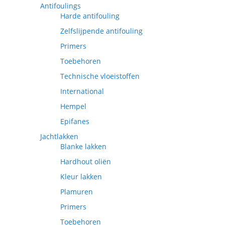
Antifoulings
Harde antifouling
Zelfslijpende antifouling
Primers
Toebehoren
Technische vloeistoffen
International
Hempel
Epifanes
Jachtlakken
Blanke lakken
Hardhout oliën
Kleur lakken
Plamuren
Primers
Toebehoren