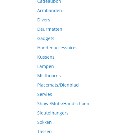
Cadeaubon
Armbanden
Divers
Deurmatten
Gadgets
Hondenaccessoires
Kussens
Lampen
Misthoorns
Placemats/Dienblad
Servies
Shawl/Muts/Handschoen
Sleutelhangers
Sokken
Tassen