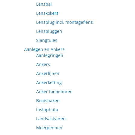
Lensbal
Lenskokers
Lensplug incl. montageflens
Lenspluggen
Slangtules
Aanlegen en Ankers
Aanlegringen
Ankers
Ankerlijnen
Ankerketting
Anker toebehoren
Bootshaken
Instaphulp
Landvastveren
Meerpennen