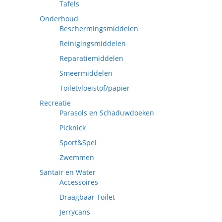
Tafels
Onderhoud
Beschermingsmiddelen
Reinigingsmiddelen
Reparatiemiddelen
Smeermiddelen
Toiletvloeistof/papier
Recreatie
Parasols en Schaduwdoeken
Picknick
Sport&Spel
Zwemmen
Santair en Water
Accessoires
Draagbaar Toilet
Jerrycans