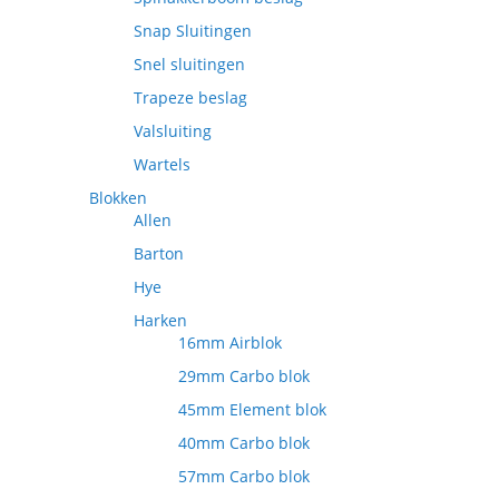
Snap Sluitingen
Snel sluitingen
Trapeze beslag
Valsluiting
Wartels
Blokken
Allen
Barton
Hye
Harken
16mm Airblok
29mm Carbo blok
45mm Element blok
40mm Carbo blok
57mm Carbo blok