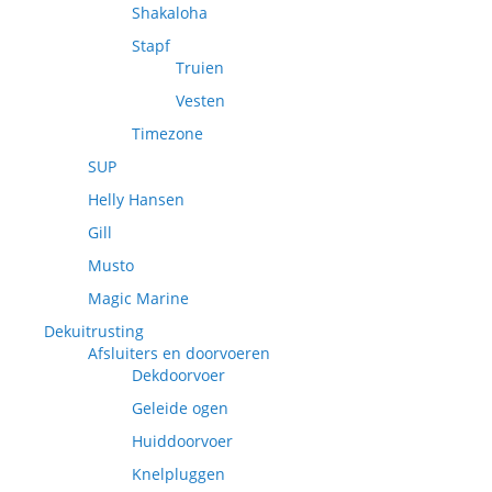
Shakaloha
Stapf
Truien
Vesten
Timezone
SUP
Helly Hansen
Gill
Musto
Magic Marine
Dekuitrusting
Afsluiters en doorvoeren
Dekdoorvoer
Geleide ogen
Huiddoorvoer
Knelpluggen