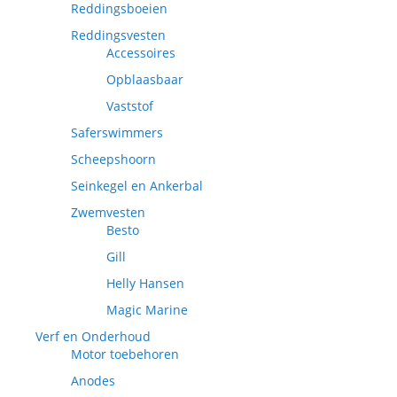
Reddingsboeien
Reddingsvesten
Accessoires
Opblaasbaar
Vaststof
Saferswimmers
Scheepshoorn
Seinkegel en Ankerbal
Zwemvesten
Besto
Gill
Helly Hansen
Magic Marine
Verf en Onderhoud
Motor toebehoren
Anodes