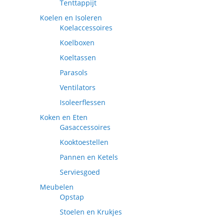
Tenttappijt
Koelen en Isoleren
Koelaccessoires
Koelboxen
Koeltassen
Parasols
Ventilators
Isoleerflessen
Koken en Eten
Gasaccessoires
Kooktoestellen
Pannen en Ketels
Serviesgoed
Meubelen
Opstap
Stoelen en Krukjes