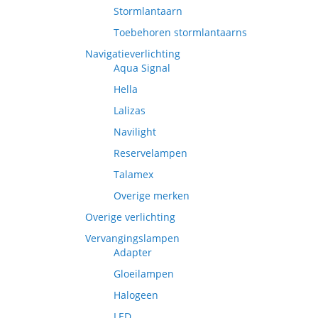
Stormlantaarn
Toebehoren stormlantaarns
Navigatieverlichting
Aqua Signal
Hella
Lalizas
Navilight
Reservelampen
Talamex
Overige merken
Overige verlichting
Vervangingslampen
Adapter
Gloeilampen
Halogeen
LED