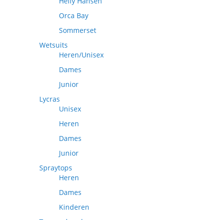
Helly Hansen
Orca Bay
Sommerset
Wetsuits
Heren/Unisex
Dames
Junior
Lycras
Unisex
Heren
Dames
Junior
Spraytops
Heren
Dames
Kinderen