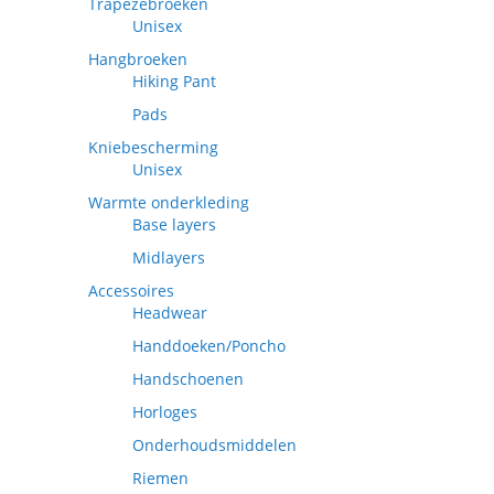
Trapezebroeken
Unisex
Hangbroeken
Hiking Pant
Pads
Kniebescherming
Unisex
Warmte onderkleding
Base layers
Midlayers
Accessoires
Headwear
Handdoeken/Poncho
Handschoenen
Horloges
Onderhoudsmiddelen
Riemen