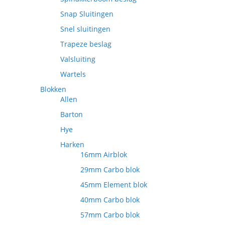
Snap Sluitingen
Snel sluitingen
Trapeze beslag
Valsluiting
Wartels
Blokken
Allen
Barton
Hye
Harken
16mm Airblok
29mm Carbo blok
45mm Element blok
40mm Carbo blok
57mm Carbo blok