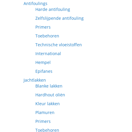
Antifoulings
Harde antifouling
Zelfslijpende antifouling
Primers
Toebehoren
Technische vloeistoffen
International
Hempel
Epifanes
Jachtlakken
Blanke lakken
Hardhout oliën
Kleur lakken
Plamuren
Primers
Toebehoren