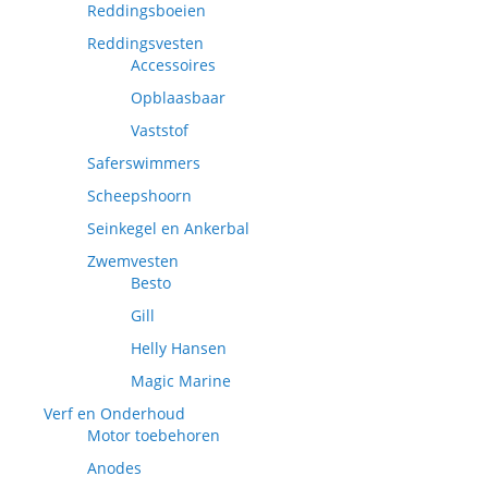
Reddingsboeien
Reddingsvesten
Accessoires
Opblaasbaar
Vaststof
Saferswimmers
Scheepshoorn
Seinkegel en Ankerbal
Zwemvesten
Besto
Gill
Helly Hansen
Magic Marine
Verf en Onderhoud
Motor toebehoren
Anodes