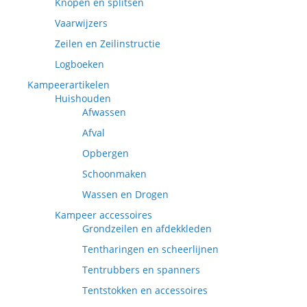
Knopen en splitsen
Vaarwijzers
Zeilen en Zeilinstructie
Logboeken
Kampeerartikelen
Huishouden
Afwassen
Afval
Opbergen
Schoonmaken
Wassen en Drogen
Kampeer accessoires
Grondzeilen en afdekkleden
Tentharingen en scheerlijnen
Tentrubbers en spanners
Tentstokken en accessoires