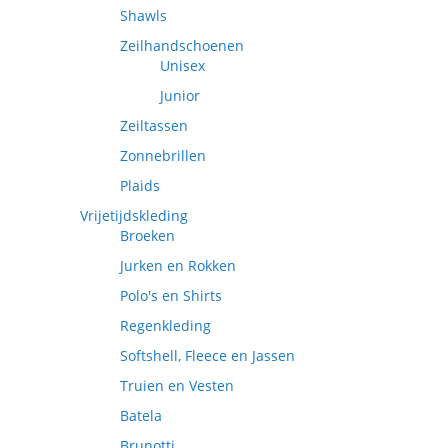
Shawls
Zeilhandschoenen
Unisex
Junior
Zeiltassen
Zonnebrillen
Plaids
Vrijetijdskleding
Broeken
Jurken en Rokken
Polo's en Shirts
Regenkleding
Softshell, Fleece en Jassen
Truien en Vesten
Batela
Brunotti