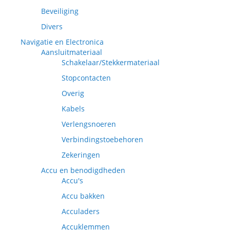
Beveiliging
Divers
Navigatie en Electronica
Aansluitmateriaal
Schakelaar/Stekkermateriaal
Stopcontacten
Overig
Kabels
Verlengsnoeren
Verbindingstoebehoren
Zekeringen
Accu en benodigdheden
Accu's
Accu bakken
Acculaders
Accuklemmen