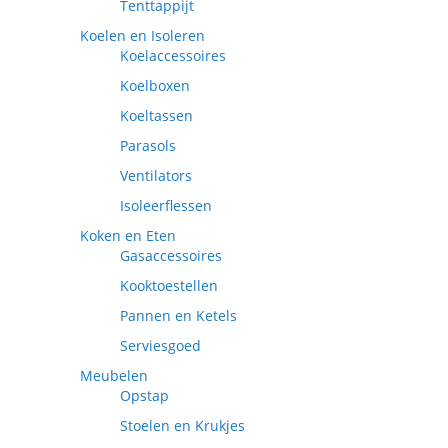
Tenttappijt
Koelen en Isoleren
Koelaccessoires
Koelboxen
Koeltassen
Parasols
Ventilators
Isoleerflessen
Koken en Eten
Gasaccessoires
Kooktoestellen
Pannen en Ketels
Serviesgoed
Meubelen
Opstap
Stoelen en Krukjes