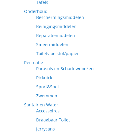
Tafels
Onderhoud
Beschermingsmiddelen
Reinigingsmiddelen
Reparatiemiddelen
Smeermiddelen
Toiletvloeistof/papier
Recreatie
Parasols en Schaduwdoeken
Picknick
Sport&Spel
Zwemmen
Santair en Water
Accessoires
Draagbaar Toilet
Jerrycans