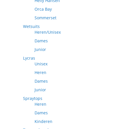
Helly Hansen
Orca Bay
Sommerset
Wetsuits
Heren/Unisex
Dames
Junior
Lycras
Unisex
Heren
Dames
Junior
Spraytops
Heren
Dames
Kinderen