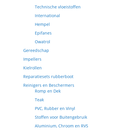
Technische vloeistoffen
International
Hempel
Epifanes
Owatrol
Gereedschap
Impellers
Kielrollen
Reparatiesets rubberboot
Reinigers en Beschermers
Romp en Dek
Teak
PVC, Rubber en Vinyl
Stoffen voor Buitengebruik
Aluminium, Chroom en RVS