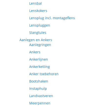
Lensbal
Lenskokers
Lensplug incl. montageflens
Lenspluggen
Slangtules
Aanlegen en Ankers
Aanlegringen
Ankers
Ankerlijnen
Ankerketting
Anker toebehoren
Bootshaken
Instaphulp
Landvastveren
Meerpennen