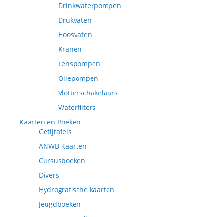
Drinkwaterpompen
Drukvaten
Hoosvaten
Kranen
Lenspompen
Oliepompen
Vlotterschakelaars
Waterfilters
Kaarten en Boeken
Getijtafels
ANWB Kaarten
Cursusboeken
Divers
Hydrografische kaarten
Jeugdboeken