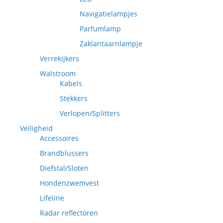
Navigatielampjes
Parfumlamp
Zaklantaarnlampje
Verrekijkers
Walstroom
Kabels
Stekkers
Verlopen/Splitters
Veiligheid
Accessoires
Brandblussers
Diefstal/Sloten
Hondenzwemvest
Lifeline
Radar reflectoren