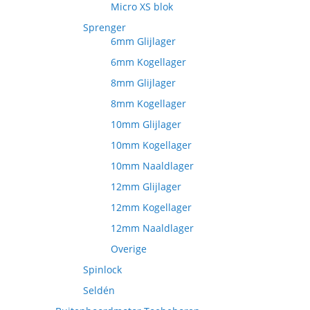
Micro XS blok
Sprenger
6mm Glijlager
6mm Kogellager
8mm Glijlager
8mm Kogellager
10mm Glijlager
10mm Kogellager
10mm Naaldlager
12mm Glijlager
12mm Kogellager
12mm Naaldlager
Overige
Spinlock
Seldén