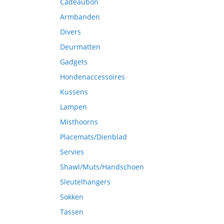
Cadeaubon
Armbanden
Divers
Deurmatten
Gadgets
Hondenaccessoires
Kussens
Lampen
Misthoorns
Placemats/Dienblad
Servies
Shawl/Muts/Handschoen
Sleutelhangers
Sokken
Tassen