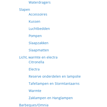
Waterdragers
Slapen
Accessoires
Kussen
Luchtbedden
Pompen
Slaapzakken
Slaapmatten
Licht, warmte en electra
Citronella
Electra
Reserve onderdelen en lampolie
Tafellampen en Stormlantaarns
Warmte
Zaklampen en Hanglampen
Barbeques/Omnia