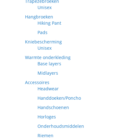
Trapezebroeken
Unisex
Hangbroeken
Hiking Pant
Pads
Kniebescherming
Unisex
Warmte onderkleding
Base layers
Midlayers
Accessoires
Headwear
Handdoeken/Poncho
Handschoenen
Horloges
Onderhoudsmiddelen
Riemen