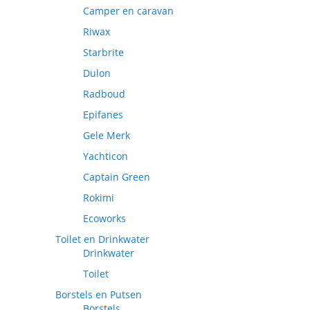
Camper en caravan
Riwax
Starbrite
Dulon
Radboud
Epifanes
Gele Merk
Yachticon
Captain Green
Rokimi
Ecoworks
Toilet en Drinkwater
Drinkwater
Toilet
Borstels en Putsen
Borstels