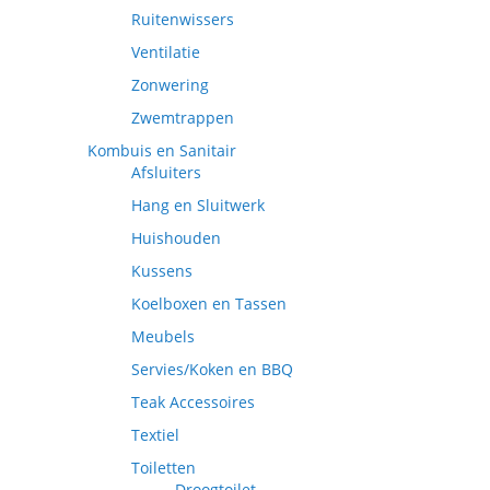
Ruitenwissers
Ventilatie
Zonwering
Zwemtrappen
Kombuis en Sanitair
Afsluiters
Hang en Sluitwerk
Huishouden
Kussens
Koelboxen en Tassen
Meubels
Servies/Koken en BBQ
Teak Accessoires
Textiel
Toiletten
Droogtoilet