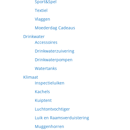
Sport&Spel
Textiel
Vlaggen
Moederdag Cadeaus
Drinkwater
Accessoires
Drinkwaterzuivering
Drinkwaterpompen
Watertanks
Klimaat
Inspectieluiken
Kachels
Kuiptent
Luchtontvochtiger
Luik en Raamsverduistering
Muggenhorren