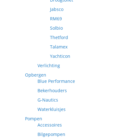
Jabsco
RM69
Solbio
Thetford
Talamex
Yachticon
Verlichting
Opbergen
Blue Performance
Bekerhouders
G-Nautics
Waterkluisjes
Pompen
Accessoires
Bilgepompen