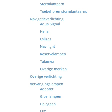
Stormlantaarn
Toebehoren stormlantaarns
Navigatieverlichting
Aqua Signal
Hella
Lalizas
Navilight
Reservelampen
Talamex
Overige merken
Overige verlichting
Vervangingslampen
Adapter
Gloeilampen
Halogeen
LED