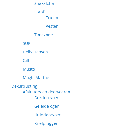
Shakaloha
Stapf
Truien
Vesten
Timezone
SUP
Helly Hansen
Gill
Musto
Magic Marine
Dekuitrusting
Afsluiters en doorvoeren
Dekdoorvoer
Geleide ogen
Huiddoorvoer
Knelpluggen