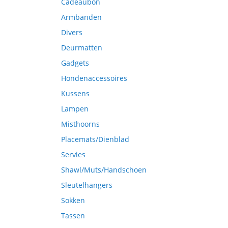
Cadeaubon
Armbanden
Divers
Deurmatten
Gadgets
Hondenaccessoires
Kussens
Lampen
Misthoorns
Placemats/Dienblad
Servies
Shawl/Muts/Handschoen
Sleutelhangers
Sokken
Tassen