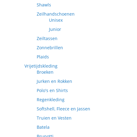
Shawls
Zeilhandschoenen
Unisex
Junior
Zeiltassen
Zonnebrillen
Plaids
Vrijetijdskleding
Broeken
Jurken en Rokken
Polo's en Shirts
Regenkleding
Softshell, Fleece en Jassen
Truien en Vesten
Batela
Brunotti