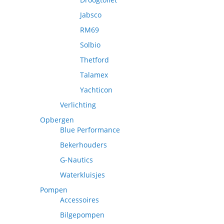
Jabsco
RM69
Solbio
Thetford
Talamex
Yachticon
Verlichting
Opbergen
Blue Performance
Bekerhouders
G-Nautics
Waterkluisjes
Pompen
Accessoires
Bilgepompen