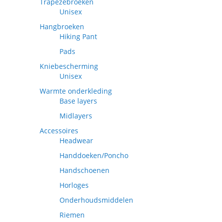
Trapezebroeken
Unisex
Hangbroeken
Hiking Pant
Pads
Kniebescherming
Unisex
Warmte onderkleding
Base layers
Midlayers
Accessoires
Headwear
Handdoeken/Poncho
Handschoenen
Horloges
Onderhoudsmiddelen
Riemen