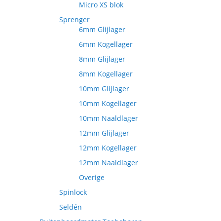
Micro XS blok
Sprenger
6mm Glijlager
6mm Kogellager
8mm Glijlager
8mm Kogellager
10mm Glijlager
10mm Kogellager
10mm Naaldlager
12mm Glijlager
12mm Kogellager
12mm Naaldlager
Overige
Spinlock
Seldén