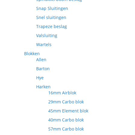
Snap Sluitingen
Snel sluitingen
Trapeze beslag
Valsluiting
Wartels
Blokken
Allen
Barton
Hye
Harken
16mm Airblok
29mm Carbo blok
45mm Element blok
40mm Carbo blok
57mm Carbo blok