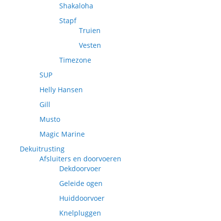
Shakaloha
Stapf
Truien
Vesten
Timezone
SUP
Helly Hansen
Gill
Musto
Magic Marine
Dekuitrusting
Afsluiters en doorvoeren
Dekdoorvoer
Geleide ogen
Huiddoorvoer
Knelpluggen