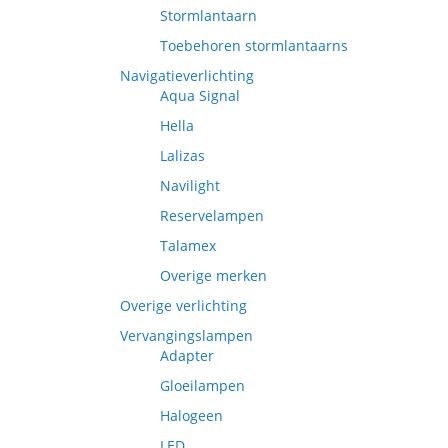
Stormlantaarn
Toebehoren stormlantaarns
Navigatieverlichting
Aqua Signal
Hella
Lalizas
Navilight
Reservelampen
Talamex
Overige merken
Overige verlichting
Vervangingslampen
Adapter
Gloeilampen
Halogeen
LED