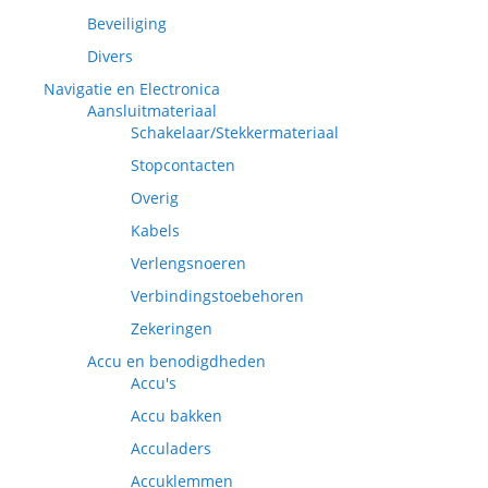
Beveiliging
Divers
Navigatie en Electronica
Aansluitmateriaal
Schakelaar/Stekkermateriaal
Stopcontacten
Overig
Kabels
Verlengsnoeren
Verbindingstoebehoren
Zekeringen
Accu en benodigdheden
Accu's
Accu bakken
Acculaders
Accuklemmen