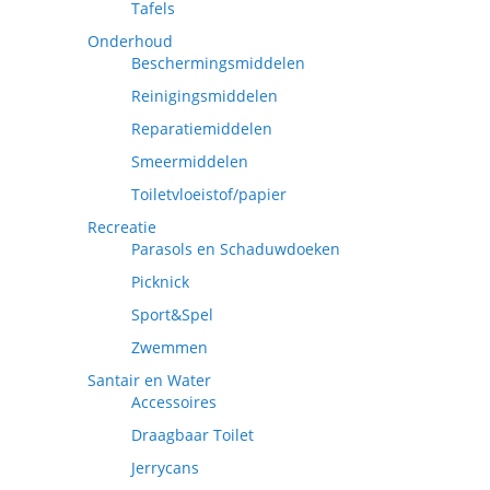
Tafels
Onderhoud
Beschermingsmiddelen
Reinigingsmiddelen
Reparatiemiddelen
Smeermiddelen
Toiletvloeistof/papier
Recreatie
Parasols en Schaduwdoeken
Picknick
Sport&Spel
Zwemmen
Santair en Water
Accessoires
Draagbaar Toilet
Jerrycans