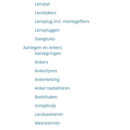
Lensbal
Lenskokers
Lensplug incl. montageflens
Lenspluggen
Slangtules
Aanlegen en Ankers
Aanlegringen
Ankers
Ankerlijnen
Ankerketting
Anker toebehoren
Bootshaken
Instaphulp
Landvastveren
Meerpennen