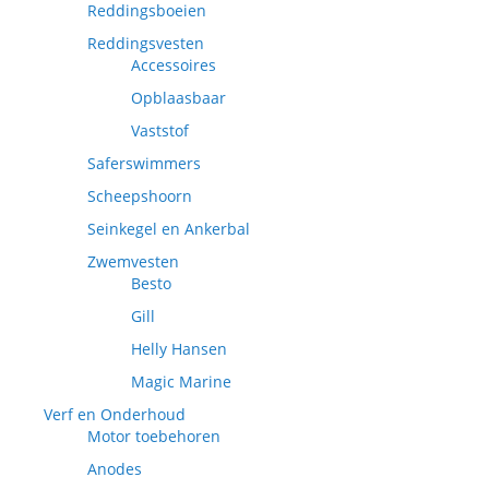
Reddingsboeien
Reddingsvesten
Accessoires
Opblaasbaar
Vaststof
Saferswimmers
Scheepshoorn
Seinkegel en Ankerbal
Zwemvesten
Besto
Gill
Helly Hansen
Magic Marine
Verf en Onderhoud
Motor toebehoren
Anodes