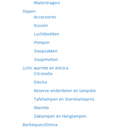
Waterdragers
Slapen
Accessoires
Kussen
Luchtbedden
Pompen
Slaapzakken
Slaapmatten
Licht, warmte en electra
Citronella
Electra
Reserve onderdelen en lampolie
Tafellampen en Stormlantaarns
Warmte
Zaklampen en Hanglampen
Barbeques/Omnia