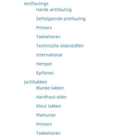
Antifoulings
Harde antifouling
Zelfslijpende antifouling
Primers
Toebehoren
Technische vloeistoffen
International
Hempel
Epifanes
Jachtlakken
Blanke lakken
Hardhout oliën
Kleur lakken
Plamuren
Primers
Toebehoren