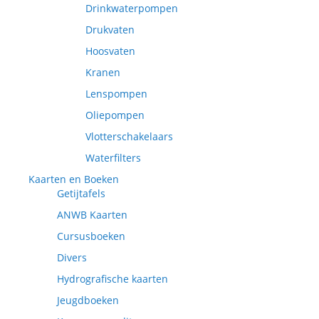
Drinkwaterpompen
Drukvaten
Hoosvaten
Kranen
Lenspompen
Oliepompen
Vlotterschakelaars
Waterfilters
Kaarten en Boeken
Getijtafels
ANWB Kaarten
Cursusboeken
Divers
Hydrografische kaarten
Jeugdboeken