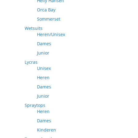
Helly Hansen
Orca Bay
Sommerset
Wetsuits
Heren/Unisex
Dames
Junior
Lycras
Unisex
Heren
Dames
Junior
Spraytops
Heren
Dames
Kinderen