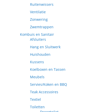
Ruitenwissers
Ventilatie
Zonwering
Zwemtrappen
Kombuis en Sanitair
Afsluiters
Hang en Sluitwerk
Huishouden
Kussens
Koelboxen en Tassen
Meubels
Servies/Koken en BBQ
Teak Accessoires
Textiel
Toiletten
Droogtoilet