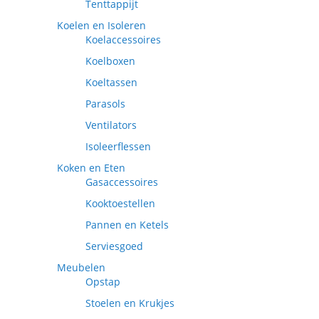
Tenttappijt
Koelen en Isoleren
Koelaccessoires
Koelboxen
Koeltassen
Parasols
Ventilators
Isoleerflessen
Koken en Eten
Gasaccessoires
Kooktoestellen
Pannen en Ketels
Serviesgoed
Meubelen
Opstap
Stoelen en Krukjes