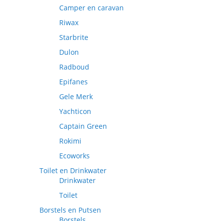
Camper en caravan
Riwax
Starbrite
Dulon
Radboud
Epifanes
Gele Merk
Yachticon
Captain Green
Rokimi
Ecoworks
Toilet en Drinkwater
Drinkwater
Toilet
Borstels en Putsen
Borstels