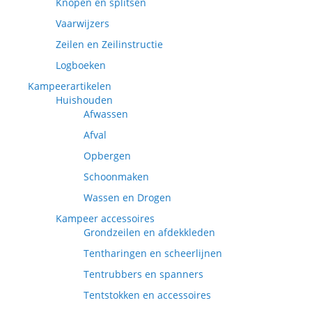
Knopen en splitsen
Vaarwijzers
Zeilen en Zeilinstructie
Logboeken
Kampeerartikelen
Huishouden
Afwassen
Afval
Opbergen
Schoonmaken
Wassen en Drogen
Kampeer accessoires
Grondzeilen en afdekkleden
Tentharingen en scheerlijnen
Tentrubbers en spanners
Tentstokken en accessoires