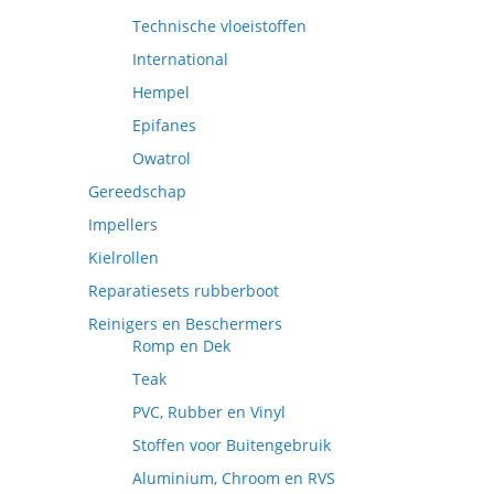
Technische vloeistoffen
International
Hempel
Epifanes
Owatrol
Gereedschap
Impellers
Kielrollen
Reparatiesets rubberboot
Reinigers en Beschermers
Romp en Dek
Teak
PVC, Rubber en Vinyl
Stoffen voor Buitengebruik
Aluminium, Chroom en RVS