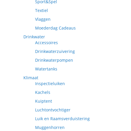
Sport&Spel
Textiel
Vlaggen
Moederdag Cadeaus
Drinkwater
Accessoires
Drinkwaterzuivering
Drinkwaterpompen
Watertanks
Klimaat
Inspectieluiken
Kachels
Kuiptent
Luchtontvochtiger
Luik en Raamsverduistering
Muggenhorren