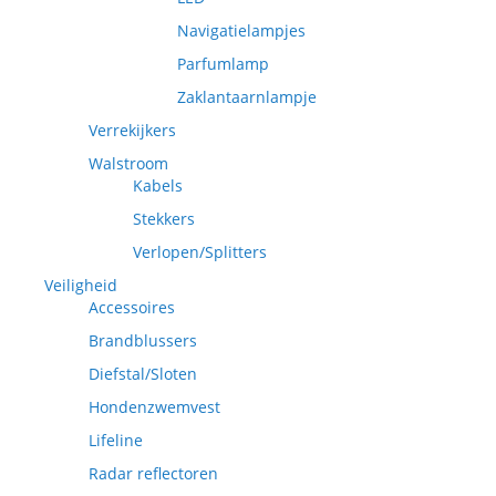
Navigatielampjes
Parfumlamp
Zaklantaarnlampje
Verrekijkers
Walstroom
Kabels
Stekkers
Verlopen/Splitters
Veiligheid
Accessoires
Brandblussers
Diefstal/Sloten
Hondenzwemvest
Lifeline
Radar reflectoren