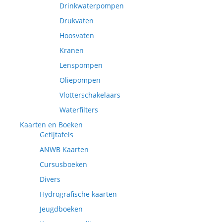
Drinkwaterpompen
Drukvaten
Hoosvaten
Kranen
Lenspompen
Oliepompen
Vlotterschakelaars
Waterfilters
Kaarten en Boeken
Getijtafels
ANWB Kaarten
Cursusboeken
Divers
Hydrografische kaarten
Jeugdboeken