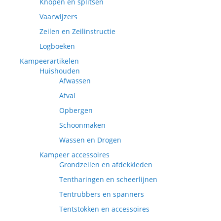
Knopen en splitsen
Vaarwijzers
Zeilen en Zeilinstructie
Logboeken
Kampeerartikelen
Huishouden
Afwassen
Afval
Opbergen
Schoonmaken
Wassen en Drogen
Kampeer accessoires
Grondzeilen en afdekkleden
Tentharingen en scheerlijnen
Tentrubbers en spanners
Tentstokken en accessoires