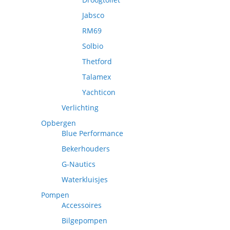
Jabsco
RM69
Solbio
Thetford
Talamex
Yachticon
Verlichting
Opbergen
Blue Performance
Bekerhouders
G-Nautics
Waterkluisjes
Pompen
Accessoires
Bilgepompen