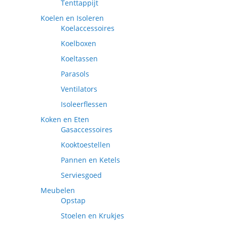
Tenttappijt
Koelen en Isoleren
Koelaccessoires
Koelboxen
Koeltassen
Parasols
Ventilators
Isoleerflessen
Koken en Eten
Gasaccessoires
Kooktoestellen
Pannen en Ketels
Serviesgoed
Meubelen
Opstap
Stoelen en Krukjes