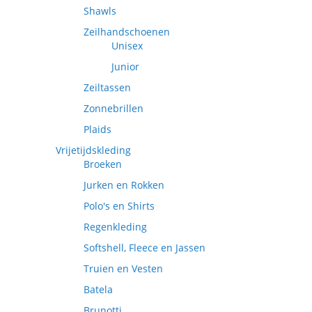
Shawls
Zeilhandschoenen
Unisex
Junior
Zeiltassen
Zonnebrillen
Plaids
Vrijetijdskleding
Broeken
Jurken en Rokken
Polo's en Shirts
Regenkleding
Softshell, Fleece en Jassen
Truien en Vesten
Batela
Brunotti