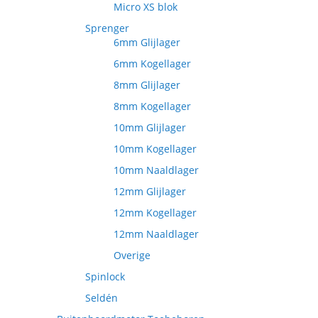
Micro XS blok
Sprenger
6mm Glijlager
6mm Kogellager
8mm Glijlager
8mm Kogellager
10mm Glijlager
10mm Kogellager
10mm Naaldlager
12mm Glijlager
12mm Kogellager
12mm Naaldlager
Overige
Spinlock
Seldén