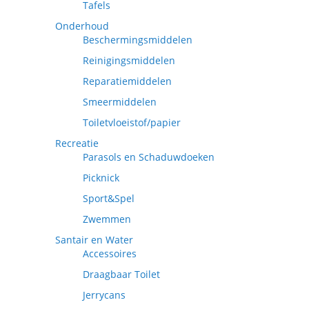
Tafels
Onderhoud
Beschermingsmiddelen
Reinigingsmiddelen
Reparatiemiddelen
Smeermiddelen
Toiletvloeistof/papier
Recreatie
Parasols en Schaduwdoeken
Picknick
Sport&Spel
Zwemmen
Santair en Water
Accessoires
Draagbaar Toilet
Jerrycans