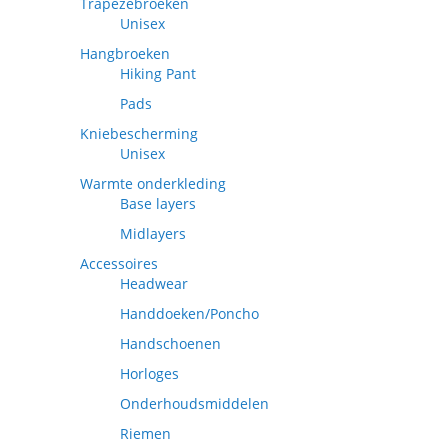
Trapezebroeken
Unisex
Hangbroeken
Hiking Pant
Pads
Kniebescherming
Unisex
Warmte onderkleding
Base layers
Midlayers
Accessoires
Headwear
Handdoeken/Poncho
Handschoenen
Horloges
Onderhoudsmiddelen
Riemen