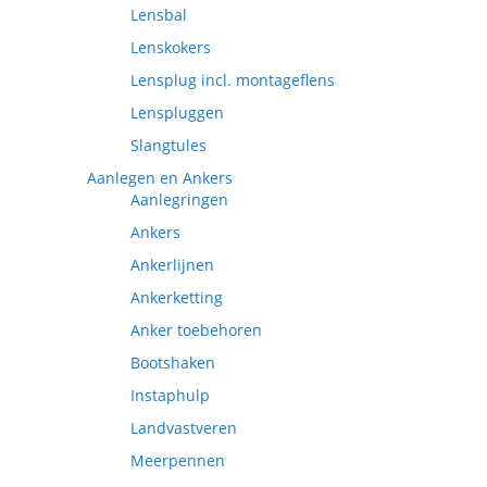
Lensbal
Lenskokers
Lensplug incl. montageflens
Lenspluggen
Slangtules
Aanlegen en Ankers
Aanlegringen
Ankers
Ankerlijnen
Ankerketting
Anker toebehoren
Bootshaken
Instaphulp
Landvastveren
Meerpennen