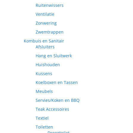
Ruitenwissers
Ventilatie
Zonwering
Zwemtrappen
Kombuis en Sanitair
Afsluiters
Hang en Sluitwerk
Huishouden
Kussens
Koelboxen en Tassen
Meubels
Servies/Koken en BBQ
Teak Accessoires
Textiel
Toiletten
Droogtoilet