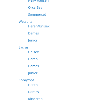
Helly Hansen
Orca Bay
Sommerset
Wetsuits
Heren/Unisex
Dames
Junior
Lycras
Unisex
Heren
Dames
Junior
Spraytops
Heren
Dames
Kinderen