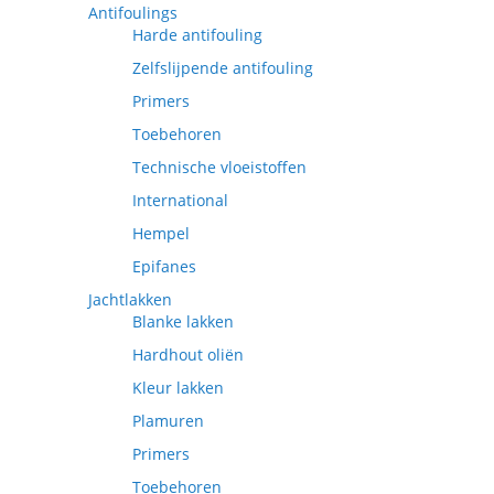
Antifoulings
Harde antifouling
Zelfslijpende antifouling
Primers
Toebehoren
Technische vloeistoffen
International
Hempel
Epifanes
Jachtlakken
Blanke lakken
Hardhout oliën
Kleur lakken
Plamuren
Primers
Toebehoren