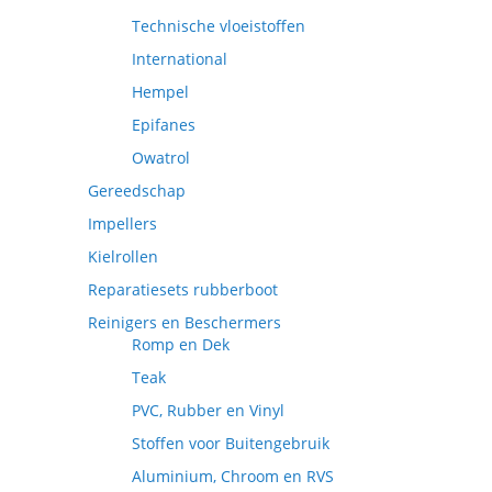
Technische vloeistoffen
International
Hempel
Epifanes
Owatrol
Gereedschap
Impellers
Kielrollen
Reparatiesets rubberboot
Reinigers en Beschermers
Romp en Dek
Teak
PVC, Rubber en Vinyl
Stoffen voor Buitengebruik
Aluminium, Chroom en RVS