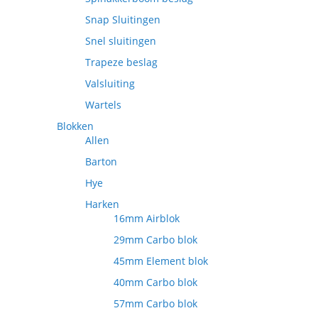
Snap Sluitingen
Snel sluitingen
Trapeze beslag
Valsluiting
Wartels
Blokken
Allen
Barton
Hye
Harken
16mm Airblok
29mm Carbo blok
45mm Element blok
40mm Carbo blok
57mm Carbo blok