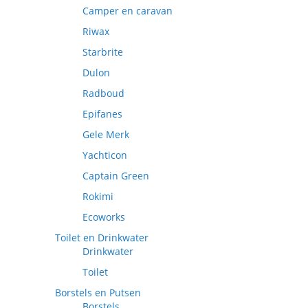
Camper en caravan
Riwax
Starbrite
Dulon
Radboud
Epifanes
Gele Merk
Yachticon
Captain Green
Rokimi
Ecoworks
Toilet en Drinkwater
Drinkwater
Toilet
Borstels en Putsen
Borstels