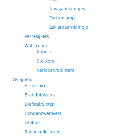
Navigatielampjes
Parfumlamp
Zaklantaarnlampje
Verrekijkers
Walstroom
Kabels
Stekkers
Verlopen/Splitters
Veiligheid
Accessoires
Brandblussers
Diefstal/Sloten
Hondenzwemvest
Lifeline
Radar reflectoren