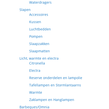
Waterdragers
Slapen
Accessoires
Kussen
Luchtbedden
Pompen
Slaapzakken
Slaapmatten
Licht, warmte en electra
Citronella
Electra
Reserve onderdelen en lampolie
Tafellampen en Stormlantaarns
Warmte
Zaklampen en Hanglampen
Barbeques/Omnia