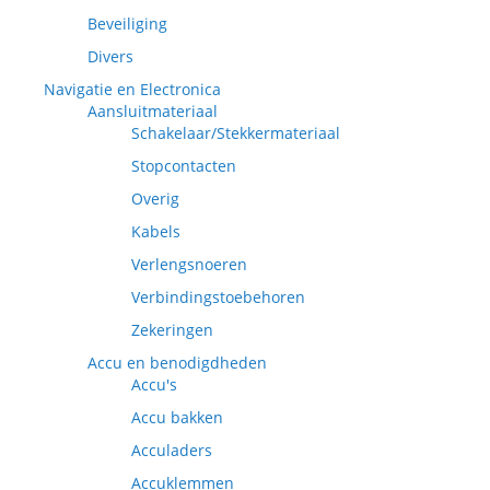
Beveiliging
Divers
Navigatie en Electronica
Aansluitmateriaal
Schakelaar/Stekkermateriaal
Stopcontacten
Overig
Kabels
Verlengsnoeren
Verbindingstoebehoren
Zekeringen
Accu en benodigdheden
Accu's
Accu bakken
Acculaders
Accuklemmen