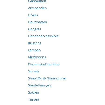
Cadeaubon
Armbanden
Divers
Deurmatten
Gadgets
Hondenaccessoires
Kussens
Lampen
Misthoorns
Placemats/Dienblad
Servies
Shawl/Muts/Handschoen
Sleutelhangers
Sokken
Tassen