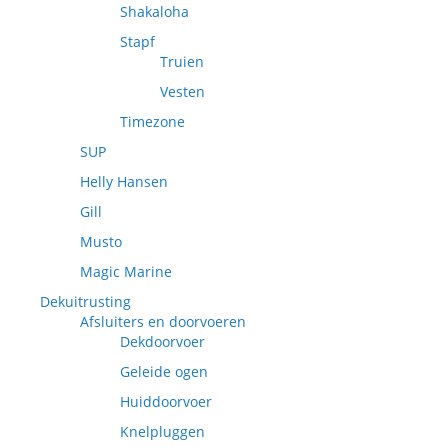
Shakaloha
Stapf
Truien
Vesten
Timezone
SUP
Helly Hansen
Gill
Musto
Magic Marine
Dekuitrusting
Afsluiters en doorvoeren
Dekdoorvoer
Geleide ogen
Huiddoorvoer
Knelpluggen