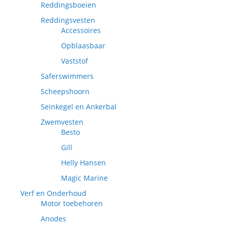
Reddingsboeien
Reddingsvesten
Accessoires
Opblaasbaar
Vaststof
Saferswimmers
Scheepshoorn
Seinkegel en Ankerbal
Zwemvesten
Besto
Gill
Helly Hansen
Magic Marine
Verf en Onderhoud
Motor toebehoren
Anodes