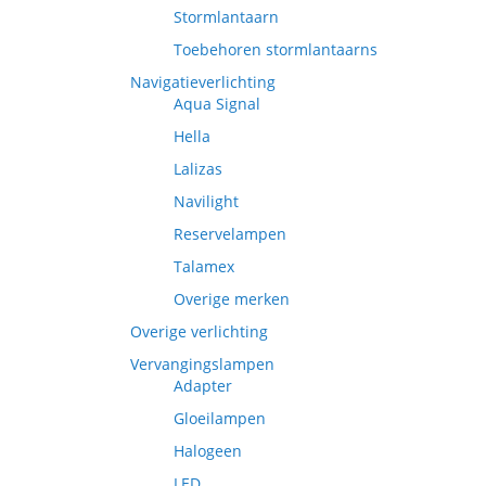
Stormlantaarn
Toebehoren stormlantaarns
Navigatieverlichting
Aqua Signal
Hella
Lalizas
Navilight
Reservelampen
Talamex
Overige merken
Overige verlichting
Vervangingslampen
Adapter
Gloeilampen
Halogeen
LED