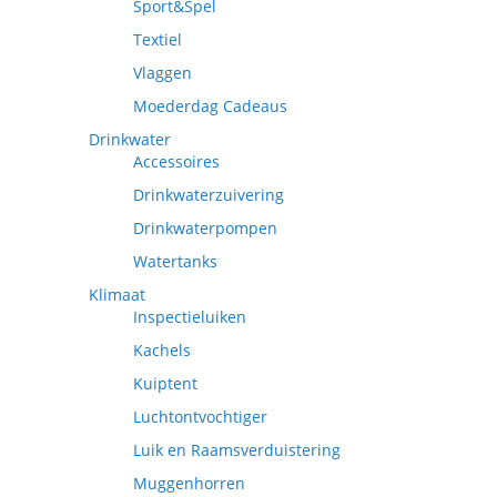
Sport&Spel
Textiel
Vlaggen
Moederdag Cadeaus
Drinkwater
Accessoires
Drinkwaterzuivering
Drinkwaterpompen
Watertanks
Klimaat
Inspectieluiken
Kachels
Kuiptent
Luchtontvochtiger
Luik en Raamsverduistering
Muggenhorren