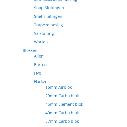
Snap Sluitingen
Snel sluitingen
Trapeze beslag
Valsluiting
Wartels
Blokken
Allen
Barton
Hye
Harken
16mm Airblok
29mm Carbo blok
45mm Element blok
40mm Carbo blok
57mm Carbo blok