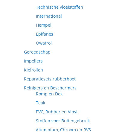
Technische vloeistoffen
International
Hempel
Epifanes
Owatrol
Gereedschap
Impellers
Kielrollen
Reparatiesets rubberboot
Reinigers en Beschermers
Romp en Dek
Teak
PVC, Rubber en Vinyl
Stoffen voor Buitengebruik
Aluminium, Chroom en RVS