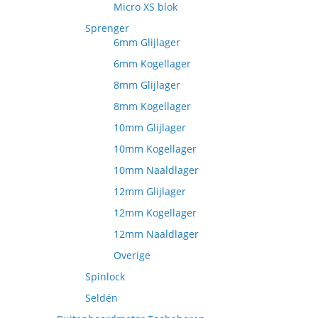
Micro XS blok
Sprenger
6mm Glijlager
6mm Kogellager
8mm Glijlager
8mm Kogellager
10mm Glijlager
10mm Kogellager
10mm Naaldlager
12mm Glijlager
12mm Kogellager
12mm Naaldlager
Overige
Spinlock
Seldén