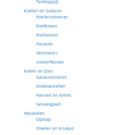
Tenttappijt
Koelen en Isoleren
Koelaccessoires
Koelboxen
Koeltassen
Parasols
Ventilators
Isoleerflessen
Koken en Eten
Gasaccessoires
Kooktoestellen
Pannen en Ketels
Serviesgoed
Meubelen
Opstap
Stoelen en Krukjes