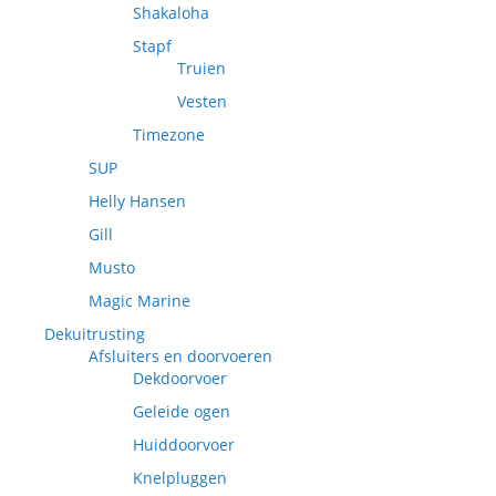
Shakaloha
Stapf
Truien
Vesten
Timezone
SUP
Helly Hansen
Gill
Musto
Magic Marine
Dekuitrusting
Afsluiters en doorvoeren
Dekdoorvoer
Geleide ogen
Huiddoorvoer
Knelpluggen