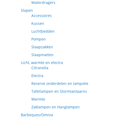
Waterdragers
Slapen
Accessoires
Kussen
Luchtbedden
Pompen
Slaapzakken
Slaapmatten
Licht, warmte en electra
Citronella
Electra
Reserve onderdelen en lampolie
Tafellampen en Stormlantaarns
Warmte
Zaklampen en Hanglampen
Barbeques/Omnia