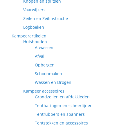
Knopen en splitsen
Vaarwijzers
Zeilen en Zeilinstructie
Logboeken
Kampeerartikelen
Huishouden
Afwassen
Afval
Opbergen
Schoonmaken
Wassen en Drogen
Kampeer accessoires
Grondzeilen en afdekkleden
Tentharingen en scheerlijnen
Tentrubbers en spanners
Tentstokken en accessoires