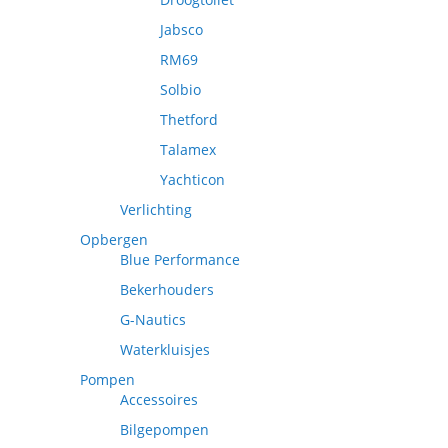
Jabsco
RM69
Solbio
Thetford
Talamex
Yachticon
Verlichting
Opbergen
Blue Performance
Bekerhouders
G-Nautics
Waterkluisjes
Pompen
Accessoires
Bilgepompen