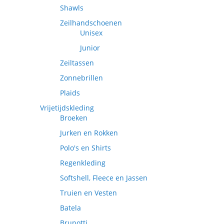
Shawls
Zeilhandschoenen
Unisex
Junior
Zeiltassen
Zonnebrillen
Plaids
Vrijetijdskleding
Broeken
Jurken en Rokken
Polo's en Shirts
Regenkleding
Softshell, Fleece en Jassen
Truien en Vesten
Batela
Brunotti