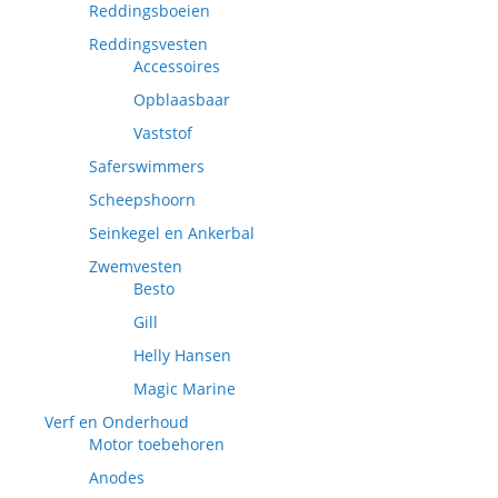
Reddingsboeien
Reddingsvesten
Accessoires
Opblaasbaar
Vaststof
Saferswimmers
Scheepshoorn
Seinkegel en Ankerbal
Zwemvesten
Besto
Gill
Helly Hansen
Magic Marine
Verf en Onderhoud
Motor toebehoren
Anodes