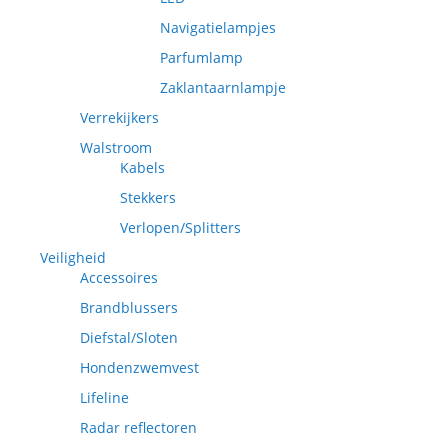
Navigatielampjes
Parfumlamp
Zaklantaarnlampje
Verrekijkers
Walstroom
Kabels
Stekkers
Verlopen/Splitters
Veiligheid
Accessoires
Brandblussers
Diefstal/Sloten
Hondenzwemvest
Lifeline
Radar reflectoren