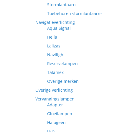
Stormlantaarn
Toebehoren stormlantaarns
Navigatieverlichting
Aqua Signal
Hella
Lalizas
Navilight
Reservelampen
Talamex
Overige merken
Overige verlichting
Vervangingslampen
Adapter
Gloeilampen
Halogeen
LED