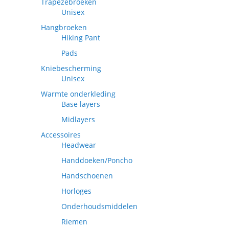
Trapezebroeken
Unisex
Hangbroeken
Hiking Pant
Pads
Kniebescherming
Unisex
Warmte onderkleding
Base layers
Midlayers
Accessoires
Headwear
Handdoeken/Poncho
Handschoenen
Horloges
Onderhoudsmiddelen
Riemen