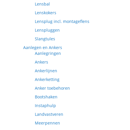
Lensbal
Lenskokers
Lensplug incl. montageflens
Lenspluggen
Slangtules
Aanlegen en Ankers
Aanlegringen
Ankers
Ankerlijnen
Ankerketting
Anker toebehoren
Bootshaken
Instaphulp
Landvastveren
Meerpennen