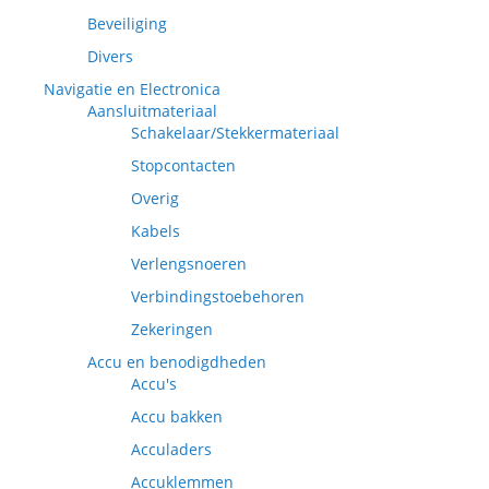
Beveiliging
Divers
Navigatie en Electronica
Aansluitmateriaal
Schakelaar/Stekkermateriaal
Stopcontacten
Overig
Kabels
Verlengsnoeren
Verbindingstoebehoren
Zekeringen
Accu en benodigdheden
Accu's
Accu bakken
Acculaders
Accuklemmen