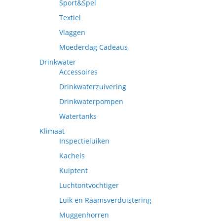
Sport&Spel
Textiel
Vlaggen
Moederdag Cadeaus
Drinkwater
Accessoires
Drinkwaterzuivering
Drinkwaterpompen
Watertanks
Klimaat
Inspectieluiken
Kachels
Kuiptent
Luchtontvochtiger
Luik en Raamsverduistering
Muggenhorren