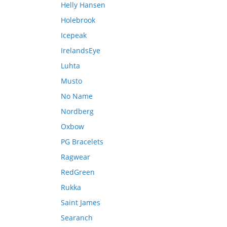
Helly Hansen
Holebrook
Icepeak
IrelandsEye
Luhta
Musto
No Name
Nordberg
Oxbow
PG Bracelets
Ragwear
RedGreen
Rukka
Saint James
Searanch