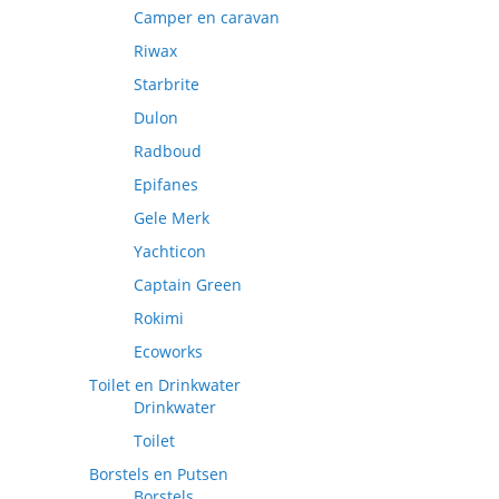
Camper en caravan
Riwax
Starbrite
Dulon
Radboud
Epifanes
Gele Merk
Yachticon
Captain Green
Rokimi
Ecoworks
Toilet en Drinkwater
Drinkwater
Toilet
Borstels en Putsen
Borstels