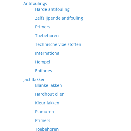
Antifoulings
Harde antifouling
Zelfslijpende antifouling
Primers
Toebehoren
Technische vloeistoffen
International
Hempel
Epifanes
Jachtlakken
Blanke lakken
Hardhout oliën
Kleur lakken
Plamuren
Primers
Toebehoren