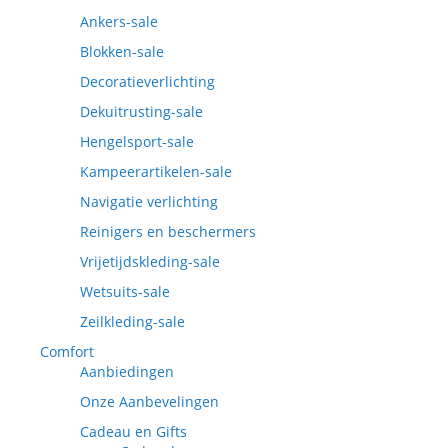
Ankers-sale
Blokken-sale
Decoratieverlichting
Dekuitrusting-sale
Hengelsport-sale
Kampeerartikelen-sale
Navigatie verlichting
Reinigers en beschermers
Vrijetijdskleding-sale
Wetsuits-sale
Zeilkleding-sale
Comfort
Aanbiedingen
Onze Aanbevelingen
Cadeau en Gifts