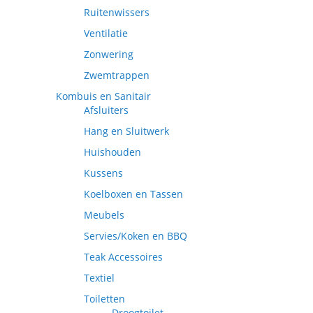
Ruitenwissers
Ventilatie
Zonwering
Zwemtrappen
Kombuis en Sanitair
Afsluiters
Hang en Sluitwerk
Huishouden
Kussens
Koelboxen en Tassen
Meubels
Servies/Koken en BBQ
Teak Accessoires
Textiel
Toiletten
Droogtoilet