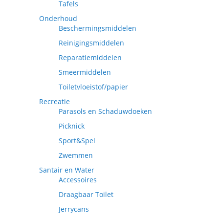
Tafels
Onderhoud
Beschermingsmiddelen
Reinigingsmiddelen
Reparatiemiddelen
Smeermiddelen
Toiletvloeistof/papier
Recreatie
Parasols en Schaduwdoeken
Picknick
Sport&Spel
Zwemmen
Santair en Water
Accessoires
Draagbaar Toilet
Jerrycans