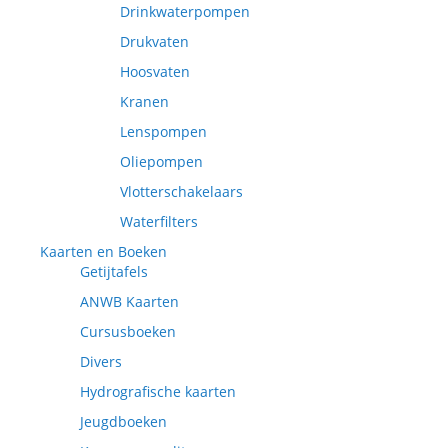
Drinkwaterpompen
Drukvaten
Hoosvaten
Kranen
Lenspompen
Oliepompen
Vlotterschakelaars
Waterfilters
Kaarten en Boeken
Getijtafels
ANWB Kaarten
Cursusboeken
Divers
Hydrografische kaarten
Jeugdboeken