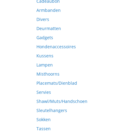
Cadeaubon
Armbanden
Divers
Deurmatten
Gadgets
Hondenaccessoires
Kussens
Lampen
Misthoorns
Placemats/Dienblad
Servies
Shawl/Muts/Handschoen
Sleutelhangers
Sokken
Tassen