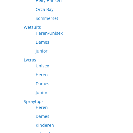
Helly Hansen
Orca Bay
Sommerset
Wetsuits
Heren/Unisex
Dames
Junior
Lycras
Unisex
Heren
Dames
Junior
Spraytops
Heren
Dames
Kinderen