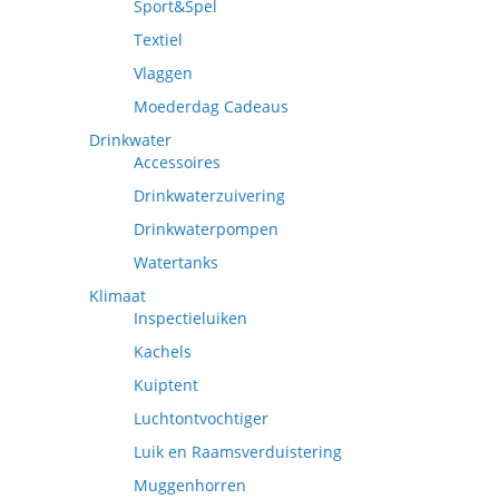
Sport&Spel
Textiel
Vlaggen
Moederdag Cadeaus
Drinkwater
Accessoires
Drinkwaterzuivering
Drinkwaterpompen
Watertanks
Klimaat
Inspectieluiken
Kachels
Kuiptent
Luchtontvochtiger
Luik en Raamsverduistering
Muggenhorren