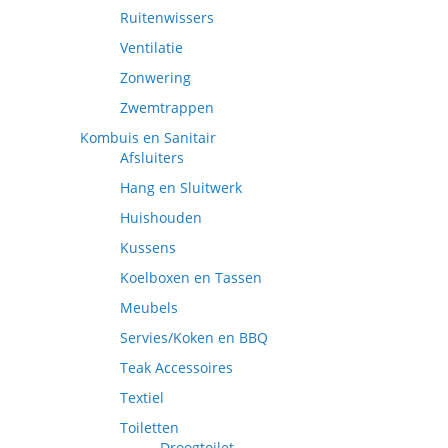
Ruitenwissers
Ventilatie
Zonwering
Zwemtrappen
Kombuis en Sanitair
Afsluiters
Hang en Sluitwerk
Huishouden
Kussens
Koelboxen en Tassen
Meubels
Servies/Koken en BBQ
Teak Accessoires
Textiel
Toiletten
Droogtoilet