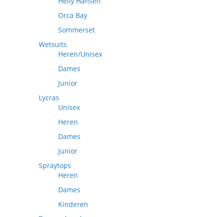
Helly Hansen
Orca Bay
Sommerset
Wetsuits
Heren/Unisex
Dames
Junior
Lycras
Unisex
Heren
Dames
Junior
Spraytops
Heren
Dames
Kinderen