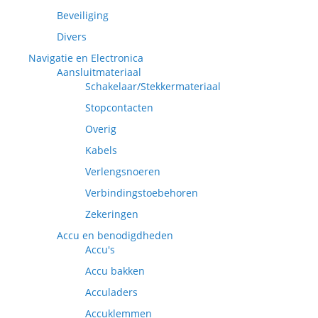
Beveiliging
Divers
Navigatie en Electronica
Aansluitmateriaal
Schakelaar/Stekkermateriaal
Stopcontacten
Overig
Kabels
Verlengsnoeren
Verbindingstoebehoren
Zekeringen
Accu en benodigdheden
Accu's
Accu bakken
Acculaders
Accuklemmen