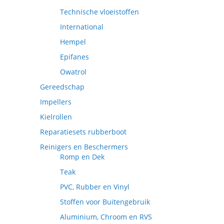
Technische vloeistoffen
International
Hempel
Epifanes
Owatrol
Gereedschap
Impellers
Kielrollen
Reparatiesets rubberboot
Reinigers en Beschermers
Romp en Dek
Teak
PVC, Rubber en Vinyl
Stoffen voor Buitengebruik
Aluminium, Chroom en RVS