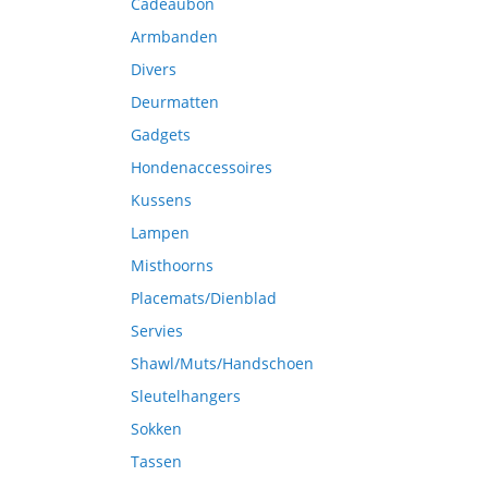
Cadeaubon
Armbanden
Divers
Deurmatten
Gadgets
Hondenaccessoires
Kussens
Lampen
Misthoorns
Placemats/Dienblad
Servies
Shawl/Muts/Handschoen
Sleutelhangers
Sokken
Tassen