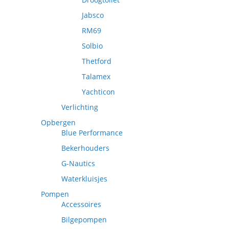
Jabsco
RM69
Solbio
Thetford
Talamex
Yachticon
Verlichting
Opbergen
Blue Performance
Bekerhouders
G-Nautics
Waterkluisjes
Pompen
Accessoires
Bilgepompen