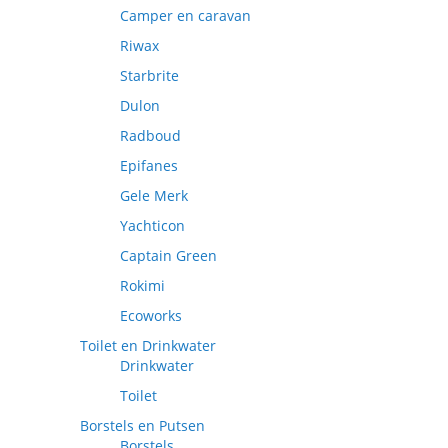
Camper en caravan
Riwax
Starbrite
Dulon
Radboud
Epifanes
Gele Merk
Yachticon
Captain Green
Rokimi
Ecoworks
Toilet en Drinkwater
Drinkwater
Toilet
Borstels en Putsen
Borstels