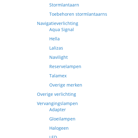
Stormlantaarn
Toebehoren stormlantaarns
Navigatieverlichting
Aqua Signal
Hella
Lalizas
Navilight
Reservelampen
Talamex
Overige merken
Overige verlichting
Vervangingslampen
Adapter
Gloeilampen
Halogeen
LED