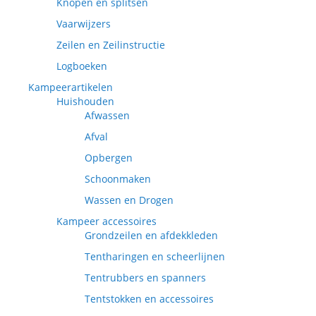
Knopen en splitsen
Vaarwijzers
Zeilen en Zeilinstructie
Logboeken
Kampeerartikelen
Huishouden
Afwassen
Afval
Opbergen
Schoonmaken
Wassen en Drogen
Kampeer accessoires
Grondzeilen en afdekkleden
Tentharingen en scheerlijnen
Tentrubbers en spanners
Tentstokken en accessoires