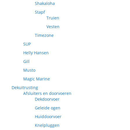
Shakaloha
Stapf
Truien
Vesten
Timezone
SUP
Helly Hansen
Gill
Musto
Magic Marine
Dekuitrusting
Afsluiters en doorvoeren
Dekdoorvoer
Geleide ogen
Huiddoorvoer
Knelpluggen