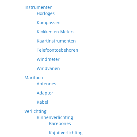
Instrumenten
Horloges
Kompassen
Klokken en Meters
Kaartinstrumenten
Telefoontoebehoren
Windmeter
Windvanen
Marifoon
Antennes
Adaptor
Kabel
Verlichting
Binnenverlichting
Barebones
Kajuitverlichting