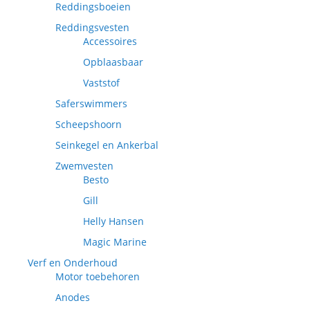
Reddingsboeien
Reddingsvesten
Accessoires
Opblaasbaar
Vaststof
Saferswimmers
Scheepshoorn
Seinkegel en Ankerbal
Zwemvesten
Besto
Gill
Helly Hansen
Magic Marine
Verf en Onderhoud
Motor toebehoren
Anodes