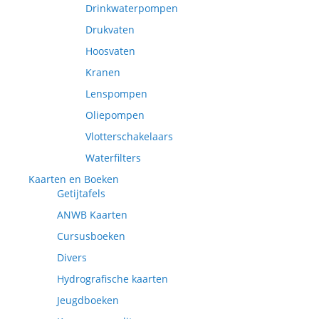
Drinkwaterpompen
Drukvaten
Hoosvaten
Kranen
Lenspompen
Oliepompen
Vlotterschakelaars
Waterfilters
Kaarten en Boeken
Getijtafels
ANWB Kaarten
Cursusboeken
Divers
Hydrografische kaarten
Jeugdboeken