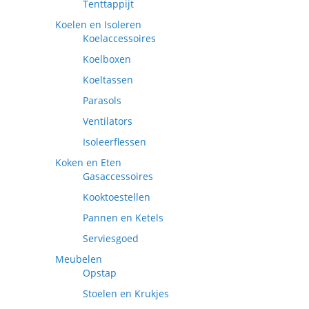
Tenttappijt
Koelen en Isoleren
Koelaccessoires
Koelboxen
Koeltassen
Parasols
Ventilators
Isoleerflessen
Koken en Eten
Gasaccessoires
Kooktoestellen
Pannen en Ketels
Serviesgoed
Meubelen
Opstap
Stoelen en Krukjes