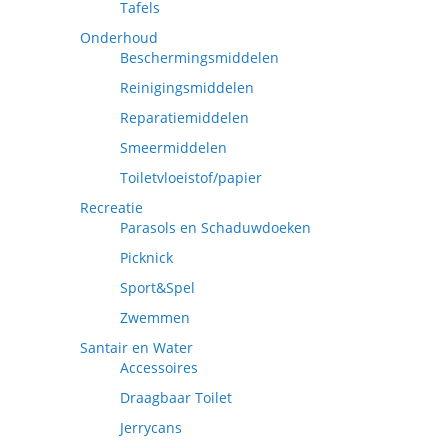
Tafels
Onderhoud
Beschermingsmiddelen
Reinigingsmiddelen
Reparatiemiddelen
Smeermiddelen
Toiletvloeistof/papier
Recreatie
Parasols en Schaduwdoeken
Picknick
Sport&Spel
Zwemmen
Santair en Water
Accessoires
Draagbaar Toilet
Jerrycans