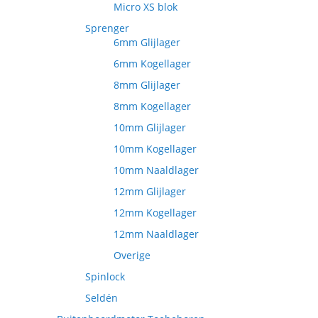
Micro XS blok
Sprenger
6mm Glijlager
6mm Kogellager
8mm Glijlager
8mm Kogellager
10mm Glijlager
10mm Kogellager
10mm Naaldlager
12mm Glijlager
12mm Kogellager
12mm Naaldlager
Overige
Spinlock
Seldén