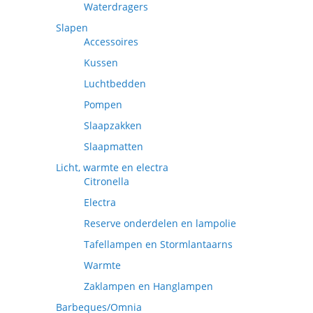
Waterdragers
Slapen
Accessoires
Kussen
Luchtbedden
Pompen
Slaapzakken
Slaapmatten
Licht, warmte en electra
Citronella
Electra
Reserve onderdelen en lampolie
Tafellampen en Stormlantaarns
Warmte
Zaklampen en Hanglampen
Barbeques/Omnia