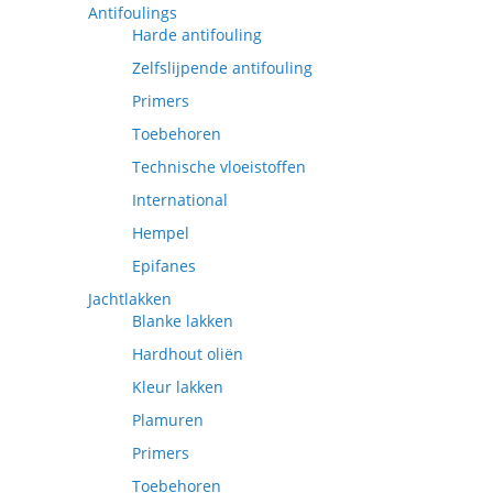
Antifoulings
Harde antifouling
Zelfslijpende antifouling
Primers
Toebehoren
Technische vloeistoffen
International
Hempel
Epifanes
Jachtlakken
Blanke lakken
Hardhout oliën
Kleur lakken
Plamuren
Primers
Toebehoren