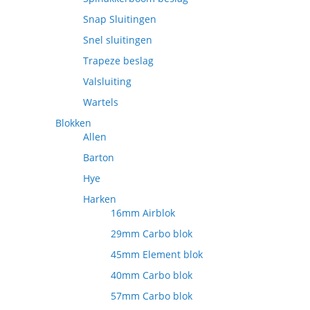
Snap Sluitingen
Snel sluitingen
Trapeze beslag
Valsluiting
Wartels
Blokken
Allen
Barton
Hye
Harken
16mm Airblok
29mm Carbo blok
45mm Element blok
40mm Carbo blok
57mm Carbo blok