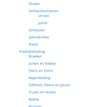
Shawls
Zeilhandschoenen
Unisex
Junior
Zeiltassen
Zonnebrillen
Plaids
Vrijetijdskleding
Broeken
Jurken en Rokken
Polo's en Shirts
Regenkleding
Softshell, Fleece en Jassen
Truien en Vesten
Batela
Brunotti