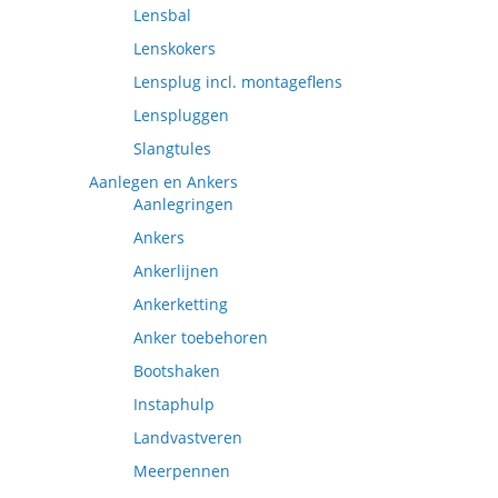
Lensbal
Lenskokers
Lensplug incl. montageflens
Lenspluggen
Slangtules
Aanlegen en Ankers
Aanlegringen
Ankers
Ankerlijnen
Ankerketting
Anker toebehoren
Bootshaken
Instaphulp
Landvastveren
Meerpennen