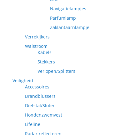
Navigatielampjes
Parfumlamp
Zaklantaarnlampje
Verrekijkers
Walstroom
Kabels
Stekkers
Verlopen/Splitters
Veiligheid
Accessoires
Brandblussers
Diefstal/Sloten
Hondenzwemvest
Lifeline
Radar reflectoren