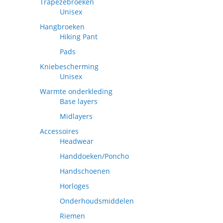
Trapezebroeken
Unisex
Hangbroeken
Hiking Pant
Pads
Kniebescherming
Unisex
Warmte onderkleding
Base layers
Midlayers
Accessoires
Headwear
Handdoeken/Poncho
Handschoenen
Horloges
Onderhoudsmiddelen
Riemen