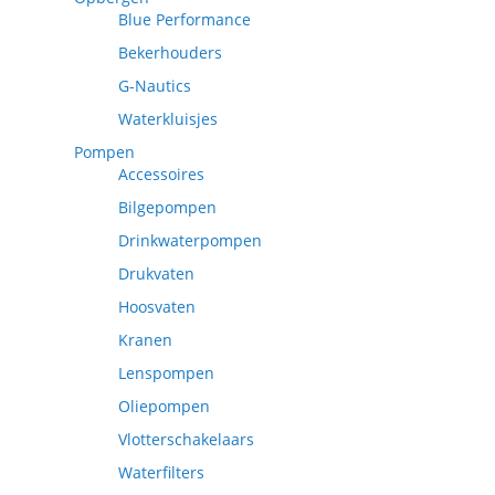
Blue Performance
Bekerhouders
G-Nautics
Waterkluisjes
Pompen
Accessoires
Bilgepompen
Drinkwaterpompen
Drukvaten
Hoosvaten
Kranen
Lenspompen
Oliepompen
Vlotterschakelaars
Waterfilters