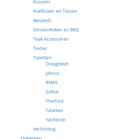
Kussens
Koelboxen en Tassen
Meubels
Servies/Koken en BBQ
Teak Accessoires
Textiel
Toiletten
Droogtoilet
Jabsco
RM69
Solbio
Thetford
Talamex
Yachticon
Verlichting
Opbergen