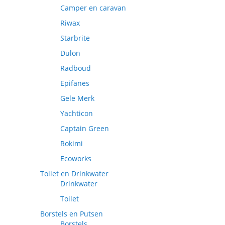
Camper en caravan
Riwax
Starbrite
Dulon
Radboud
Epifanes
Gele Merk
Yachticon
Captain Green
Rokimi
Ecoworks
Toilet en Drinkwater
Drinkwater
Toilet
Borstels en Putsen
Borstels