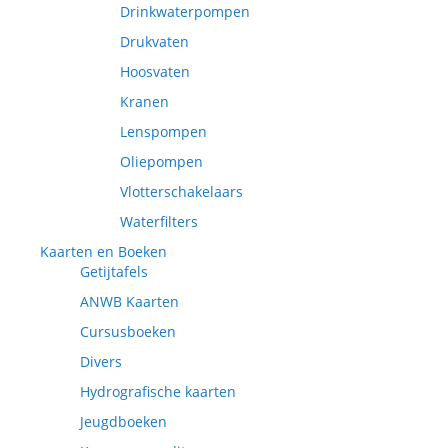
Drinkwaterpompen
Drukvaten
Hoosvaten
Kranen
Lenspompen
Oliepompen
Vlotterschakelaars
Waterfilters
Kaarten en Boeken
Getijtafels
ANWB Kaarten
Cursusboeken
Divers
Hydrografische kaarten
Jeugdboeken