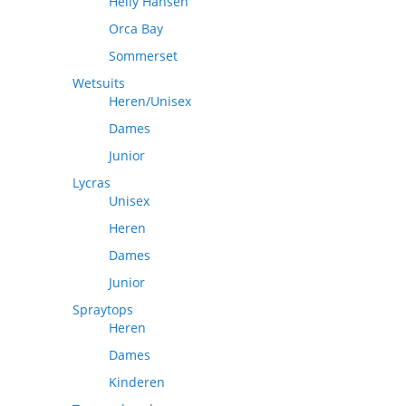
Helly Hansen
Orca Bay
Sommerset
Wetsuits
Heren/Unisex
Dames
Junior
Lycras
Unisex
Heren
Dames
Junior
Spraytops
Heren
Dames
Kinderen