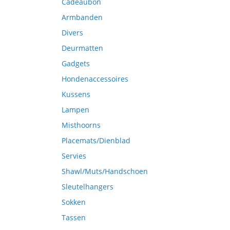
Cadeaubon
Armbanden
Divers
Deurmatten
Gadgets
Hondenaccessoires
Kussens
Lampen
Misthoorns
Placemats/Dienblad
Servies
Shawl/Muts/Handschoen
Sleutelhangers
Sokken
Tassen