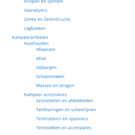
Knopen en splitsen
Vaarwijzers
Zeilen en Zeilinstructie
Logboeken
Kampeerartikelen
Huishouden
Afwassen
Afval
Opbergen
Schoonmaken
Wassen en Drogen
Kampeer accessoires
Grondzeilen en afdekkleden
Tentharingen en scheerlijnen
Tentrubbers en spanners
Tentstokken en accessoires