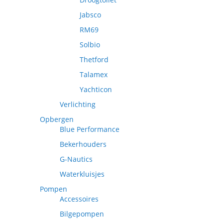
Jabsco
RM69
Solbio
Thetford
Talamex
Yachticon
Verlichting
Opbergen
Blue Performance
Bekerhouders
G-Nautics
Waterkluisjes
Pompen
Accessoires
Bilgepompen