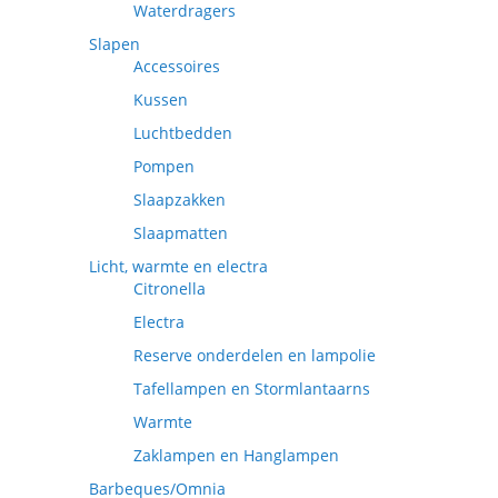
Waterdragers
Slapen
Accessoires
Kussen
Luchtbedden
Pompen
Slaapzakken
Slaapmatten
Licht, warmte en electra
Citronella
Electra
Reserve onderdelen en lampolie
Tafellampen en Stormlantaarns
Warmte
Zaklampen en Hanglampen
Barbeques/Omnia