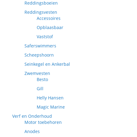
Reddingsboeien
Reddingsvesten
Accessoires
Opblaasbaar
Vaststof
Saferswimmers
Scheepshoorn
Seinkegel en Ankerbal
Zwemvesten
Besto
Gill
Helly Hansen
Magic Marine
Verf en Onderhoud
Motor toebehoren
Anodes