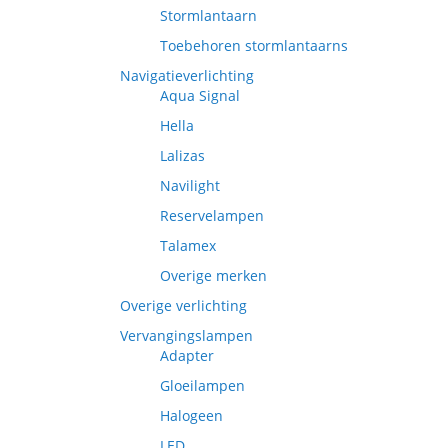
Stormlantaarn
Toebehoren stormlantaarns
Navigatieverlichting
Aqua Signal
Hella
Lalizas
Navilight
Reservelampen
Talamex
Overige merken
Overige verlichting
Vervangingslampen
Adapter
Gloeilampen
Halogeen
LED