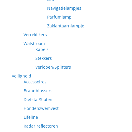
Navigatielampjes
Parfumlamp
Zaklantaarnlampje
Verrekijkers
Walstroom
Kabels
Stekkers
Verlopen/Splitters
Veiligheid
Accessoires
Brandblussers
Diefstal/Sloten
Hondenzwemvest
Lifeline
Radar reflectoren