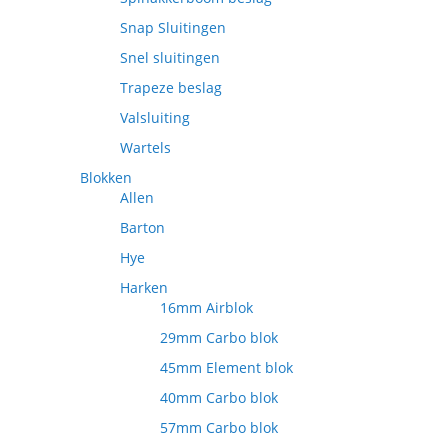
Snap Sluitingen
Snel sluitingen
Trapeze beslag
Valsluiting
Wartels
Blokken
Allen
Barton
Hye
Harken
16mm Airblok
29mm Carbo blok
45mm Element blok
40mm Carbo blok
57mm Carbo blok