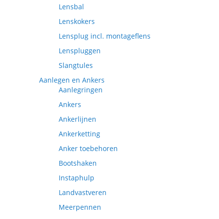
Lensbal
Lenskokers
Lensplug incl. montageflens
Lenspluggen
Slangtules
Aanlegen en Ankers
Aanlegringen
Ankers
Ankerlijnen
Ankerketting
Anker toebehoren
Bootshaken
Instaphulp
Landvastveren
Meerpennen