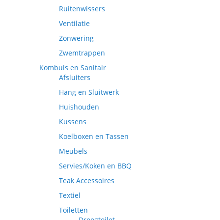
Ruitenwissers
Ventilatie
Zonwering
Zwemtrappen
Kombuis en Sanitair
Afsluiters
Hang en Sluitwerk
Huishouden
Kussens
Koelboxen en Tassen
Meubels
Servies/Koken en BBQ
Teak Accessoires
Textiel
Toiletten
Droogtoilet