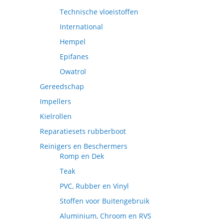
Technische vloeistoffen
International
Hempel
Epifanes
Owatrol
Gereedschap
Impellers
Kielrollen
Reparatiesets rubberboot
Reinigers en Beschermers
Romp en Dek
Teak
PVC, Rubber en Vinyl
Stoffen voor Buitengebruik
Aluminium, Chroom en RVS