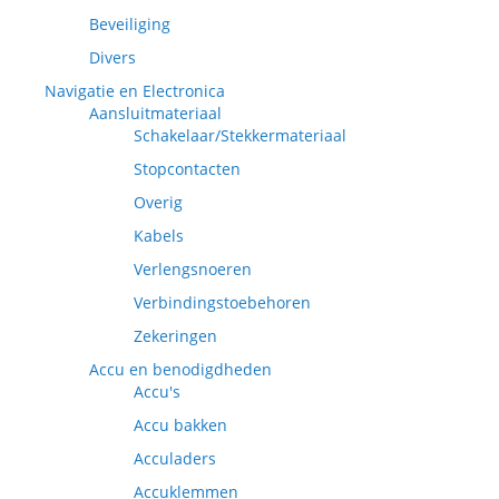
Beveiliging
Divers
Navigatie en Electronica
Aansluitmateriaal
Schakelaar/Stekkermateriaal
Stopcontacten
Overig
Kabels
Verlengsnoeren
Verbindingstoebehoren
Zekeringen
Accu en benodigdheden
Accu's
Accu bakken
Acculaders
Accuklemmen