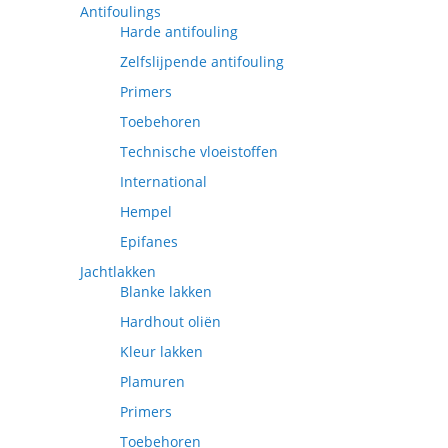
Antifoulings
Harde antifouling
Zelfslijpende antifouling
Primers
Toebehoren
Technische vloeistoffen
International
Hempel
Epifanes
Jachtlakken
Blanke lakken
Hardhout oliën
Kleur lakken
Plamuren
Primers
Toebehoren