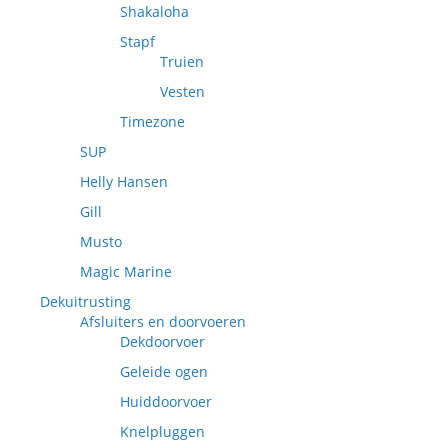
Shakaloha
Stapf
Truien
Vesten
Timezone
SUP
Helly Hansen
Gill
Musto
Magic Marine
Dekuitrusting
Afsluiters en doorvoeren
Dekdoorvoer
Geleide ogen
Huiddoorvoer
Knelpluggen