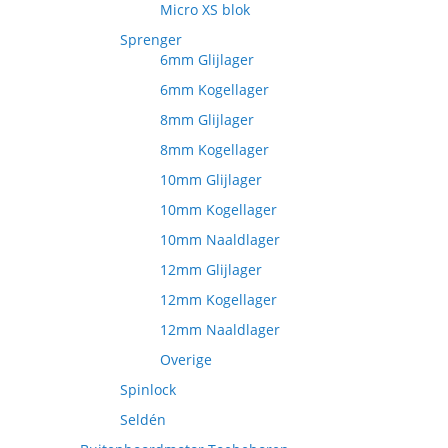
Micro XS blok
Sprenger
6mm Glijlager
6mm Kogellager
8mm Glijlager
8mm Kogellager
10mm Glijlager
10mm Kogellager
10mm Naaldlager
12mm Glijlager
12mm Kogellager
12mm Naaldlager
Overige
Spinlock
Seldén