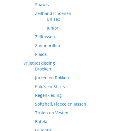
Shawls
Zeilhandschoenen
Unisex
Junior
Zeiltassen
Zonnebrillen
Plaids
Vrijetijdskleding
Broeken
Jurken en Rokken
Polo's en Shirts
Regenkleding
Softshell, Fleece en Jassen
Truien en Vesten
Batela
Brunotti