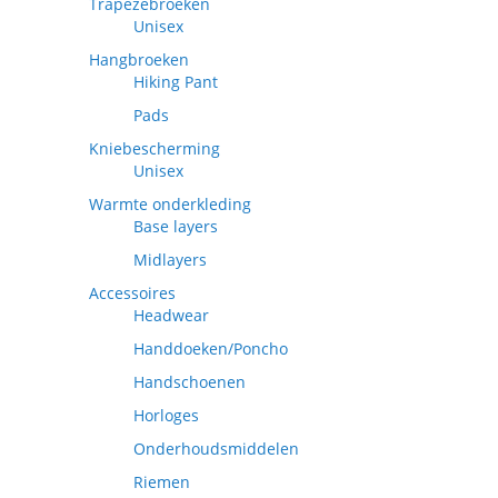
Trapezebroeken
Unisex
Hangbroeken
Hiking Pant
Pads
Kniebescherming
Unisex
Warmte onderkleding
Base layers
Midlayers
Accessoires
Headwear
Handdoeken/Poncho
Handschoenen
Horloges
Onderhoudsmiddelen
Riemen