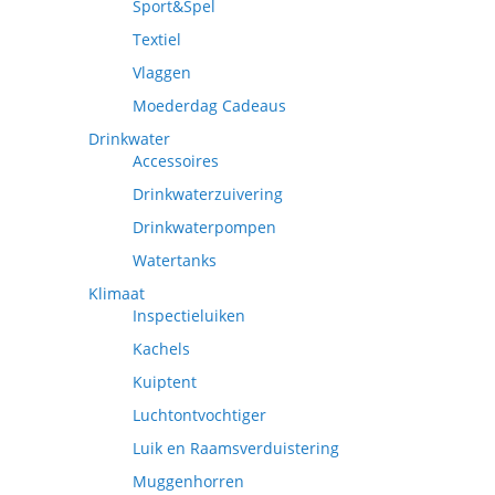
Sport&Spel
Textiel
Vlaggen
Moederdag Cadeaus
Drinkwater
Accessoires
Drinkwaterzuivering
Drinkwaterpompen
Watertanks
Klimaat
Inspectieluiken
Kachels
Kuiptent
Luchtontvochtiger
Luik en Raamsverduistering
Muggenhorren