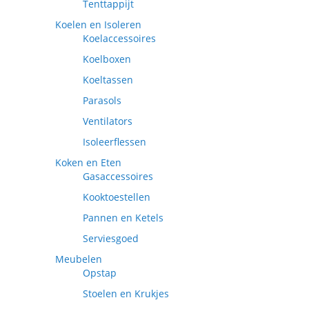
Tenttappijt
Koelen en Isoleren
Koelaccessoires
Koelboxen
Koeltassen
Parasols
Ventilators
Isoleerflessen
Koken en Eten
Gasaccessoires
Kooktoestellen
Pannen en Ketels
Serviesgoed
Meubelen
Opstap
Stoelen en Krukjes