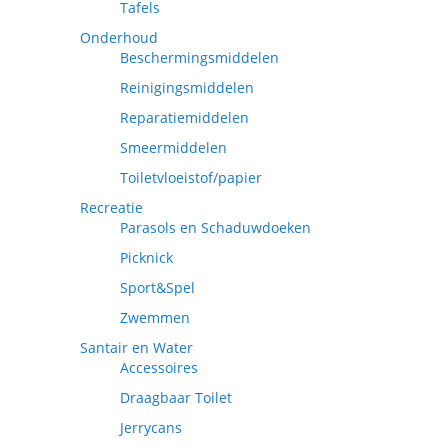
Tafels
Onderhoud
Beschermingsmiddelen
Reinigingsmiddelen
Reparatiemiddelen
Smeermiddelen
Toiletvloeistof/papier
Recreatie
Parasols en Schaduwdoeken
Picknick
Sport&Spel
Zwemmen
Santair en Water
Accessoires
Draagbaar Toilet
Jerrycans