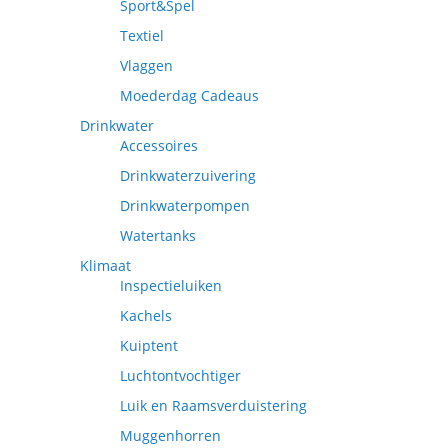
Sport&Spel
Textiel
Vlaggen
Moederdag Cadeaus
Drinkwater
Accessoires
Drinkwaterzuivering
Drinkwaterpompen
Watertanks
Klimaat
Inspectieluiken
Kachels
Kuiptent
Luchtontvochtiger
Luik en Raamsverduistering
Muggenhorren