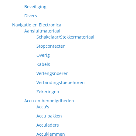
Beveiliging
Divers
Navigatie en Electronica
Aansluitmateriaal
Schakelaar/Stekkermateriaal
Stopcontacten
Overig
Kabels
Verlengsnoeren
Verbindingstoebehoren
Zekeringen
Accu en benodigdheden
Accu's
Accu bakken
Acculaders
Accuklemmen