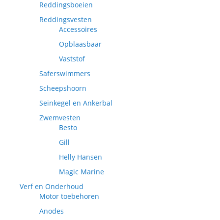
Reddingsboeien
Reddingsvesten
Accessoires
Opblaasbaar
Vaststof
Saferswimmers
Scheepshoorn
Seinkegel en Ankerbal
Zwemvesten
Besto
Gill
Helly Hansen
Magic Marine
Verf en Onderhoud
Motor toebehoren
Anodes