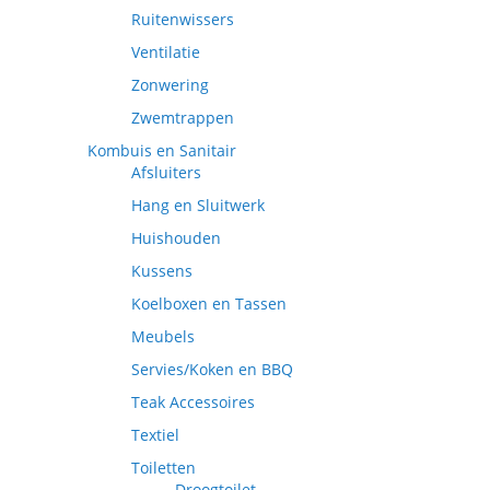
Ruitenwissers
Ventilatie
Zonwering
Zwemtrappen
Kombuis en Sanitair
Afsluiters
Hang en Sluitwerk
Huishouden
Kussens
Koelboxen en Tassen
Meubels
Servies/Koken en BBQ
Teak Accessoires
Textiel
Toiletten
Droogtoilet