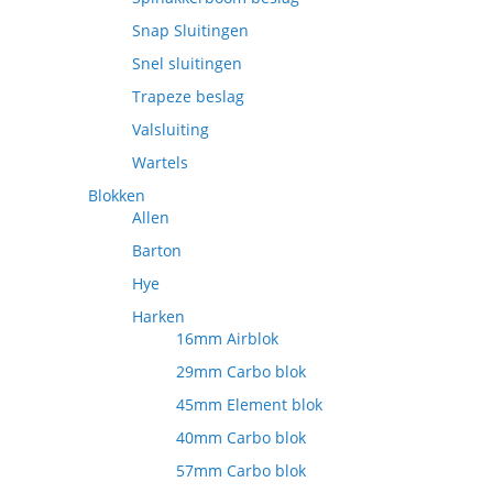
Snap Sluitingen
Snel sluitingen
Trapeze beslag
Valsluiting
Wartels
Blokken
Allen
Barton
Hye
Harken
16mm Airblok
29mm Carbo blok
45mm Element blok
40mm Carbo blok
57mm Carbo blok