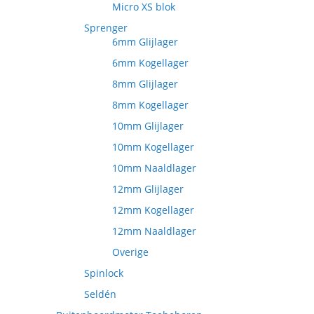
Micro XS blok
Sprenger
6mm Glijlager
6mm Kogellager
8mm Glijlager
8mm Kogellager
10mm Glijlager
10mm Kogellager
10mm Naaldlager
12mm Glijlager
12mm Kogellager
12mm Naaldlager
Overige
Spinlock
Seldén