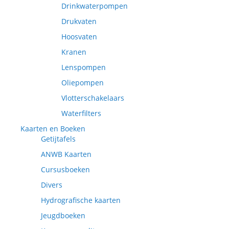
Drinkwaterpompen
Drukvaten
Hoosvaten
Kranen
Lenspompen
Oliepompen
Vlotterschakelaars
Waterfilters
Kaarten en Boeken
Getijtafels
ANWB Kaarten
Cursusboeken
Divers
Hydrografische kaarten
Jeugdboeken