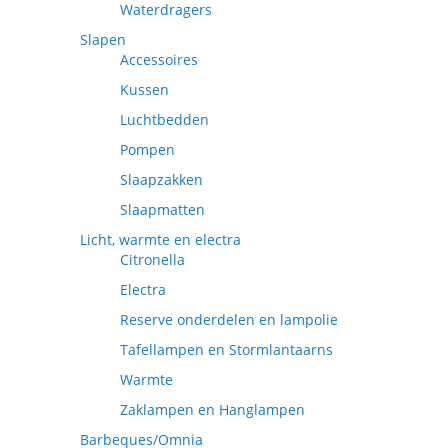
Waterdragers
Slapen
Accessoires
Kussen
Luchtbedden
Pompen
Slaapzakken
Slaapmatten
Licht, warmte en electra
Citronella
Electra
Reserve onderdelen en lampolie
Tafellampen en Stormlantaarns
Warmte
Zaklampen en Hanglampen
Barbeques/Omnia