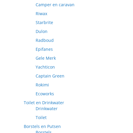
Camper en caravan
Riwax
Starbrite
Dulon
Radboud
Epifanes
Gele Merk
Yachticon
Captain Green
Rokimi
Ecoworks
Toilet en Drinkwater
Drinkwater
Toilet
Borstels en Putsen
Borstels