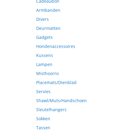
Cadeaubon
Armbanden
Divers
Deurmatten
Gadgets
Hondenaccessoires
Kussens
Lampen
Misthoorns
Placemats/Dienblad
Servies
Shawl/Muts/Handschoen
Sleutelhangers
Sokken
Tassen