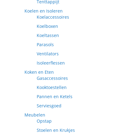
Tenttappijt
Koelen en Isoleren
Koelaccessoires
Koelboxen
Koeltassen
Parasols
Ventilators
Isoleerflessen
Koken en Eten
Gasaccessoires
Kooktoestellen
Pannen en Ketels
Serviesgoed
Meubelen
Opstap
Stoelen en Krukjes