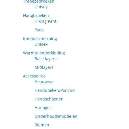
Trapezebroeken
Unisex
Hangbroeken
Hiking Pant
Pads
Kniebescherming
Unisex
Warmte onderkleding
Base layers
Midlayers
Accessoires
Headwear
Handdoeken/Poncho
Handschoenen
Horloges
Onderhoudsmiddelen
Riemen