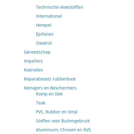
Technische vloeistoffen
International
Hempel
Epifanes
Owatrol
Gereedschap
Impellers
Kielrollen
Reparatiesets rubberboot
Reinigers en Beschermers
Romp en Dek
Teak
PVC, Rubber en Vinyl
Stoffen voor Buitengebruik
Aluminium, Chroom en RVS