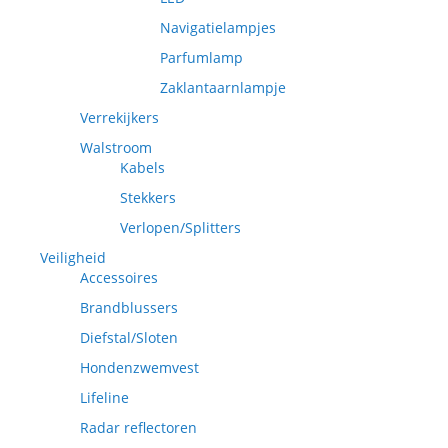
Navigatielampjes
Parfumlamp
Zaklantaarnlampje
Verrekijkers
Walstroom
Kabels
Stekkers
Verlopen/Splitters
Veiligheid
Accessoires
Brandblussers
Diefstal/Sloten
Hondenzwemvest
Lifeline
Radar reflectoren