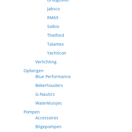
Jabsco
RM69
Solbio
Thetford
Talamex
Yachticon
Verlichting
Opbergen
Blue Performance
Bekerhouders
G-Nautics
Waterkluisjes
Pompen
Accessoires
Bilgepompen