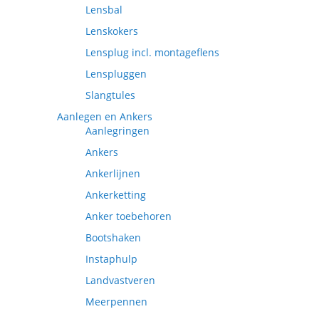
Lensbal
Lenskokers
Lensplug incl. montageflens
Lenspluggen
Slangtules
Aanlegen en Ankers
Aanlegringen
Ankers
Ankerlijnen
Ankerketting
Anker toebehoren
Bootshaken
Instaphulp
Landvastveren
Meerpennen