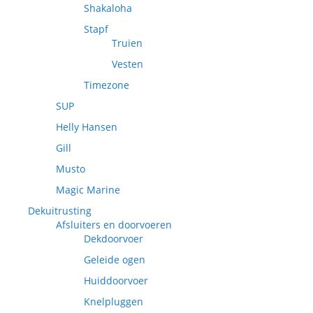
Shakaloha
Stapf
Truien
Vesten
Timezone
SUP
Helly Hansen
Gill
Musto
Magic Marine
Dekuitrusting
Afsluiters en doorvoeren
Dekdoorvoer
Geleide ogen
Huiddoorvoer
Knelpluggen