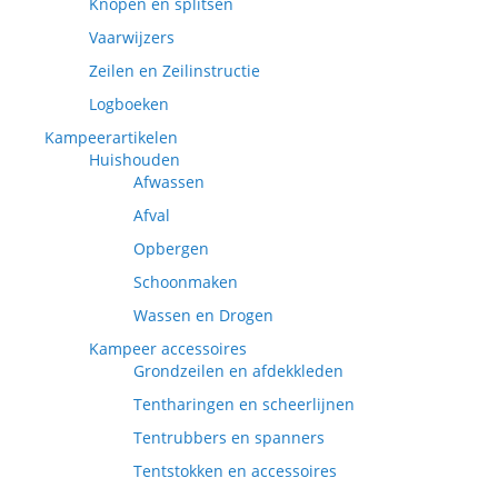
Knopen en splitsen
Vaarwijzers
Zeilen en Zeilinstructie
Logboeken
Kampeerartikelen
Huishouden
Afwassen
Afval
Opbergen
Schoonmaken
Wassen en Drogen
Kampeer accessoires
Grondzeilen en afdekkleden
Tentharingen en scheerlijnen
Tentrubbers en spanners
Tentstokken en accessoires