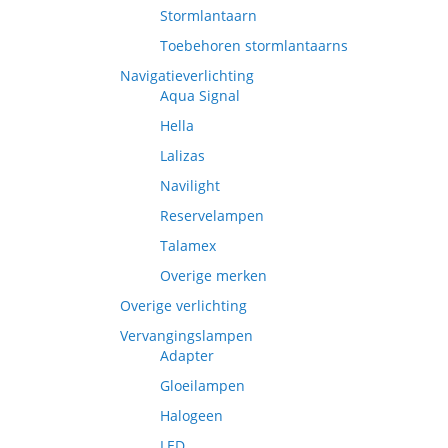
Stormlantaarn
Toebehoren stormlantaarns
Navigatieverlichting
Aqua Signal
Hella
Lalizas
Navilight
Reservelampen
Talamex
Overige merken
Overige verlichting
Vervangingslampen
Adapter
Gloeilampen
Halogeen
LED