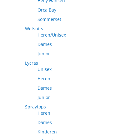
Helly Hansen
Orca Bay
Sommerset
Wetsuits
Heren/Unisex
Dames
Junior
Lycras
Unisex
Heren
Dames
Junior
Spraytops
Heren
Dames
Kinderen