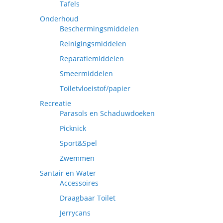
Tafels
Onderhoud
Beschermingsmiddelen
Reinigingsmiddelen
Reparatiemiddelen
Smeermiddelen
Toiletvloeistof/papier
Recreatie
Parasols en Schaduwdoeken
Picknick
Sport&Spel
Zwemmen
Santair en Water
Accessoires
Draagbaar Toilet
Jerrycans