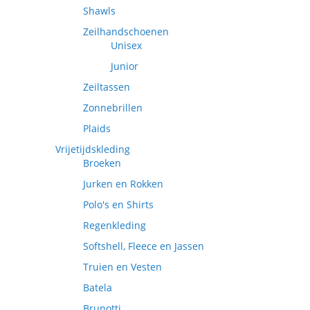
Shawls
Zeilhandschoenen
Unisex
Junior
Zeiltassen
Zonnebrillen
Plaids
Vrijetijdskleding
Broeken
Jurken en Rokken
Polo's en Shirts
Regenkleding
Softshell, Fleece en Jassen
Truien en Vesten
Batela
Brunotti