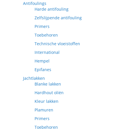
Antifoulings
Harde antifouling
Zelfslijpende antifouling
Primers
Toebehoren
Technische vloeistoffen
International
Hempel
Epifanes
Jachtlakken
Blanke lakken
Hardhout oliën
Kleur lakken
Plamuren
Primers
Toebehoren