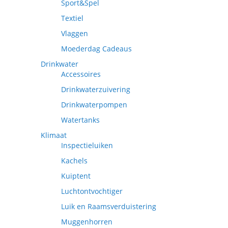
Sport&Spel
Textiel
Vlaggen
Moederdag Cadeaus
Drinkwater
Accessoires
Drinkwaterzuivering
Drinkwaterpompen
Watertanks
Klimaat
Inspectieluiken
Kachels
Kuiptent
Luchtontvochtiger
Luik en Raamsverduistering
Muggenhorren