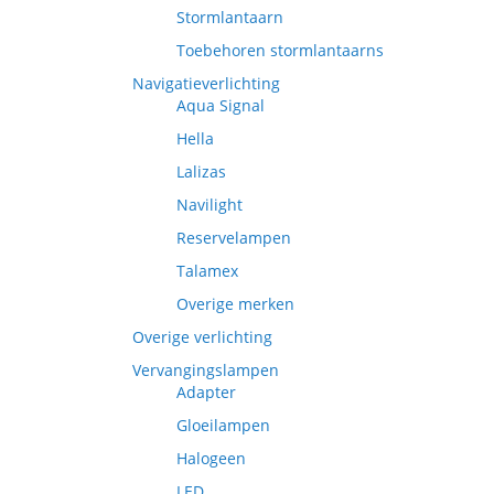
Stormlantaarn
Toebehoren stormlantaarns
Navigatieverlichting
Aqua Signal
Hella
Lalizas
Navilight
Reservelampen
Talamex
Overige merken
Overige verlichting
Vervangingslampen
Adapter
Gloeilampen
Halogeen
LED