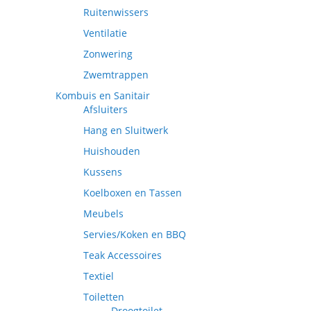
Ruitenwissers
Ventilatie
Zonwering
Zwemtrappen
Kombuis en Sanitair
Afsluiters
Hang en Sluitwerk
Huishouden
Kussens
Koelboxen en Tassen
Meubels
Servies/Koken en BBQ
Teak Accessoires
Textiel
Toiletten
Droogtoilet