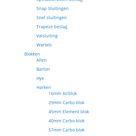
Snap Sluitingen
Snel sluitingen
Trapeze beslag
Valsluiting
Wartels
Blokken
Allen
Barton
Hye
Harken
16mm Airblok
29mm Carbo blok
45mm Element blok
40mm Carbo blok
57mm Carbo blok