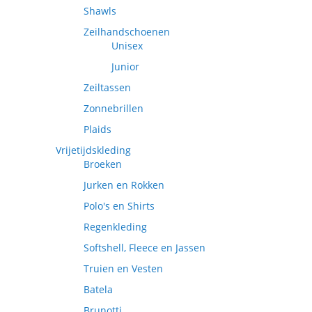
Shawls
Zeilhandschoenen
Unisex
Junior
Zeiltassen
Zonnebrillen
Plaids
Vrijetijdskleding
Broeken
Jurken en Rokken
Polo's en Shirts
Regenkleding
Softshell, Fleece en Jassen
Truien en Vesten
Batela
Brunotti