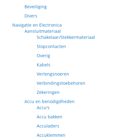
Beveiliging
Divers
Navigatie en Electronica
Aansluitmateriaal
Schakelaar/Stekkermateriaal
Stopcontacten
Overig
Kabels
Verlengsnoeren
Verbindingstoebehoren
Zekeringen
Accu en benodigdheden
Accu's
Accu bakken
Acculaders
Accuklemmen