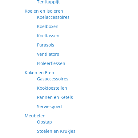
Tenttappijt
Koelen en Isoleren
Koelaccessoires
Koelboxen
Koeltassen
Parasols
Ventilators
Isoleerflessen
Koken en Eten
Gasaccessoires
Kooktoestellen
Pannen en Ketels
Serviesgoed
Meubelen
Opstap
Stoelen en Krukjes