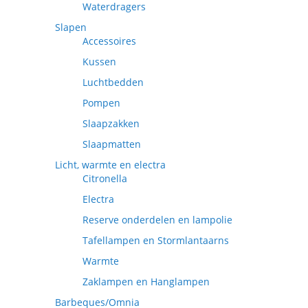
Waterdragers
Slapen
Accessoires
Kussen
Luchtbedden
Pompen
Slaapzakken
Slaapmatten
Licht, warmte en electra
Citronella
Electra
Reserve onderdelen en lampolie
Tafellampen en Stormlantaarns
Warmte
Zaklampen en Hanglampen
Barbeques/Omnia