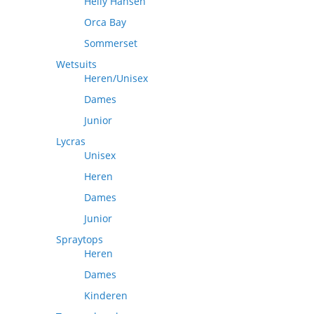
Helly Hansen
Orca Bay
Sommerset
Wetsuits
Heren/Unisex
Dames
Junior
Lycras
Unisex
Heren
Dames
Junior
Spraytops
Heren
Dames
Kinderen