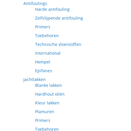
Antifoulings
Harde antifouling
Zelfslijpende antifouling
Primers
Toebehoren
Technische vloeistoffen
International
Hempel
Epifanes
Jachtlakken
Blanke lakken
Hardhout oliën
Kleur lakken
Plamuren
Primers
Toebehoren