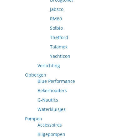
Jabsco
RM69
Solbio
Thetford
Talamex
Yachticon
Verlichting
Opbergen
Blue Performance
Bekerhouders
G-Nautics
Waterkluisjes
Pompen
Accessoires
Bilgepompen