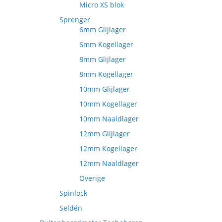
Micro XS blok
Sprenger
6mm Glijlager
6mm Kogellager
8mm Glijlager
8mm Kogellager
10mm Glijlager
10mm Kogellager
10mm Naaldlager
12mm Glijlager
12mm Kogellager
12mm Naaldlager
Overige
Spinlock
Seldén