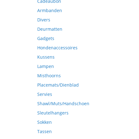
Cadeaubon
Armbanden
Divers
Deurmatten
Gadgets
Hondenaccessoires
Kussens
Lampen
Misthoorns
Placemats/Dienblad
Servies
Shawl/Muts/Handschoen
Sleutelhangers
Sokken
Tassen