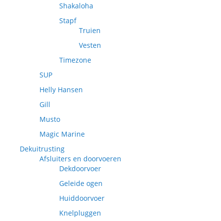
Shakaloha
Stapf
Truien
Vesten
Timezone
SUP
Helly Hansen
Gill
Musto
Magic Marine
Dekuitrusting
Afsluiters en doorvoeren
Dekdoorvoer
Geleide ogen
Huiddoorvoer
Knelpluggen