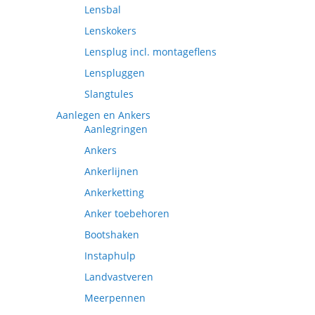
Lensbal
Lenskokers
Lensplug incl. montageflens
Lenspluggen
Slangtules
Aanlegen en Ankers
Aanlegringen
Ankers
Ankerlijnen
Ankerketting
Anker toebehoren
Bootshaken
Instaphulp
Landvastveren
Meerpennen