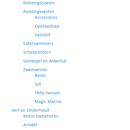
Reddingsboeien
Reddingsvesten
Accessoires
Opblaasbaar
Vaststof
Saferswimmers
Scheepshoorn
Seinkegel en Ankerbal
Zwemvesten
Besto
Gill
Helly Hansen
Magic Marine
Verf en Onderhoud
Motor toebehoren
Anodes