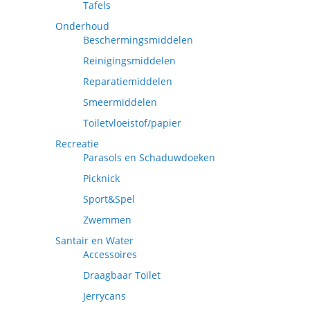
Tafels
Onderhoud
Beschermingsmiddelen
Reinigingsmiddelen
Reparatiemiddelen
Smeermiddelen
Toiletvloeistof/papier
Recreatie
Parasols en Schaduwdoeken
Picknick
Sport&Spel
Zwemmen
Santair en Water
Accessoires
Draagbaar Toilet
Jerrycans