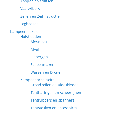
Knopen en splitsen
Vaarwijzers
Zeilen en Zeilinstructie
Logboeken
Kampeerartikelen
Huishouden
Afwassen
Afval
Opbergen
Schoonmaken
Wassen en Drogen
Kampeer accessoires
Grondzeilen en afdekkleden
Tentharingen en scheerlijnen
Tentrubbers en spanners
Tentstokken en accessoires