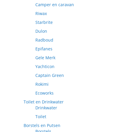
Camper en caravan
Riwax
Starbrite
Dulon
Radboud
Epifanes
Gele Merk
Yachticon
Captain Green
Rokimi
Ecoworks
Toilet en Drinkwater
Drinkwater
Toilet
Borstels en Putsen
Borstels