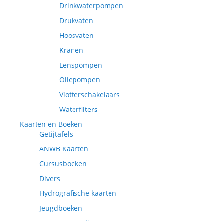
Drinkwaterpompen
Drukvaten
Hoosvaten
Kranen
Lenspompen
Oliepompen
Vlotterschakelaars
Waterfilters
Kaarten en Boeken
Getijtafels
ANWB Kaarten
Cursusboeken
Divers
Hydrografische kaarten
Jeugdboeken