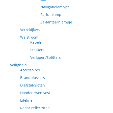
Navigatielampjes
Parfumlamp
Zaklantaarnlampje
Verrekijkers
Walstroom
Kabels
Stekkers
Verlopen/Splitters
Veiligheid
Accessoires
Brandblussers
Diefstal/Sloten
Hondenzwemvest
Lifeline
Radar reflectoren