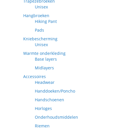
Trapezebroeken
Unisex
Hangbroeken
Hiking Pant
Pads
Kniebescherming
Unisex
Warmte onderkleding
Base layers
Midlayers
Accessoires
Headwear
Handdoeken/Poncho
Handschoenen
Horloges
Onderhoudsmiddelen
Riemen