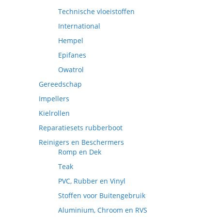
Technische vloeistoffen
International
Hempel
Epifanes
Owatrol
Gereedschap
Impellers
Kielrollen
Reparatiesets rubberboot
Reinigers en Beschermers
Romp en Dek
Teak
PVC, Rubber en Vinyl
Stoffen voor Buitengebruik
Aluminium, Chroom en RVS