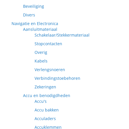
Beveiliging
Divers
Navigatie en Electronica
Aansluitmateriaal
Schakelaar/Stekkermateriaal
Stopcontacten
Overig
Kabels
Verlengsnoeren
Verbindingstoebehoren
Zekeringen
Accu en benodigdheden
Accu's
Accu bakken
Acculaders
Accuklemmen