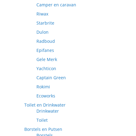
Camper en caravan
Riwax
Starbrite
Dulon
Radboud
Epifanes
Gele Merk
Yachticon
Captain Green
Rokimi
Ecoworks
Toilet en Drinkwater
Drinkwater
Toilet
Borstels en Putsen
Borstels