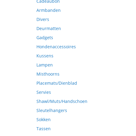
Cadeaubon
Armbanden
Divers
Deurmatten
Gadgets
Hondenaccessoires
Kussens
Lampen
Misthoorns
Placemats/Dienblad
Servies
Shawl/Muts/Handschoen
Sleutelhangers
Sokken
Tassen