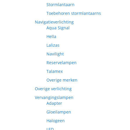
Stormlantaarn
Toebehoren stormlantaarns
Navigatieverlichting
Aqua Signal
Hella
Lalizas
Navilight
Reservelampen
Talamex
Overige merken
Overige verlichting
Vervangingslampen
Adapter
Gloeilampen
Halogeen
LED