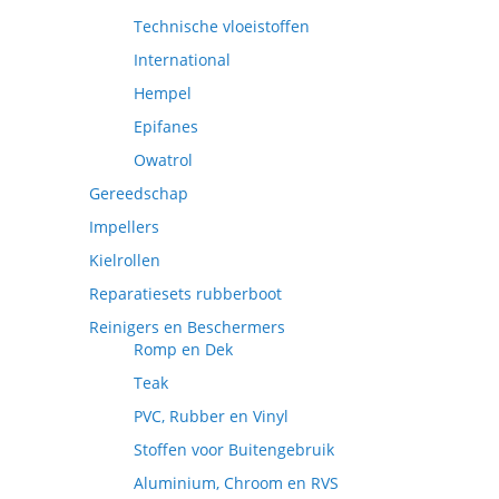
Technische vloeistoffen
International
Hempel
Epifanes
Owatrol
Gereedschap
Impellers
Kielrollen
Reparatiesets rubberboot
Reinigers en Beschermers
Romp en Dek
Teak
PVC, Rubber en Vinyl
Stoffen voor Buitengebruik
Aluminium, Chroom en RVS