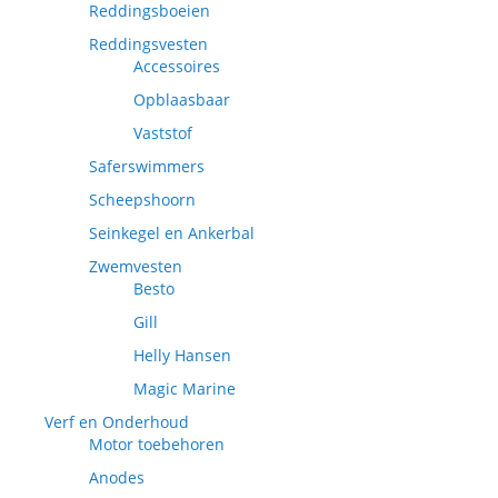
Reddingsboeien
Reddingsvesten
Accessoires
Opblaasbaar
Vaststof
Saferswimmers
Scheepshoorn
Seinkegel en Ankerbal
Zwemvesten
Besto
Gill
Helly Hansen
Magic Marine
Verf en Onderhoud
Motor toebehoren
Anodes