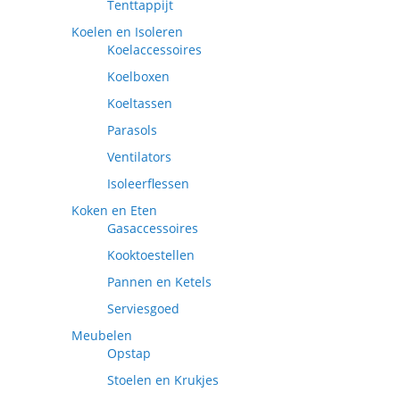
Tenttappijt
Koelen en Isoleren
Koelaccessoires
Koelboxen
Koeltassen
Parasols
Ventilators
Isoleerflessen
Koken en Eten
Gasaccessoires
Kooktoestellen
Pannen en Ketels
Serviesgoed
Meubelen
Opstap
Stoelen en Krukjes