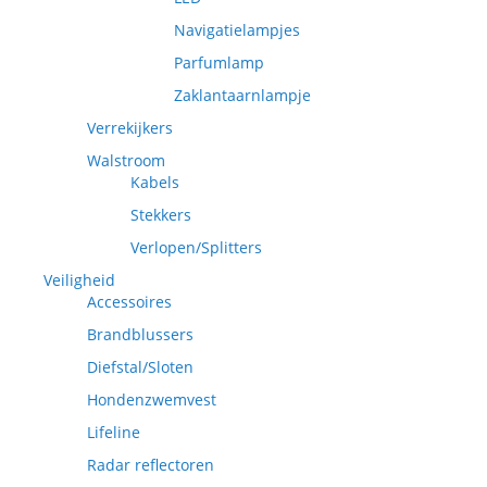
Navigatielampjes
Parfumlamp
Zaklantaarnlampje
Verrekijkers
Walstroom
Kabels
Stekkers
Verlopen/Splitters
Veiligheid
Accessoires
Brandblussers
Diefstal/Sloten
Hondenzwemvest
Lifeline
Radar reflectoren