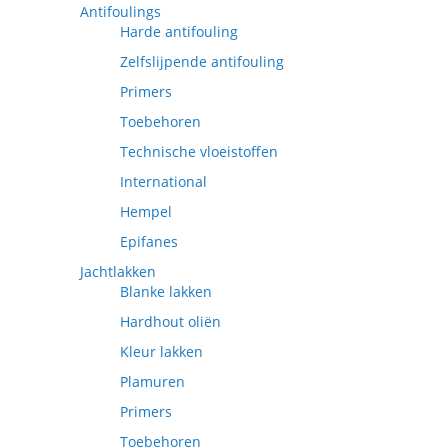
Antifoulings
Harde antifouling
Zelfslijpende antifouling
Primers
Toebehoren
Technische vloeistoffen
International
Hempel
Epifanes
Jachtlakken
Blanke lakken
Hardhout oliën
Kleur lakken
Plamuren
Primers
Toebehoren