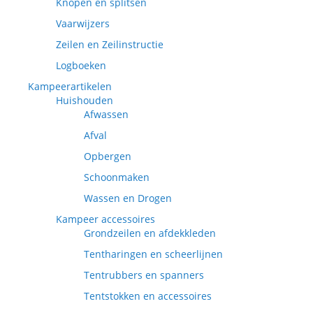
Knopen en splitsen
Vaarwijzers
Zeilen en Zeilinstructie
Logboeken
Kampeerartikelen
Huishouden
Afwassen
Afval
Opbergen
Schoonmaken
Wassen en Drogen
Kampeer accessoires
Grondzeilen en afdekkleden
Tentharingen en scheerlijnen
Tentrubbers en spanners
Tentstokken en accessoires