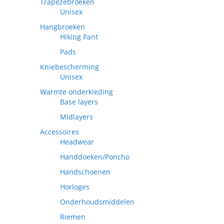
Trapezebroeken
Unisex
Hangbroeken
Hiking Pant
Pads
Kniebescherming
Unisex
Warmte onderkleding
Base layers
Midlayers
Accessoires
Headwear
Handdoeken/Poncho
Handschoenen
Horloges
Onderhoudsmiddelen
Riemen