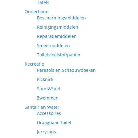
Tafels
Onderhoud
Beschermingsmiddelen
Reinigingsmiddelen
Reparatiemiddelen
Smeermiddelen
Toiletvloeistof/papier
Recreatie
Parasols en Schaduwdoeken
Picknick
Sport&Spel
Zwemmen
Santair en Water
Accessoires
Draagbaar Toilet
Jerrycans