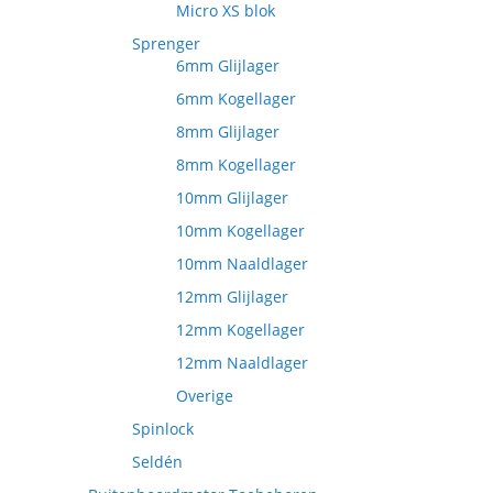
Micro XS blok
Sprenger
6mm Glijlager
6mm Kogellager
8mm Glijlager
8mm Kogellager
10mm Glijlager
10mm Kogellager
10mm Naaldlager
12mm Glijlager
12mm Kogellager
12mm Naaldlager
Overige
Spinlock
Seldén