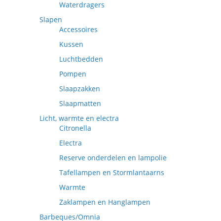
Waterdragers
Slapen
Accessoires
Kussen
Luchtbedden
Pompen
Slaapzakken
Slaapmatten
Licht, warmte en electra
Citronella
Electra
Reserve onderdelen en lampolie
Tafellampen en Stormlantaarns
Warmte
Zaklampen en Hanglampen
Barbeques/Omnia