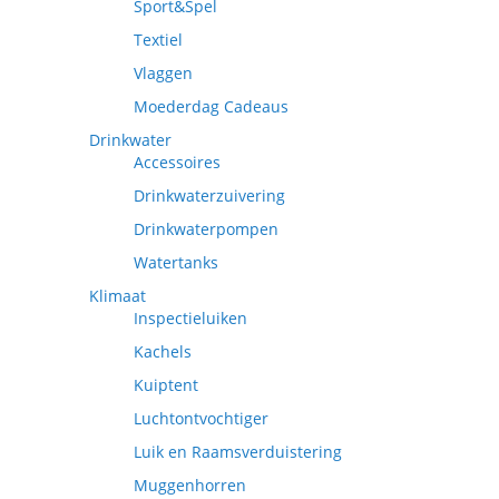
Sport&Spel
Textiel
Vlaggen
Moederdag Cadeaus
Drinkwater
Accessoires
Drinkwaterzuivering
Drinkwaterpompen
Watertanks
Klimaat
Inspectieluiken
Kachels
Kuiptent
Luchtontvochtiger
Luik en Raamsverduistering
Muggenhorren