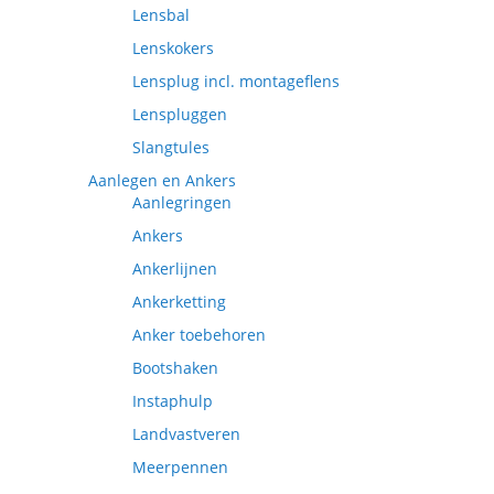
Lensbal
Lenskokers
Lensplug incl. montageflens
Lenspluggen
Slangtules
Aanlegen en Ankers
Aanlegringen
Ankers
Ankerlijnen
Ankerketting
Anker toebehoren
Bootshaken
Instaphulp
Landvastveren
Meerpennen