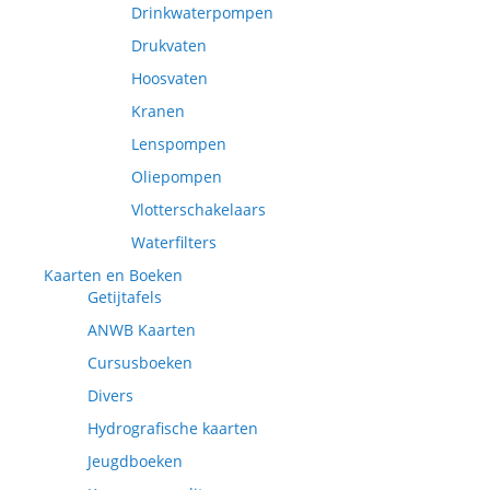
Drinkwaterpompen
Drukvaten
Hoosvaten
Kranen
Lenspompen
Oliepompen
Vlotterschakelaars
Waterfilters
Kaarten en Boeken
Getijtafels
ANWB Kaarten
Cursusboeken
Divers
Hydrografische kaarten
Jeugdboeken