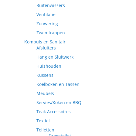
Ruitenwissers
Ventilatie
Zonwering
Zwemtrappen
Kombuis en Sanitair
Afsluiters
Hang en Sluitwerk
Huishouden
Kussens
Koelboxen en Tassen
Meubels
Servies/Koken en BBQ
Teak Accessoires
Textiel
Toiletten
Droogtoilet