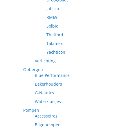
Jabsco
RM69
Solbio
Thetford
Talamex
Yachticon
Verlichting
Opbergen
Blue Performance
Bekerhouders
G-Nautics
Waterkluisjes
Pompen
Accessoires
Bilgepompen