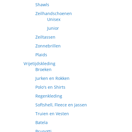
Shawls
Zeilhandschoenen
Unisex
Junior
Zeiltassen
Zonnebrillen
Plaids
Vrijetijdskleding
Broeken
Jurken en Rokken
Polo's en Shirts
Regenkleding
Softshell, Fleece en Jassen
Truien en Vesten
Batela
Brunotti