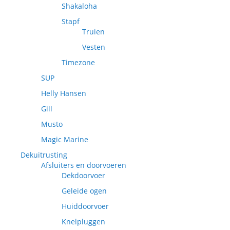
Shakaloha
Stapf
Truien
Vesten
Timezone
SUP
Helly Hansen
Gill
Musto
Magic Marine
Dekuitrusting
Afsluiters en doorvoeren
Dekdoorvoer
Geleide ogen
Huiddoorvoer
Knelpluggen