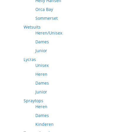
Helly Hansen
Orca Bay
Sommerset
Wetsuits
Heren/Unisex
Dames
Junior
Lycras
Unisex
Heren
Dames
Junior
Spraytops
Heren
Dames
Kinderen