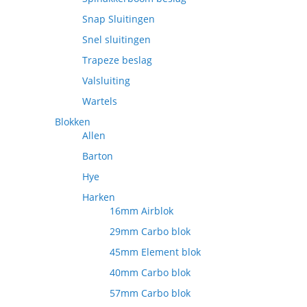
Snap Sluitingen
Snel sluitingen
Trapeze beslag
Valsluiting
Wartels
Blokken
Allen
Barton
Hye
Harken
16mm Airblok
29mm Carbo blok
45mm Element blok
40mm Carbo blok
57mm Carbo blok