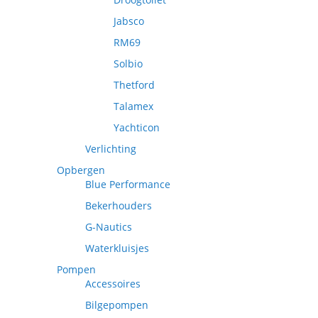
Jabsco
RM69
Solbio
Thetford
Talamex
Yachticon
Verlichting
Opbergen
Blue Performance
Bekerhouders
G-Nautics
Waterkluisjes
Pompen
Accessoires
Bilgepompen