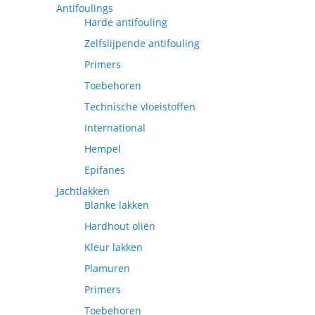
Antifoulings
Harde antifouling
Zelfslijpende antifouling
Primers
Toebehoren
Technische vloeistoffen
International
Hempel
Epifanes
Jachtlakken
Blanke lakken
Hardhout oliën
Kleur lakken
Plamuren
Primers
Toebehoren