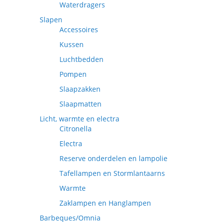
Waterdragers
Slapen
Accessoires
Kussen
Luchtbedden
Pompen
Slaapzakken
Slaapmatten
Licht, warmte en electra
Citronella
Electra
Reserve onderdelen en lampolie
Tafellampen en Stormlantaarns
Warmte
Zaklampen en Hanglampen
Barbeques/Omnia