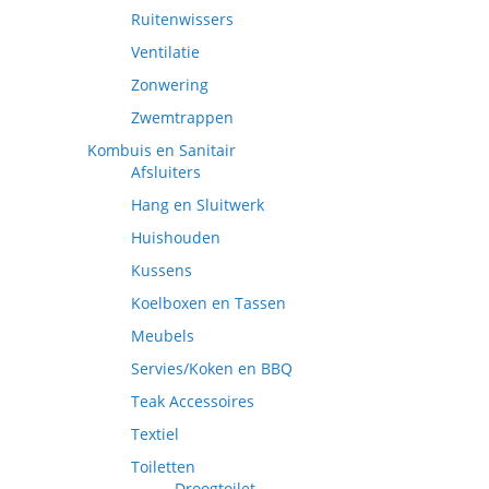
Ruitenwissers
Ventilatie
Zonwering
Zwemtrappen
Kombuis en Sanitair
Afsluiters
Hang en Sluitwerk
Huishouden
Kussens
Koelboxen en Tassen
Meubels
Servies/Koken en BBQ
Teak Accessoires
Textiel
Toiletten
Droogtoilet