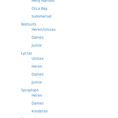
Helly Hansen
Orca Bay
Sommerset
Wetsuits
Heren/Unisex
Dames
Junior
Lycras
Unisex
Heren
Dames
Junior
Spraytops
Heren
Dames
Kinderen