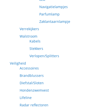
Navigatielampjes
Parfumlamp
Zaklantaarnlampje
Verrekijkers
Walstroom
Kabels
Stekkers
Verlopen/Splitters
Veiligheid
Accessoires
Brandblussers
Diefstal/Sloten
Hondenzwemvest
Lifeline
Radar reflectoren