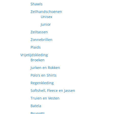
Shawls
Zeilhandschoenen
Unisex
Junior
Zeiltassen
Zonnebrillen
Plaids
Vrijetijdskleding
Broeken
Jurken en Rokken
Polo's en Shirts
Regenkleding
Softshell, Fleece en Jassen
Truien en Vesten
Batela
Brunotti