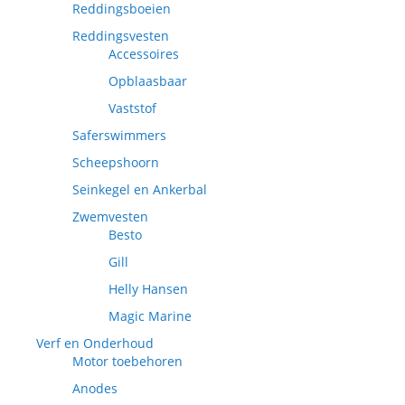
Reddingsboeien
Reddingsvesten
Accessoires
Opblaasbaar
Vaststof
Saferswimmers
Scheepshoorn
Seinkegel en Ankerbal
Zwemvesten
Besto
Gill
Helly Hansen
Magic Marine
Verf en Onderhoud
Motor toebehoren
Anodes