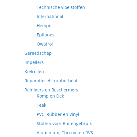
Technische vloeistoffen
International
Hempel
Epifanes
Owatrol
Gereedschap
Impellers
Kielrollen
Reparatiesets rubberboot
Reinigers en Beschermers
Romp en Dek
Teak
PVC, Rubber en Vinyl
Stoffen voor Buitengebruik
Aluminium, Chroom en RVS