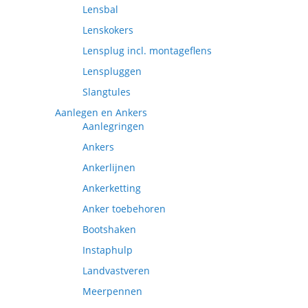
Lensbal
Lenskokers
Lensplug incl. montageflens
Lenspluggen
Slangtules
Aanlegen en Ankers
Aanlegringen
Ankers
Ankerlijnen
Ankerketting
Anker toebehoren
Bootshaken
Instaphulp
Landvastveren
Meerpennen