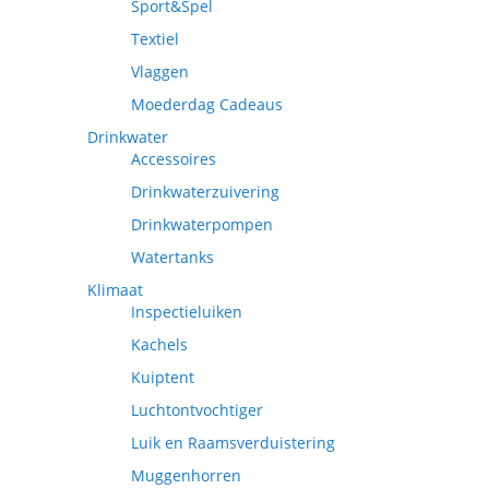
Sport&Spel
Textiel
Vlaggen
Moederdag Cadeaus
Drinkwater
Accessoires
Drinkwaterzuivering
Drinkwaterpompen
Watertanks
Klimaat
Inspectieluiken
Kachels
Kuiptent
Luchtontvochtiger
Luik en Raamsverduistering
Muggenhorren