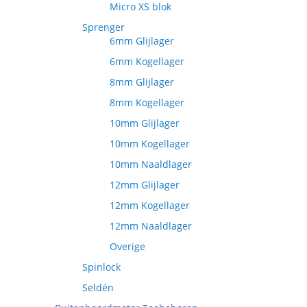
Micro XS blok
Sprenger
6mm Glijlager
6mm Kogellager
8mm Glijlager
8mm Kogellager
10mm Glijlager
10mm Kogellager
10mm Naaldlager
12mm Glijlager
12mm Kogellager
12mm Naaldlager
Overige
Spinlock
Seldén