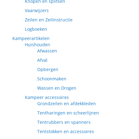
Knopen en splitsen
Vaarwijzers
Zeilen en Zeilinstructie
Logboeken
Kampeerartikelen
Huishouden
Afwassen
Afval
Opbergen
Schoonmaken
Wassen en Drogen
Kampeer accessoires
Grondzeilen en afdekkleden
Tentharingen en scheerlijnen
Tentrubbers en spanners
Tentstokken en accessoires