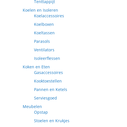
Tenttappijt
Koelen en Isoleren
Koelaccessoires
Koelboxen
Koeltassen
Parasols
Ventilators
Isoleerflessen
Koken en Eten
Gasaccessoires
Kooktoestellen
Pannen en Ketels
Serviesgoed
Meubelen
Opstap
Stoelen en Krukjes