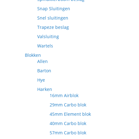
Snap Sluitingen
Snel sluitingen
Trapeze beslag
Valsluiting
Wartels
Blokken
Allen
Barton
Hye
Harken
16mm Airblok
29mm Carbo blok
45mm Element blok
40mm Carbo blok
57mm Carbo blok