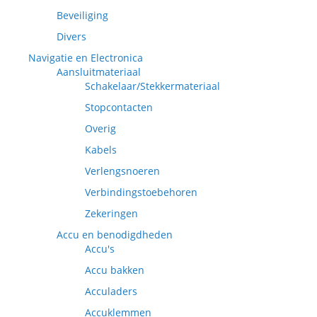
Beveiliging
Divers
Navigatie en Electronica
Aansluitmateriaal
Schakelaar/Stekkermateriaal
Stopcontacten
Overig
Kabels
Verlengsnoeren
Verbindingstoebehoren
Zekeringen
Accu en benodigdheden
Accu's
Accu bakken
Acculaders
Accuklemmen