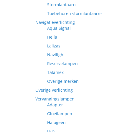
Stormlantaarn
Toebehoren stormlantaarns
Navigatieverlichting
Aqua Signal
Hella
Lalizas
Navilight
Reservelampen
Talamex
Overige merken
Overige verlichting
Vervangingslampen
Adapter
Gloeilampen
Halogeen
LED