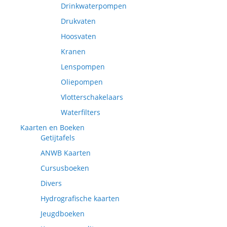
Drinkwaterpompen
Drukvaten
Hoosvaten
Kranen
Lenspompen
Oliepompen
Vlotterschakelaars
Waterfilters
Kaarten en Boeken
Getijtafels
ANWB Kaarten
Cursusboeken
Divers
Hydrografische kaarten
Jeugdboeken