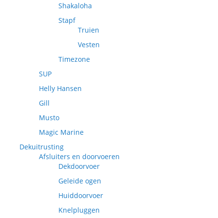
Shakaloha
Stapf
Truien
Vesten
Timezone
SUP
Helly Hansen
Gill
Musto
Magic Marine
Dekuitrusting
Afsluiters en doorvoeren
Dekdoorvoer
Geleide ogen
Huiddoorvoer
Knelpluggen