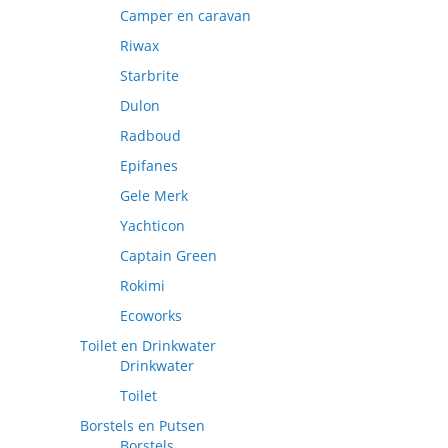
Camper en caravan
Riwax
Starbrite
Dulon
Radboud
Epifanes
Gele Merk
Yachticon
Captain Green
Rokimi
Ecoworks
Toilet en Drinkwater
Drinkwater
Toilet
Borstels en Putsen
Borstels