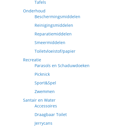
Tafels
Onderhoud
Beschermingsmiddelen
Reinigingsmiddelen
Reparatiemiddelen
Smeermiddelen
Toiletvloeistof/papier
Recreatie
Parasols en Schaduwdoeken
Picknick
Sport&Spel
Zwemmen
Santair en Water
Accessoires
Draagbaar Toilet
Jerrycans