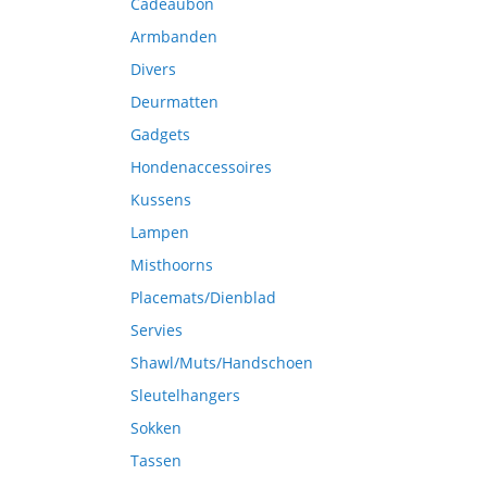
Cadeaubon
Armbanden
Divers
Deurmatten
Gadgets
Hondenaccessoires
Kussens
Lampen
Misthoorns
Placemats/Dienblad
Servies
Shawl/Muts/Handschoen
Sleutelhangers
Sokken
Tassen