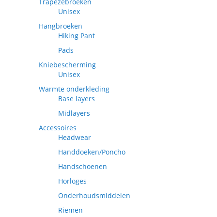
Trapezebroeken
Unisex
Hangbroeken
Hiking Pant
Pads
Kniebescherming
Unisex
Warmte onderkleding
Base layers
Midlayers
Accessoires
Headwear
Handdoeken/Poncho
Handschoenen
Horloges
Onderhoudsmiddelen
Riemen