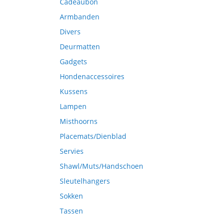
Cadeaubon
Armbanden
Divers
Deurmatten
Gadgets
Hondenaccessoires
Kussens
Lampen
Misthoorns
Placemats/Dienblad
Servies
Shawl/Muts/Handschoen
Sleutelhangers
Sokken
Tassen