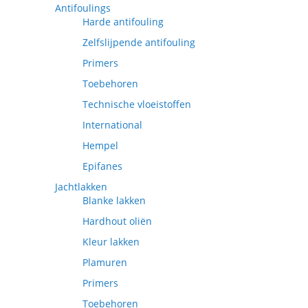
Antifoulings
Harde antifouling
Zelfslijpende antifouling
Primers
Toebehoren
Technische vloeistoffen
International
Hempel
Epifanes
Jachtlakken
Blanke lakken
Hardhout oliën
Kleur lakken
Plamuren
Primers
Toebehoren