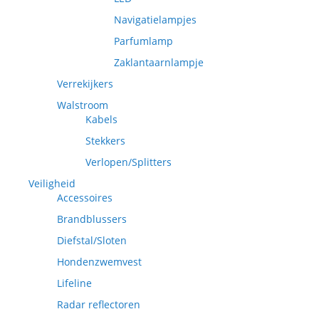
Navigatielampjes
Parfumlamp
Zaklantaarnlampje
Verrekijkers
Walstroom
Kabels
Stekkers
Verlopen/Splitters
Veiligheid
Accessoires
Brandblussers
Diefstal/Sloten
Hondenzwemvest
Lifeline
Radar reflectoren