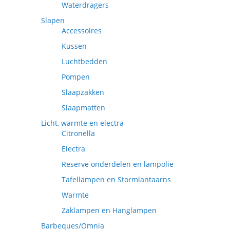
Waterdragers
Slapen
Accessoires
Kussen
Luchtbedden
Pompen
Slaapzakken
Slaapmatten
Licht, warmte en electra
Citronella
Electra
Reserve onderdelen en lampolie
Tafellampen en Stormlantaarns
Warmte
Zaklampen en Hanglampen
Barbeques/Omnia