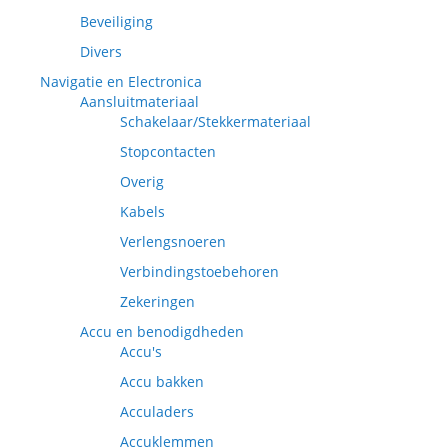
Beveiliging
Divers
Navigatie en Electronica
Aansluitmateriaal
Schakelaar/Stekkermateriaal
Stopcontacten
Overig
Kabels
Verlengsnoeren
Verbindingstoebehoren
Zekeringen
Accu en benodigdheden
Accu's
Accu bakken
Acculaders
Accuklemmen