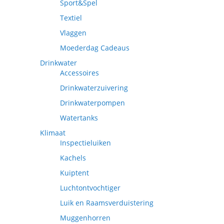
Sport&Spel
Textiel
Vlaggen
Moederdag Cadeaus
Drinkwater
Accessoires
Drinkwaterzuivering
Drinkwaterpompen
Watertanks
Klimaat
Inspectieluiken
Kachels
Kuiptent
Luchtontvochtiger
Luik en Raamsverduistering
Muggenhorren