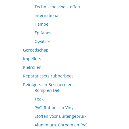
Technische vloeistoffen
International
Hempel
Epifanes
Owatrol
Gereedschap
Impellers
Kielrollen
Reparatiesets rubberboot
Reinigers en Beschermers
Romp en Dek
Teak
PVC, Rubber en Vinyl
Stoffen voor Buitengebruik
Aluminium, Chroom en RVS