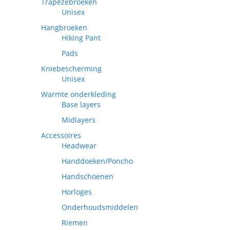
Trapezebroeken
Unisex
Hangbroeken
Hiking Pant
Pads
Kniebescherming
Unisex
Warmte onderkleding
Base layers
Midlayers
Accessoires
Headwear
Handdoeken/Poncho
Handschoenen
Horloges
Onderhoudsmiddelen
Riemen