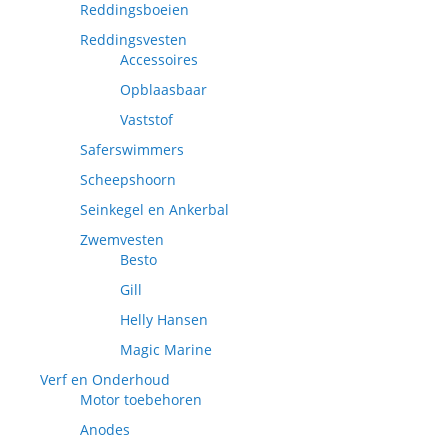
Reddingsboeien
Reddingsvesten
Accessoires
Opblaasbaar
Vaststof
Saferswimmers
Scheepshoorn
Seinkegel en Ankerbal
Zwemvesten
Besto
Gill
Helly Hansen
Magic Marine
Verf en Onderhoud
Motor toebehoren
Anodes