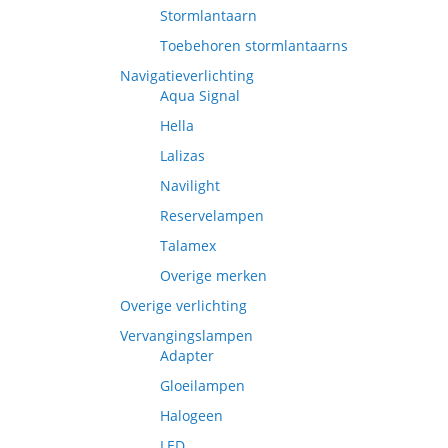
Stormlantaarn
Toebehoren stormlantaarns
Navigatieverlichting
Aqua Signal
Hella
Lalizas
Navilight
Reservelampen
Talamex
Overige merken
Overige verlichting
Vervangingslampen
Adapter
Gloeilampen
Halogeen
LED