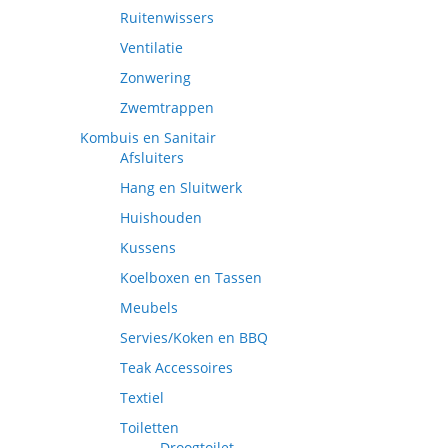
Ruitenwissers
Ventilatie
Zonwering
Zwemtrappen
Kombuis en Sanitair
Afsluiters
Hang en Sluitwerk
Huishouden
Kussens
Koelboxen en Tassen
Meubels
Servies/Koken en BBQ
Teak Accessoires
Textiel
Toiletten
Droogtoilet