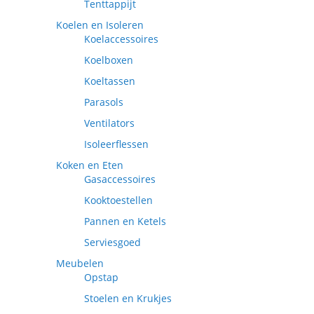
Tenttappijt
Koelen en Isoleren
Koelaccessoires
Koelboxen
Koeltassen
Parasols
Ventilators
Isoleerflessen
Koken en Eten
Gasaccessoires
Kooktoestellen
Pannen en Ketels
Serviesgoed
Meubelen
Opstap
Stoelen en Krukjes