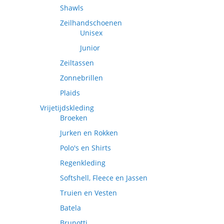
Shawls
Zeilhandschoenen
Unisex
Junior
Zeiltassen
Zonnebrillen
Plaids
Vrijetijdskleding
Broeken
Jurken en Rokken
Polo's en Shirts
Regenkleding
Softshell, Fleece en Jassen
Truien en Vesten
Batela
Brunotti