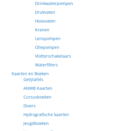
Drinkwaterpompen
Drukvaten
Hoosvaten
Kranen
Lenspompen
Oliepompen
Vlotterschakelaars
Waterfilters
Kaarten en Boeken
Getijtafels
ANWB Kaarten
Cursusboeken
Divers
Hydrografische kaarten
Jeugdboeken