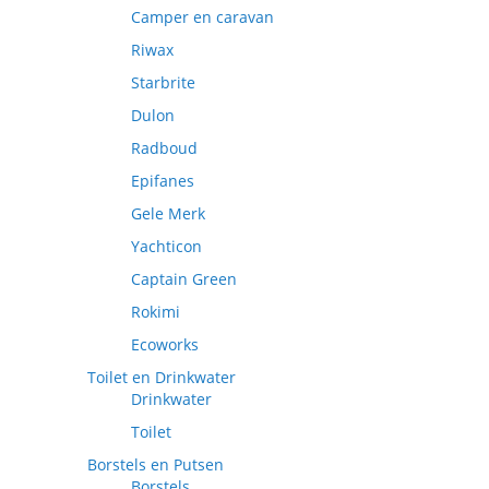
Camper en caravan
Riwax
Starbrite
Dulon
Radboud
Epifanes
Gele Merk
Yachticon
Captain Green
Rokimi
Ecoworks
Toilet en Drinkwater
Drinkwater
Toilet
Borstels en Putsen
Borstels