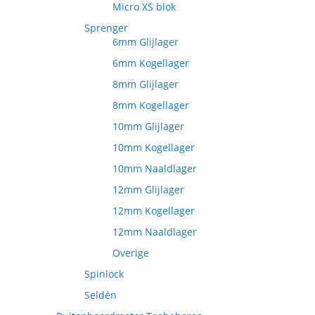
Micro XS blok
Sprenger
6mm Glijlager
6mm Kogellager
8mm Glijlager
8mm Kogellager
10mm Glijlager
10mm Kogellager
10mm Naaldlager
12mm Glijlager
12mm Kogellager
12mm Naaldlager
Overige
Spinlock
Seldén