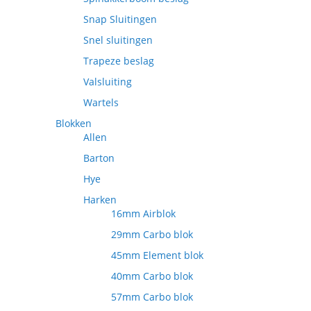
Snap Sluitingen
Snel sluitingen
Trapeze beslag
Valsluiting
Wartels
Blokken
Allen
Barton
Hye
Harken
16mm Airblok
29mm Carbo blok
45mm Element blok
40mm Carbo blok
57mm Carbo blok