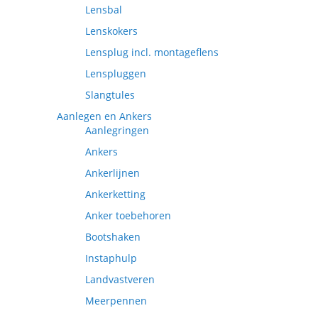
Lensbal
Lenskokers
Lensplug incl. montageflens
Lenspluggen
Slangtules
Aanlegen en Ankers
Aanlegringen
Ankers
Ankerlijnen
Ankerketting
Anker toebehoren
Bootshaken
Instaphulp
Landvastveren
Meerpennen