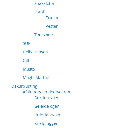
Shakaloha
Stapf
Truien
Vesten
Timezone
SUP
Helly Hansen
Gill
Musto
Magic Marine
Dekuitrusting
Afsluiters en doorvoeren
Dekdoorvoer
Geleide ogen
Huiddoorvoer
Knelpluggen