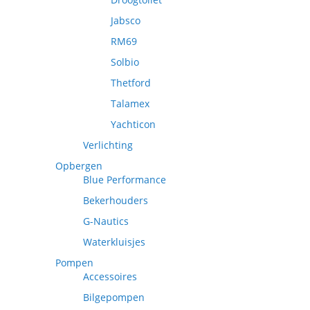
Jabsco
RM69
Solbio
Thetford
Talamex
Yachticon
Verlichting
Opbergen
Blue Performance
Bekerhouders
G-Nautics
Waterkluisjes
Pompen
Accessoires
Bilgepompen