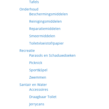
Tafels
Onderhoud
Beschermingsmiddelen
Reinigingsmiddelen
Reparatiemiddelen
Smeermiddelen
Toiletvloeistof/papier
Recreatie
Parasols en Schaduwdoeken
Picknick
Sport&Spel
Zwemmen
Santair en Water
Accessoires
Draagbaar Toilet
Jerrycans