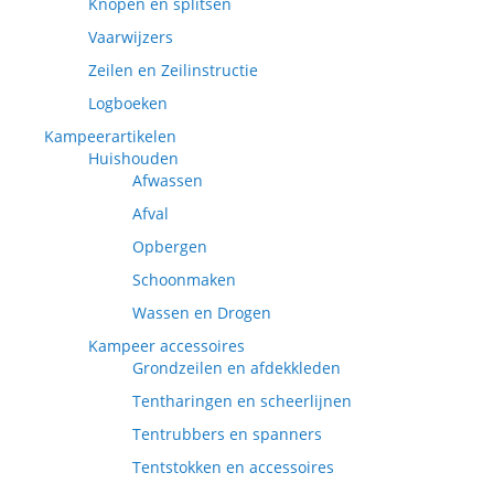
Knopen en splitsen
Vaarwijzers
Zeilen en Zeilinstructie
Logboeken
Kampeerartikelen
Huishouden
Afwassen
Afval
Opbergen
Schoonmaken
Wassen en Drogen
Kampeer accessoires
Grondzeilen en afdekkleden
Tentharingen en scheerlijnen
Tentrubbers en spanners
Tentstokken en accessoires