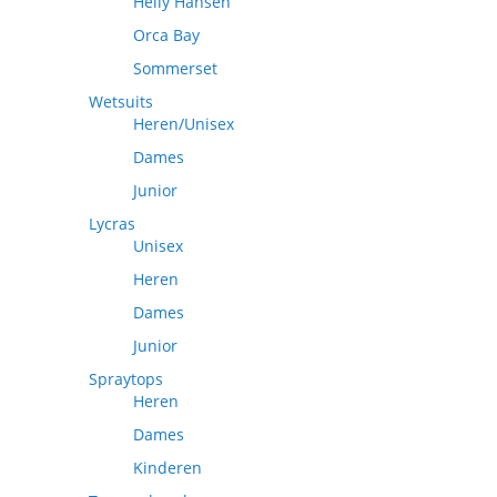
Helly Hansen
Orca Bay
Sommerset
Wetsuits
Heren/Unisex
Dames
Junior
Lycras
Unisex
Heren
Dames
Junior
Spraytops
Heren
Dames
Kinderen