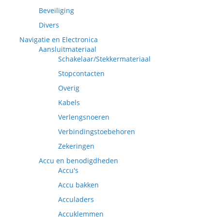
Beveiliging
Divers
Navigatie en Electronica
Aansluitmateriaal
Schakelaar/Stekkermateriaal
Stopcontacten
Overig
Kabels
Verlengsnoeren
Verbindingstoebehoren
Zekeringen
Accu en benodigdheden
Accu's
Accu bakken
Acculaders
Accuklemmen