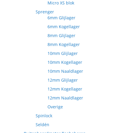
Micro XS blok
Sprenger
6mm Glijlager
6mm Kogellager
8mm Glijlager
8mm Kogellager
10mm Glijlager
10mm Kogellager
10mm Naaldlager
12mm Glijlager
12mm Kogellager
12mm Naaldlager
Overige
Spinlock
Seldén