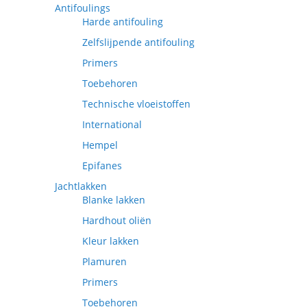
Antifoulings
Harde antifouling
Zelfslijpende antifouling
Primers
Toebehoren
Technische vloeistoffen
International
Hempel
Epifanes
Jachtlakken
Blanke lakken
Hardhout oliën
Kleur lakken
Plamuren
Primers
Toebehoren