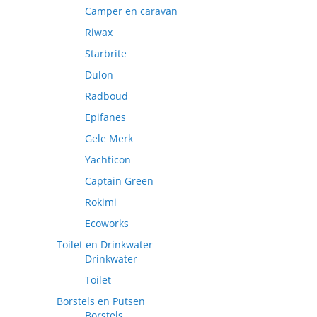
Camper en caravan
Riwax
Starbrite
Dulon
Radboud
Epifanes
Gele Merk
Yachticon
Captain Green
Rokimi
Ecoworks
Toilet en Drinkwater
Drinkwater
Toilet
Borstels en Putsen
Borstels