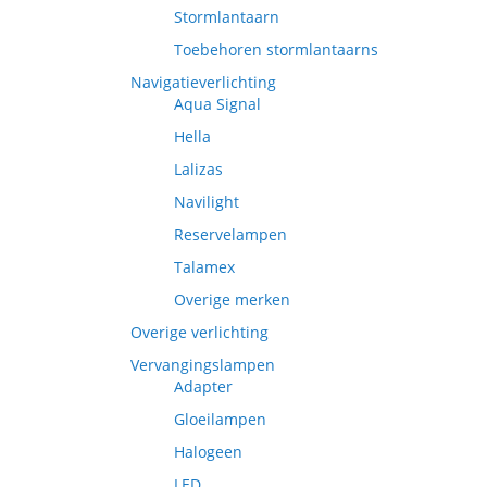
Stormlantaarn
Toebehoren stormlantaarns
Navigatieverlichting
Aqua Signal
Hella
Lalizas
Navilight
Reservelampen
Talamex
Overige merken
Overige verlichting
Vervangingslampen
Adapter
Gloeilampen
Halogeen
LED