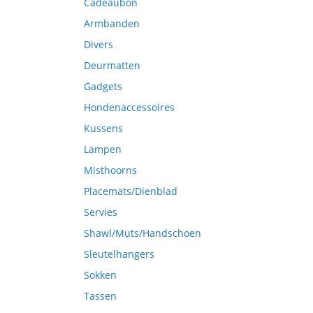
Cadeaubon
Armbanden
Divers
Deurmatten
Gadgets
Hondenaccessoires
Kussens
Lampen
Misthoorns
Placemats/Dienblad
Servies
Shawl/Muts/Handschoen
Sleutelhangers
Sokken
Tassen