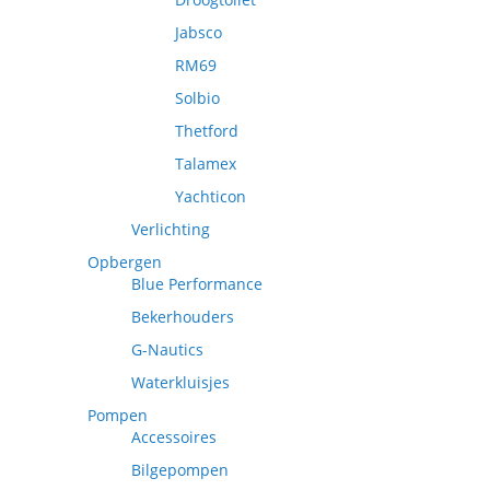
Jabsco
RM69
Solbio
Thetford
Talamex
Yachticon
Verlichting
Opbergen
Blue Performance
Bekerhouders
G-Nautics
Waterkluisjes
Pompen
Accessoires
Bilgepompen