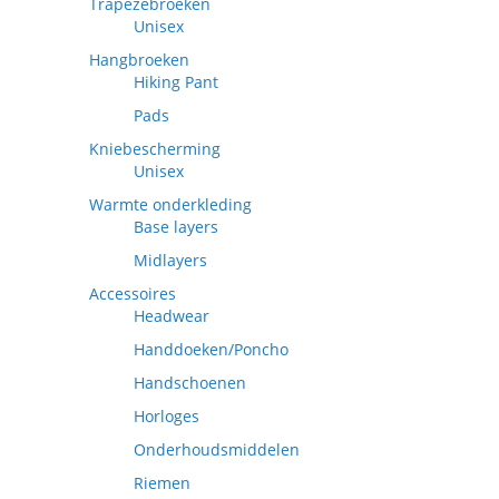
Trapezebroeken
Unisex
Hangbroeken
Hiking Pant
Pads
Kniebescherming
Unisex
Warmte onderkleding
Base layers
Midlayers
Accessoires
Headwear
Handdoeken/Poncho
Handschoenen
Horloges
Onderhoudsmiddelen
Riemen