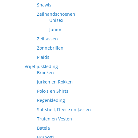
Shawls
Zeilhandschoenen
Unisex
Junior
Zeiltassen
Zonnebrillen
Plaids
Vrijetijdskleding
Broeken
Jurken en Rokken
Polo's en Shirts
Regenkleding
Softshell, Fleece en Jassen
Truien en Vesten
Batela
Brunotti