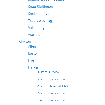
Snap Sluitingen
Snel sluitingen
Trapeze beslag
Valsluiting
Wartels
Blokken
Allen
Barton
Hye
Harken
16mm Airblok
29mm Carbo blok
45mm Element blok
40mm Carbo blok
57mm Carbo blok