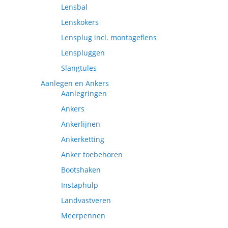
Lensbal
Lenskokers
Lensplug incl. montageflens
Lenspluggen
Slangtules
Aanlegen en Ankers
Aanlegringen
Ankers
Ankerlijnen
Ankerketting
Anker toebehoren
Bootshaken
Instaphulp
Landvastveren
Meerpennen