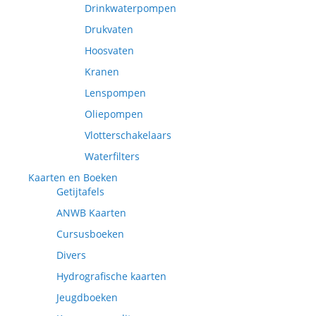
Drinkwaterpompen
Drukvaten
Hoosvaten
Kranen
Lenspompen
Oliepompen
Vlotterschakelaars
Waterfilters
Kaarten en Boeken
Getijtafels
ANWB Kaarten
Cursusboeken
Divers
Hydrografische kaarten
Jeugdboeken