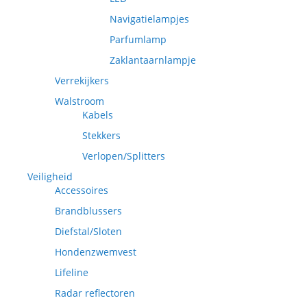
Navigatielampjes
Parfumlamp
Zaklantaarnlampje
Verrekijkers
Walstroom
Kabels
Stekkers
Verlopen/Splitters
Veiligheid
Accessoires
Brandblussers
Diefstal/Sloten
Hondenzwemvest
Lifeline
Radar reflectoren