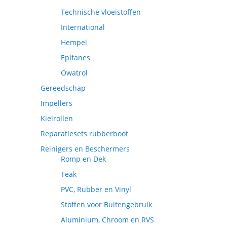
Technische vloeistoffen
International
Hempel
Epifanes
Owatrol
Gereedschap
Impellers
Kielrollen
Reparatiesets rubberboot
Reinigers en Beschermers
Romp en Dek
Teak
PVC, Rubber en Vinyl
Stoffen voor Buitengebruik
Aluminium, Chroom en RVS