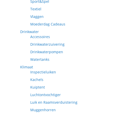
Sport&Spel
Textiel
Vlaggen
Moederdag Cadeaus
Drinkwater
Accessoires
Drinkwaterzuivering
Drinkwaterpompen
Watertanks
Klimaat
Inspectieluiken
Kachels
Kuiptent
Luchtontvochtiger
Luik en Raamsverduistering
Muggenhorren