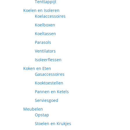
Tenttappijt
Koelen en Isoleren
Koelaccessoires
Koelboxen
Koeltassen
Parasols
Ventilators
Isoleerflessen
Koken en Eten
Gasaccessoires
Kooktoestellen
Pannen en Ketels
Serviesgoed
Meubelen
Opstap
Stoelen en Krukjes