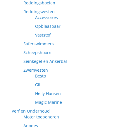
Reddingsboeien
Reddingsvesten
Accessoires
Opblaasbaar
Vaststof
Saferswimmers
Scheepshoorn
Seinkegel en Ankerbal
Zwemvesten
Besto
Gill
Helly Hansen
Magic Marine
Verf en Onderhoud
Motor toebehoren
Anodes