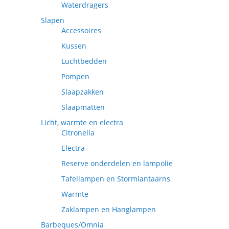
Waterdragers
Slapen
Accessoires
Kussen
Luchtbedden
Pompen
Slaapzakken
Slaapmatten
Licht, warmte en electra
Citronella
Electra
Reserve onderdelen en lampolie
Tafellampen en Stormlantaarns
Warmte
Zaklampen en Hanglampen
Barbeques/Omnia