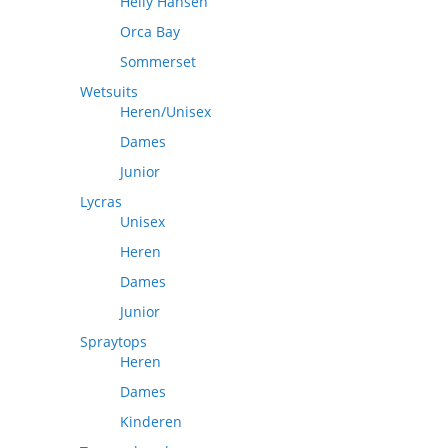
Helly Hansen
Orca Bay
Sommerset
Wetsuits
Heren/Unisex
Dames
Junior
Lycras
Unisex
Heren
Dames
Junior
Spraytops
Heren
Dames
Kinderen