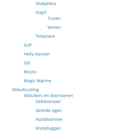
Shakaloha
Stapf
Truien
Vesten
Timezone
SUP
Helly Hansen
Gill
Musto
Magic Marine
Dekuitrusting
Afsluiters en doorvoeren
Dekdoorvoer
Geleide ogen
Huiddoorvoer
Knelpluggen