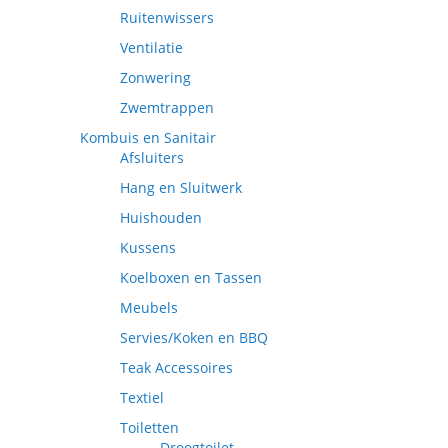
Ruitenwissers
Ventilatie
Zonwering
Zwemtrappen
Kombuis en Sanitair
Afsluiters
Hang en Sluitwerk
Huishouden
Kussens
Koelboxen en Tassen
Meubels
Servies/Koken en BBQ
Teak Accessoires
Textiel
Toiletten
Droogtoilet