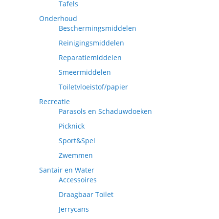
Tafels
Onderhoud
Beschermingsmiddelen
Reinigingsmiddelen
Reparatiemiddelen
Smeermiddelen
Toiletvloeistof/papier
Recreatie
Parasols en Schaduwdoeken
Picknick
Sport&Spel
Zwemmen
Santair en Water
Accessoires
Draagbaar Toilet
Jerrycans