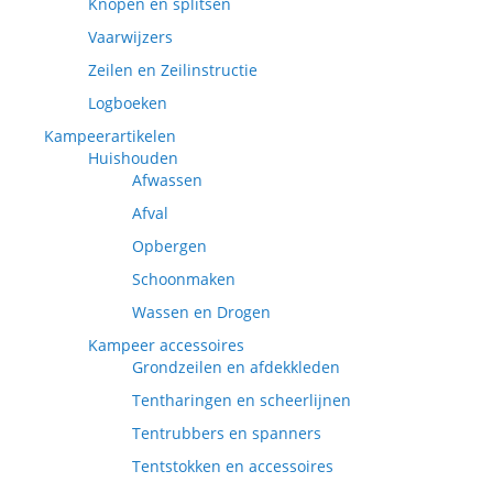
Knopen en splitsen
Vaarwijzers
Zeilen en Zeilinstructie
Logboeken
Kampeerartikelen
Huishouden
Afwassen
Afval
Opbergen
Schoonmaken
Wassen en Drogen
Kampeer accessoires
Grondzeilen en afdekkleden
Tentharingen en scheerlijnen
Tentrubbers en spanners
Tentstokken en accessoires