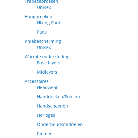
Trapezebroeken
Unisex
Hangbroeken
Hiking Pant
Pads
Kniebescherming
Unisex
Warmte onderkleding
Base layers
Midlayers
Accessoires
Headwear
Handdoeken/Poncho
Handschoenen
Horloges
Onderhoudsmiddelen
Riemen