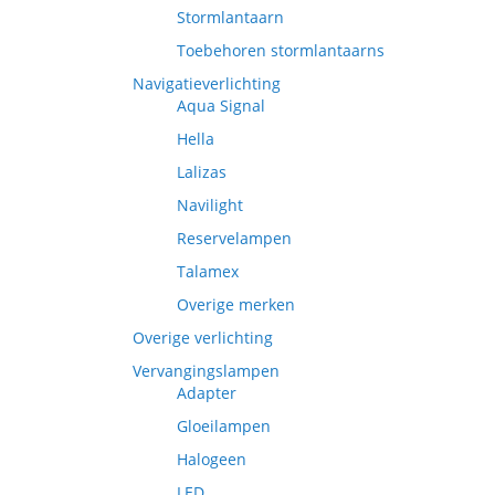
Stormlantaarn
Toebehoren stormlantaarns
Navigatieverlichting
Aqua Signal
Hella
Lalizas
Navilight
Reservelampen
Talamex
Overige merken
Overige verlichting
Vervangingslampen
Adapter
Gloeilampen
Halogeen
LED