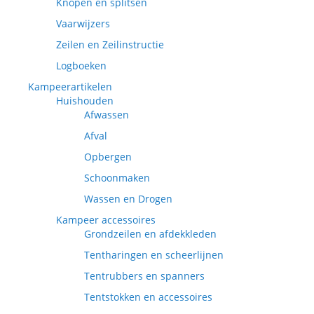
Knopen en splitsen
Vaarwijzers
Zeilen en Zeilinstructie
Logboeken
Kampeerartikelen
Huishouden
Afwassen
Afval
Opbergen
Schoonmaken
Wassen en Drogen
Kampeer accessoires
Grondzeilen en afdekkleden
Tentharingen en scheerlijnen
Tentrubbers en spanners
Tentstokken en accessoires