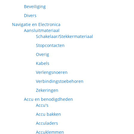
Beveiliging
Divers
Navigatie en Electronica
Aansluitmateriaal
Schakelaar/Stekkermateriaal
Stopcontacten
Overig
Kabels
Verlengsnoeren
Verbindingstoebehoren
Zekeringen
Accu en benodigdheden
Accu's
Accu bakken
Acculaders
Accuklemmen