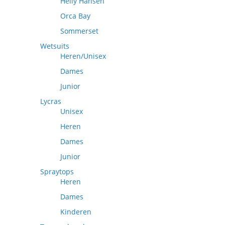
Helly Hansen
Orca Bay
Sommerset
Wetsuits
Heren/Unisex
Dames
Junior
Lycras
Unisex
Heren
Dames
Junior
Spraytops
Heren
Dames
Kinderen