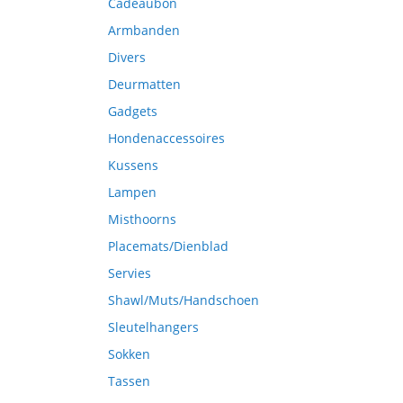
Cadeaubon
Armbanden
Divers
Deurmatten
Gadgets
Hondenaccessoires
Kussens
Lampen
Misthoorns
Placemats/Dienblad
Servies
Shawl/Muts/Handschoen
Sleutelhangers
Sokken
Tassen