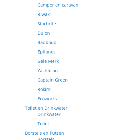
Camper en caravan
Riwax
Starbrite
Dulon
Radboud
Epifanes
Gele Merk
Yachticon
Captain Green
Rokimi
Ecoworks
Toilet en Drinkwater
Drinkwater
Toilet
Borstels en Putsen
Borstels