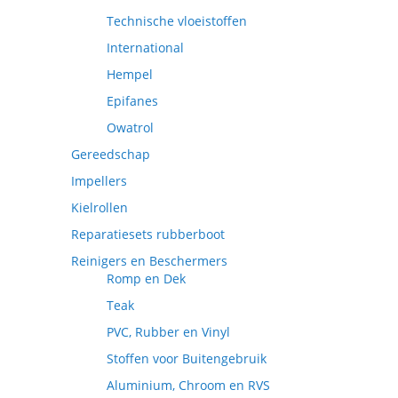
Technische vloeistoffen
International
Hempel
Epifanes
Owatrol
Gereedschap
Impellers
Kielrollen
Reparatiesets rubberboot
Reinigers en Beschermers
Romp en Dek
Teak
PVC, Rubber en Vinyl
Stoffen voor Buitengebruik
Aluminium, Chroom en RVS