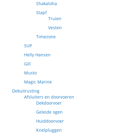
Shakaloha
Stapf
Truien
Vesten
Timezone
SUP
Helly Hansen
Gill
Musto
Magic Marine
Dekuitrusting
Afsluiters en doorvoeren
Dekdoorvoer
Geleide ogen
Huiddoorvoer
Knelpluggen