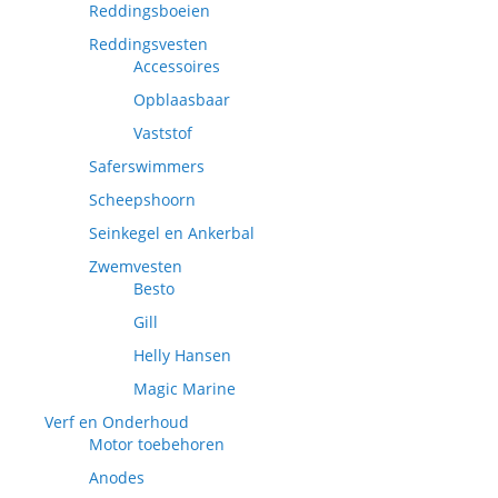
Reddingsboeien
Reddingsvesten
Accessoires
Opblaasbaar
Vaststof
Saferswimmers
Scheepshoorn
Seinkegel en Ankerbal
Zwemvesten
Besto
Gill
Helly Hansen
Magic Marine
Verf en Onderhoud
Motor toebehoren
Anodes