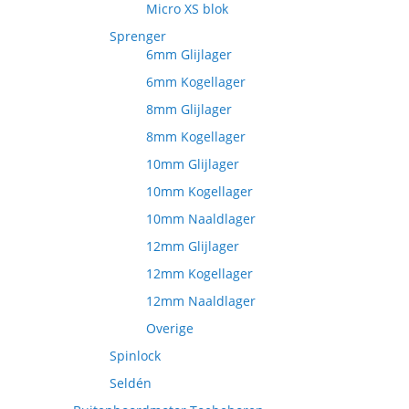
Micro XS blok
Sprenger
6mm Glijlager
6mm Kogellager
8mm Glijlager
8mm Kogellager
10mm Glijlager
10mm Kogellager
10mm Naaldlager
12mm Glijlager
12mm Kogellager
12mm Naaldlager
Overige
Spinlock
Seldén