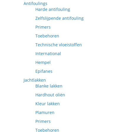
Antifoulings
Harde antifouling
Zelfslijpende antifouling
Primers
Toebehoren
Technische vloeistoffen
International
Hempel
Epifanes
Jachtlakken
Blanke lakken
Hardhout oliën
Kleur lakken
Plamuren
Primers
Toebehoren