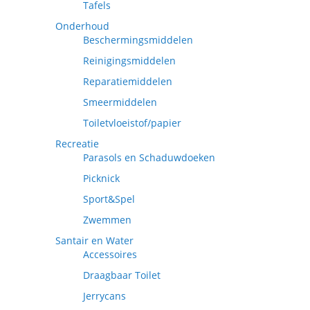
Tafels
Onderhoud
Beschermingsmiddelen
Reinigingsmiddelen
Reparatiemiddelen
Smeermiddelen
Toiletvloeistof/papier
Recreatie
Parasols en Schaduwdoeken
Picknick
Sport&Spel
Zwemmen
Santair en Water
Accessoires
Draagbaar Toilet
Jerrycans