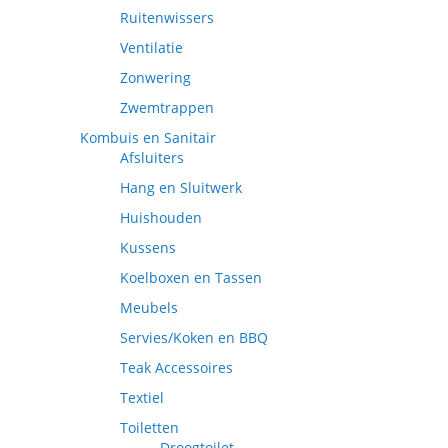
Ruitenwissers
Ventilatie
Zonwering
Zwemtrappen
Kombuis en Sanitair
Afsluiters
Hang en Sluitwerk
Huishouden
Kussens
Koelboxen en Tassen
Meubels
Servies/Koken en BBQ
Teak Accessoires
Textiel
Toiletten
Droogtoilet