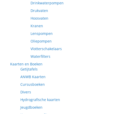
Drinkwaterpompen
Drukvaten
Hoosvaten
Kranen
Lenspompen
Oliepompen
Vlotterschakelaars
Waterfilters
Kaarten en Boeken
Getijtafels
ANWB Kaarten
Cursusboeken
Divers
Hydrografische kaarten
Jeugdboeken