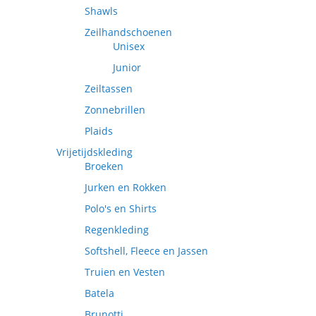
Shawls
Zeilhandschoenen
Unisex
Junior
Zeiltassen
Zonnebrillen
Plaids
Vrijetijdskleding
Broeken
Jurken en Rokken
Polo's en Shirts
Regenkleding
Softshell, Fleece en Jassen
Truien en Vesten
Batela
Brunotti