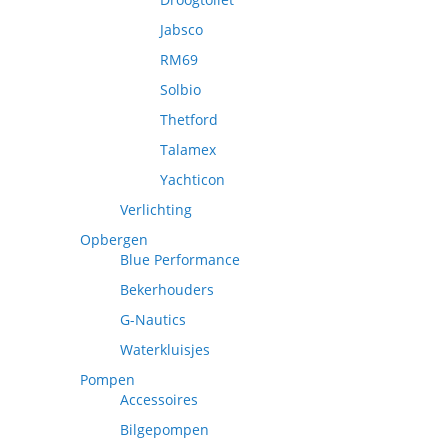
Jabsco
RM69
Solbio
Thetford
Talamex
Yachticon
Verlichting
Opbergen
Blue Performance
Bekerhouders
G-Nautics
Waterkluisjes
Pompen
Accessoires
Bilgepompen