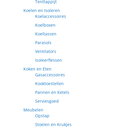
Tenttappijt
Koelen en Isoleren
Koelaccessoires
Koelboxen
Koeltassen
Parasols
Ventilators
Isoleerflessen
Koken en Eten
Gasaccessoires
Kooktoestellen
Pannen en Ketels
Serviesgoed
Meubelen
Opstap
Stoelen en Krukjes