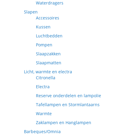
Waterdragers
Slapen
Accessoires
Kussen
Luchtbedden
Pompen
Slaapzakken
Slaapmatten
Licht, warmte en electra
Citronella
Electra
Reserve onderdelen en lampolie
Tafellampen en Stormlantaarns
Warmte
Zaklampen en Hanglampen
Barbeques/Omnia