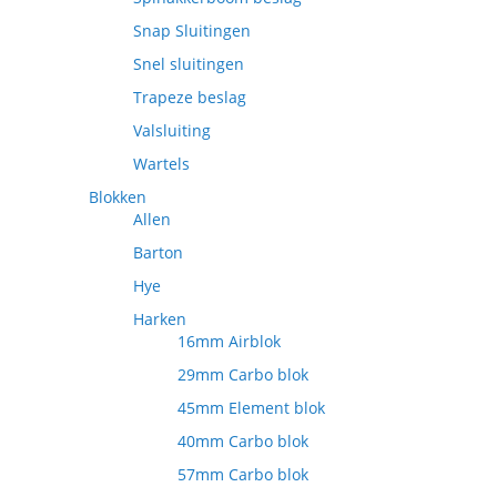
Snap Sluitingen
Snel sluitingen
Trapeze beslag
Valsluiting
Wartels
Blokken
Allen
Barton
Hye
Harken
16mm Airblok
29mm Carbo blok
45mm Element blok
40mm Carbo blok
57mm Carbo blok