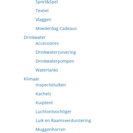
Sport&Spel
Textiel
Vlaggen
Moederdag Cadeaus
Drinkwater
Accessoires
Drinkwaterzuivering
Drinkwaterpompen
Watertanks
Klimaat
Inspectieluiken
Kachels
Kuiptent
Luchtontvochtiger
Luik en Raamsverduistering
Muggenhorren