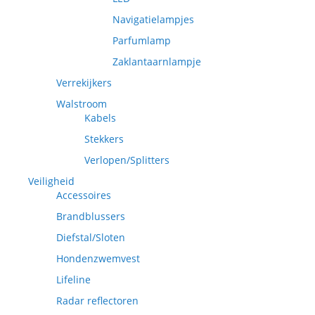
Navigatielampjes
Parfumlamp
Zaklantaarnlampje
Verrekijkers
Walstroom
Kabels
Stekkers
Verlopen/Splitters
Veiligheid
Accessoires
Brandblussers
Diefstal/Sloten
Hondenzwemvest
Lifeline
Radar reflectoren