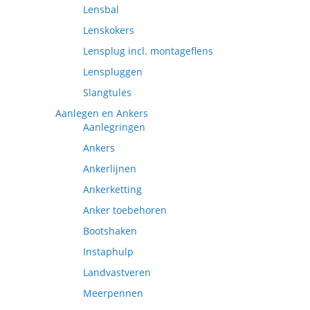
Lensbal
Lenskokers
Lensplug incl. montageflens
Lenspluggen
Slangtules
Aanlegen en Ankers
Aanlegringen
Ankers
Ankerlijnen
Ankerketting
Anker toebehoren
Bootshaken
Instaphulp
Landvastveren
Meerpennen