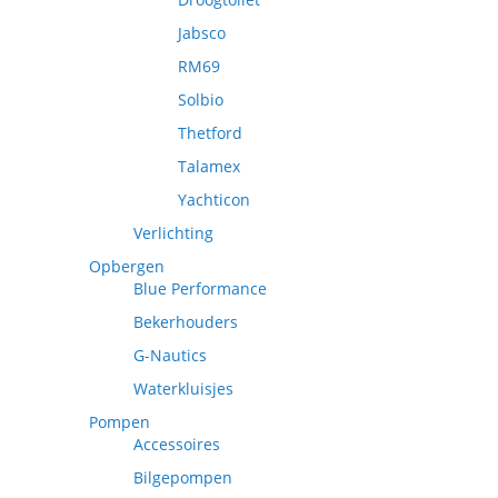
Jabsco
RM69
Solbio
Thetford
Talamex
Yachticon
Verlichting
Opbergen
Blue Performance
Bekerhouders
G-Nautics
Waterkluisjes
Pompen
Accessoires
Bilgepompen