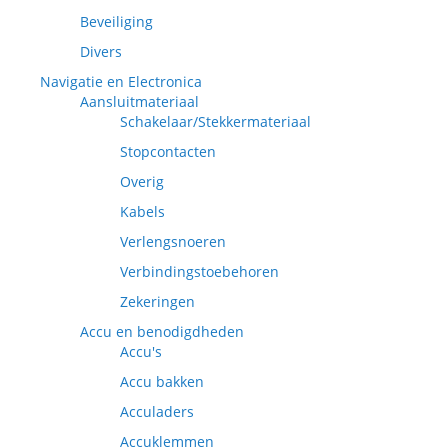
Beveiliging
Divers
Navigatie en Electronica
Aansluitmateriaal
Schakelaar/Stekkermateriaal
Stopcontacten
Overig
Kabels
Verlengsnoeren
Verbindingstoebehoren
Zekeringen
Accu en benodigdheden
Accu's
Accu bakken
Acculaders
Accuklemmen