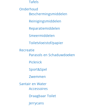
Tafels
Onderhoud
Beschermingsmiddelen
Reinigingsmiddelen
Reparatiemiddelen
Smeermiddelen
Toiletvloeistof/papier
Recreatie
Parasols en Schaduwdoeken
Picknick
Sport&Spel
Zwemmen
Santair en Water
Accessoires
Draagbaar Toilet
Jerrycans