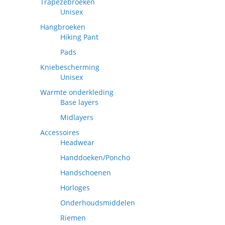
Trapezebroeken
Unisex
Hangbroeken
Hiking Pant
Pads
Kniebescherming
Unisex
Warmte onderkleding
Base layers
Midlayers
Accessoires
Headwear
Handdoeken/Poncho
Handschoenen
Horloges
Onderhoudsmiddelen
Riemen