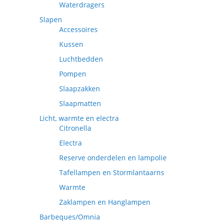
Waterdragers
Slapen
Accessoires
Kussen
Luchtbedden
Pompen
Slaapzakken
Slaapmatten
Licht, warmte en electra
Citronella
Electra
Reserve onderdelen en lampolie
Tafellampen en Stormlantaarns
Warmte
Zaklampen en Hanglampen
Barbeques/Omnia