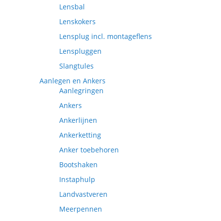
Lensbal
Lenskokers
Lensplug incl. montageflens
Lenspluggen
Slangtules
Aanlegen en Ankers
Aanlegringen
Ankers
Ankerlijnen
Ankerketting
Anker toebehoren
Bootshaken
Instaphulp
Landvastveren
Meerpennen