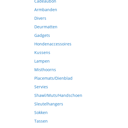
Cadeaubon
Armbanden
Divers
Deurmatten
Gadgets
Hondenaccessoires
Kussens
Lampen
Misthoorns
Placemats/Dienblad
Servies
Shawl/Muts/Handschoen
Sleutelhangers
Sokken
Tassen