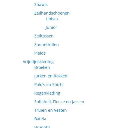
Shawls
Zeilhandschoenen
Unisex
Junior
Zeiltassen
Zonnebrillen
Plaids
Vrijetijdskleding
Broeken
Jurken en Rokken
Polo's en Shirts
Regenkleding
Softshell, Fleece en Jassen
Truien en Vesten
Batela
Brunotti