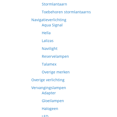
Stormlantaarn
Toebehoren stormlantaarns
Navigatieverlichting
Aqua Signal
Hella
Lalizas
Navilight
Reservelampen
Talamex
Overige merken
Overige verlichting
Vervangingslampen
Adapter
Gloeilampen
Halogeen
LED