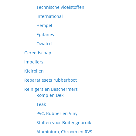
Technische vloeistoffen
International
Hempel
Epifanes
Owatrol
Gereedschap
Impellers
Kielrollen
Reparatiesets rubberboot
Reinigers en Beschermers
Romp en Dek
Teak
PVC, Rubber en Vinyl
Stoffen voor Buitengebruik
Aluminium, Chroom en RVS