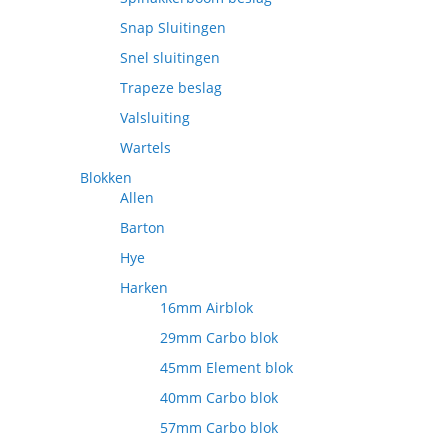
Snap Sluitingen
Snel sluitingen
Trapeze beslag
Valsluiting
Wartels
Blokken
Allen
Barton
Hye
Harken
16mm Airblok
29mm Carbo blok
45mm Element blok
40mm Carbo blok
57mm Carbo blok