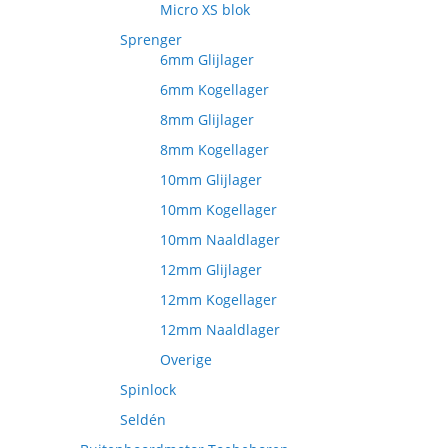
Micro XS blok
Sprenger
6mm Glijlager
6mm Kogellager
8mm Glijlager
8mm Kogellager
10mm Glijlager
10mm Kogellager
10mm Naaldlager
12mm Glijlager
12mm Kogellager
12mm Naaldlager
Overige
Spinlock
Seldén