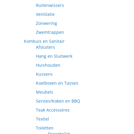
Ruitenwissers
Ventilatie
Zonwering
Zwemtrappen
Kombuis en Sanitair
Afsluiters
Hang en Sluitwerk
Huishouden
Kussens
Koelboxen en Tassen
Meubels
Servies/Koken en BBQ
Teak Accessoires
Textiel
Toiletten
Droogtoilet