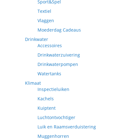
Sport&Spel
Textiel
Vlaggen
Moederdag Cadeaus
Drinkwater
Accessoires
Drinkwaterzuivering
Drinkwaterpompen
Watertanks
Klimaat
Inspectieluiken
Kachels
Kuiptent
Luchtontvochtiger
Luik en Raamsverduistering
Muggenhorren