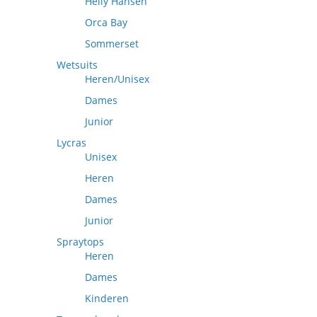
Helly Hansen
Orca Bay
Sommerset
Wetsuits
Heren/Unisex
Dames
Junior
Lycras
Unisex
Heren
Dames
Junior
Spraytops
Heren
Dames
Kinderen