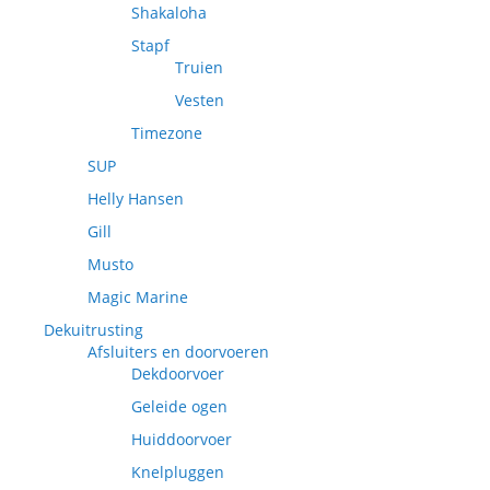
Shakaloha
Stapf
Truien
Vesten
Timezone
SUP
Helly Hansen
Gill
Musto
Magic Marine
Dekuitrusting
Afsluiters en doorvoeren
Dekdoorvoer
Geleide ogen
Huiddoorvoer
Knelpluggen