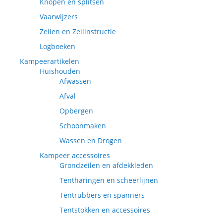
Knopen en splitsen
Vaarwijzers
Zeilen en Zeilinstructie
Logboeken
Kampeerartikelen
Huishouden
Afwassen
Afval
Opbergen
Schoonmaken
Wassen en Drogen
Kampeer accessoires
Grondzeilen en afdekkleden
Tentharingen en scheerlijnen
Tentrubbers en spanners
Tentstokken en accessoires