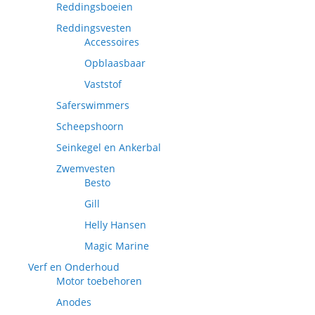
Reddingsboeien
Reddingsvesten
Accessoires
Opblaasbaar
Vaststof
Saferswimmers
Scheepshoorn
Seinkegel en Ankerbal
Zwemvesten
Besto
Gill
Helly Hansen
Magic Marine
Verf en Onderhoud
Motor toebehoren
Anodes