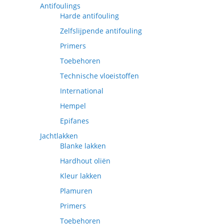
Antifoulings
Harde antifouling
Zelfslijpende antifouling
Primers
Toebehoren
Technische vloeistoffen
International
Hempel
Epifanes
Jachtlakken
Blanke lakken
Hardhout oliën
Kleur lakken
Plamuren
Primers
Toebehoren