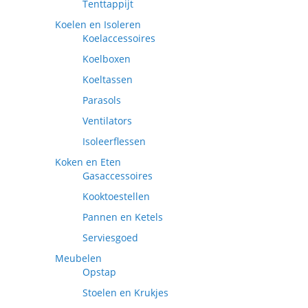
Tenttappijt
Koelen en Isoleren
Koelaccessoires
Koelboxen
Koeltassen
Parasols
Ventilators
Isoleerflessen
Koken en Eten
Gasaccessoires
Kooktoestellen
Pannen en Ketels
Serviesgoed
Meubelen
Opstap
Stoelen en Krukjes