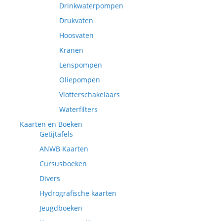
Drinkwaterpompen
Drukvaten
Hoosvaten
Kranen
Lenspompen
Oliepompen
Vlotterschakelaars
Waterfilters
Kaarten en Boeken
Getijtafels
ANWB Kaarten
Cursusboeken
Divers
Hydrografische kaarten
Jeugdboeken