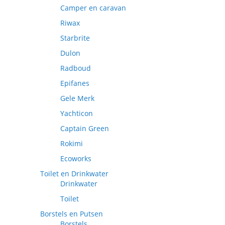
Camper en caravan
Riwax
Starbrite
Dulon
Radboud
Epifanes
Gele Merk
Yachticon
Captain Green
Rokimi
Ecoworks
Toilet en Drinkwater
Drinkwater
Toilet
Borstels en Putsen
Borstels