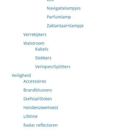
Navigatielampjes
Parfumlamp
Zaklantaarnlampje
Verrekijkers
Walstroom
Kabels
Stekkers
Verlopen/Splitters
Veiligheid
Accessoires
Brandblussers
Diefstal/Sloten
Hondenzwemvest
Lifeline
Radar reflectoren