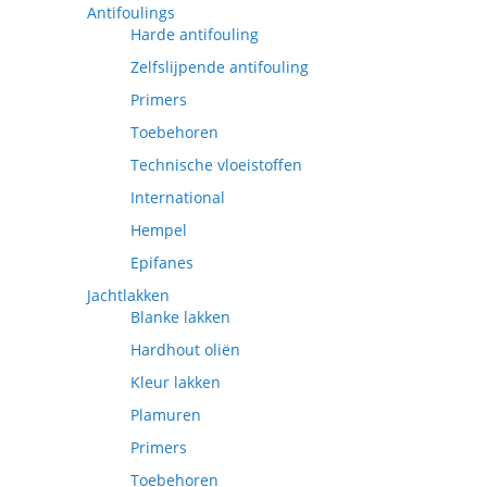
Antifoulings
Harde antifouling
Zelfslijpende antifouling
Primers
Toebehoren
Technische vloeistoffen
International
Hempel
Epifanes
Jachtlakken
Blanke lakken
Hardhout oliën
Kleur lakken
Plamuren
Primers
Toebehoren