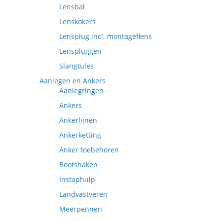
Lensbal
Lenskokers
Lensplug incl. montageflens
Lenspluggen
Slangtules
Aanlegen en Ankers
Aanlegringen
Ankers
Ankerlijnen
Ankerketting
Anker toebehoren
Bootshaken
Instaphulp
Landvastveren
Meerpennen