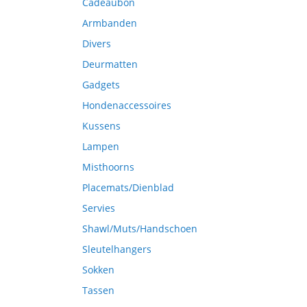
Cadeaubon
Armbanden
Divers
Deurmatten
Gadgets
Hondenaccessoires
Kussens
Lampen
Misthoorns
Placemats/Dienblad
Servies
Shawl/Muts/Handschoen
Sleutelhangers
Sokken
Tassen