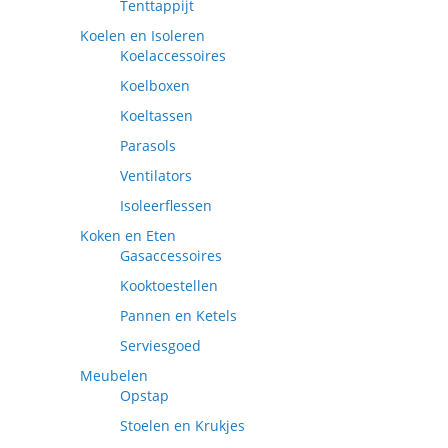
Tenttappijt
Koelen en Isoleren
Koelaccessoires
Koelboxen
Koeltassen
Parasols
Ventilators
Isoleerflessen
Koken en Eten
Gasaccessoires
Kooktoestellen
Pannen en Ketels
Serviesgoed
Meubelen
Opstap
Stoelen en Krukjes