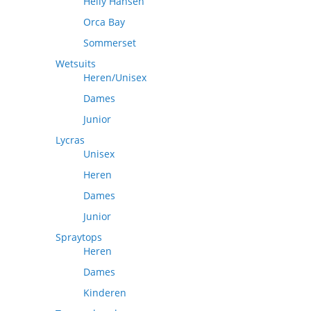
Helly Hansen
Orca Bay
Sommerset
Wetsuits
Heren/Unisex
Dames
Junior
Lycras
Unisex
Heren
Dames
Junior
Spraytops
Heren
Dames
Kinderen