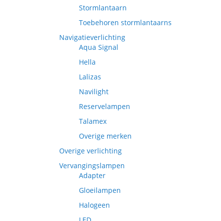
Stormlantaarn
Toebehoren stormlantaarns
Navigatieverlichting
Aqua Signal
Hella
Lalizas
Navilight
Reservelampen
Talamex
Overige merken
Overige verlichting
Vervangingslampen
Adapter
Gloeilampen
Halogeen
LED