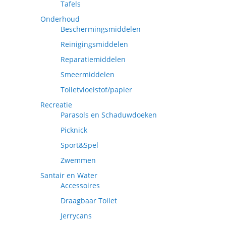
Tafels
Onderhoud
Beschermingsmiddelen
Reinigingsmiddelen
Reparatiemiddelen
Smeermiddelen
Toiletvloeistof/papier
Recreatie
Parasols en Schaduwdoeken
Picknick
Sport&Spel
Zwemmen
Santair en Water
Accessoires
Draagbaar Toilet
Jerrycans