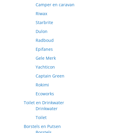
Camper en caravan
Riwax
Starbrite
Dulon
Radboud
Epifanes
Gele Merk
Yachticon
Captain Green
Rokimi
Ecoworks
Toilet en Drinkwater
Drinkwater
Toilet
Borstels en Putsen
Borstels