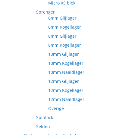
Micro XS blok
Sprenger
6mm Glijlager
6mm Kogellager
8mm Glijlager
8mm Kogellager
10mm Glijlager
10mm Kogellager
10mm Naaldlager
12mm Glijlager
12mm Kogellager
12mm Naaldlager
Overige
Spinlock
Seldén