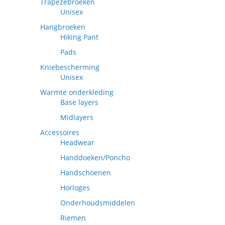
Trapezebroeken
Unisex
Hangbroeken
Hiking Pant
Pads
Kniebescherming
Unisex
Warmte onderkleding
Base layers
Midlayers
Accessoires
Headwear
Handdoeken/Poncho
Handschoenen
Horloges
Onderhoudsmiddelen
Riemen