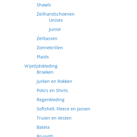
Shawls
Zeilhandschoenen
Unisex
Junior
Zeiltassen
Zonnebrillen
Plaids
Vrijetijdskleding
Broeken
Jurken en Rokken
Polo's en Shirts
Regenkleding
Softshell, Fleece en Jassen
Truien en Vesten
Batela
Brunotti