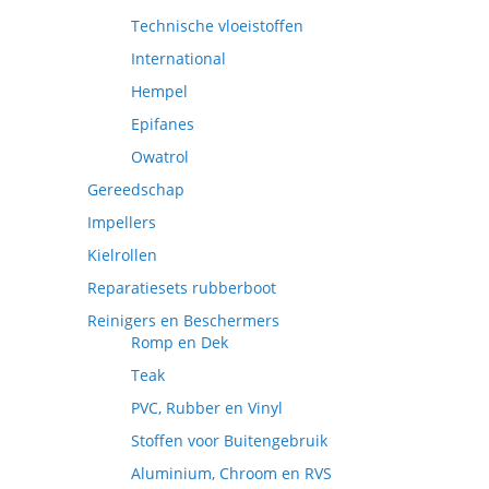
Technische vloeistoffen
International
Hempel
Epifanes
Owatrol
Gereedschap
Impellers
Kielrollen
Reparatiesets rubberboot
Reinigers en Beschermers
Romp en Dek
Teak
PVC, Rubber en Vinyl
Stoffen voor Buitengebruik
Aluminium, Chroom en RVS