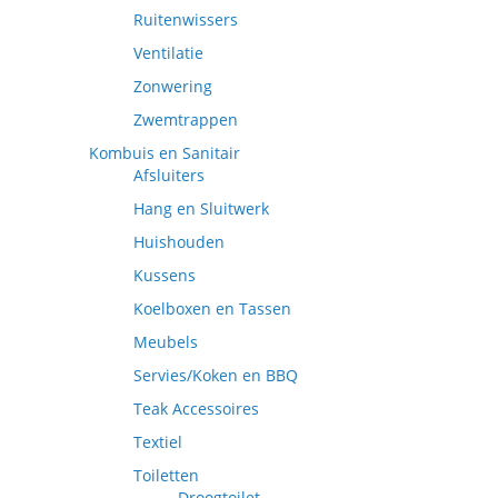
Ruitenwissers
Ventilatie
Zonwering
Zwemtrappen
Kombuis en Sanitair
Afsluiters
Hang en Sluitwerk
Huishouden
Kussens
Koelboxen en Tassen
Meubels
Servies/Koken en BBQ
Teak Accessoires
Textiel
Toiletten
Droogtoilet