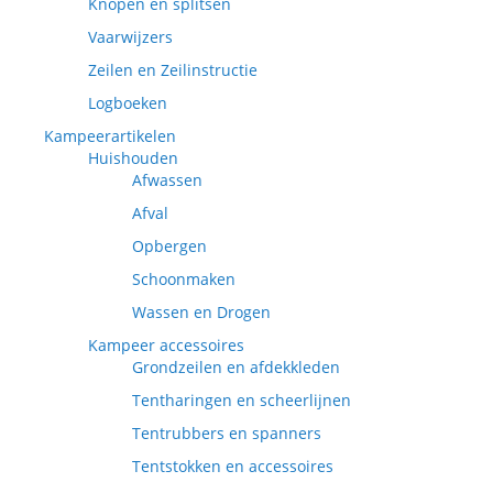
Knopen en splitsen
Vaarwijzers
Zeilen en Zeilinstructie
Logboeken
Kampeerartikelen
Huishouden
Afwassen
Afval
Opbergen
Schoonmaken
Wassen en Drogen
Kampeer accessoires
Grondzeilen en afdekkleden
Tentharingen en scheerlijnen
Tentrubbers en spanners
Tentstokken en accessoires