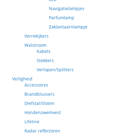
Navigatielampjes
Parfumlamp
Zaklantaarnlampje
Verrekijkers
Walstroom
Kabels
Stekkers
Verlopen/Splitters
Veiligheid
Accessoires
Brandblussers
Diefstal/Sloten
Hondenzwemvest
Lifeline
Radar reflectoren