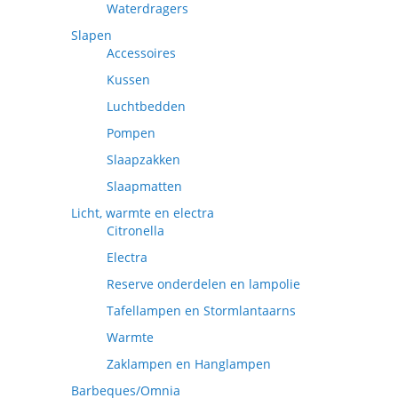
Waterdragers
Slapen
Accessoires
Kussen
Luchtbedden
Pompen
Slaapzakken
Slaapmatten
Licht, warmte en electra
Citronella
Electra
Reserve onderdelen en lampolie
Tafellampen en Stormlantaarns
Warmte
Zaklampen en Hanglampen
Barbeques/Omnia