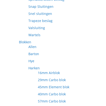
Snap Sluitingen
Snel sluitingen
Trapeze beslag
Valsluiting
Wartels
Blokken
Allen
Barton
Hye
Harken
16mm Airblok
29mm Carbo blok
45mm Element blok
40mm Carbo blok
57mm Carbo blok