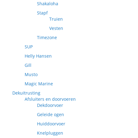
Shakaloha
Stapf
Truien
Vesten
Timezone
SUP
Helly Hansen
Gill
Musto
Magic Marine
Dekuitrusting
Afsluiters en doorvoeren
Dekdoorvoer
Geleide ogen
Huiddoorvoer
Knelpluggen