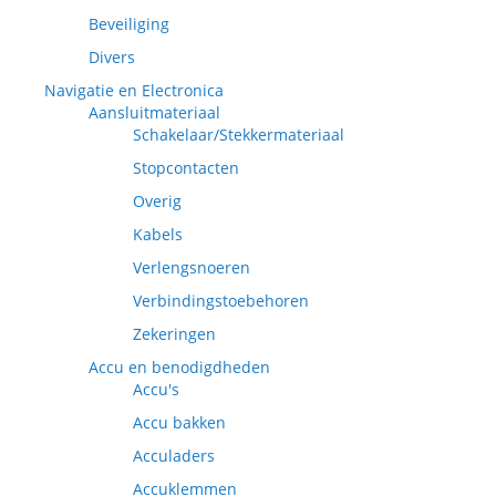
Beveiliging
Divers
Navigatie en Electronica
Aansluitmateriaal
Schakelaar/Stekkermateriaal
Stopcontacten
Overig
Kabels
Verlengsnoeren
Verbindingstoebehoren
Zekeringen
Accu en benodigdheden
Accu's
Accu bakken
Acculaders
Accuklemmen