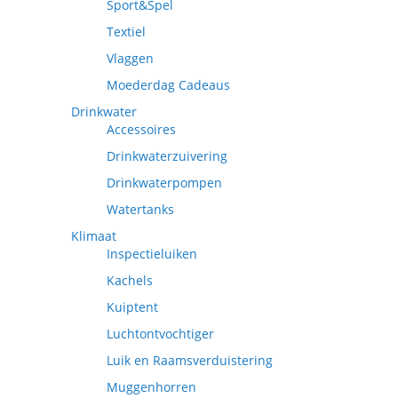
Sport&Spel
Textiel
Vlaggen
Moederdag Cadeaus
Drinkwater
Accessoires
Drinkwaterzuivering
Drinkwaterpompen
Watertanks
Klimaat
Inspectieluiken
Kachels
Kuiptent
Luchtontvochtiger
Luik en Raamsverduistering
Muggenhorren