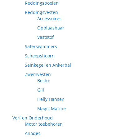
Reddingsboeien
Reddingsvesten
Accessoires
Opblaasbaar
Vaststof
Saferswimmers
Scheepshoorn
Seinkegel en Ankerbal
Zwemvesten
Besto
Gill
Helly Hansen
Magic Marine
Verf en Onderhoud
Motor toebehoren
Anodes