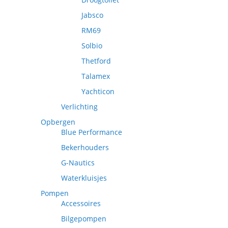
Jabsco
RM69
Solbio
Thetford
Talamex
Yachticon
Verlichting
Opbergen
Blue Performance
Bekerhouders
G-Nautics
Waterkluisjes
Pompen
Accessoires
Bilgepompen