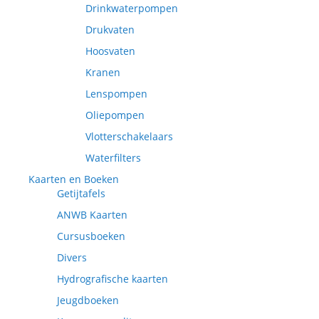
Drinkwaterpompen
Drukvaten
Hoosvaten
Kranen
Lenspompen
Oliepompen
Vlotterschakelaars
Waterfilters
Kaarten en Boeken
Getijtafels
ANWB Kaarten
Cursusboeken
Divers
Hydrografische kaarten
Jeugdboeken