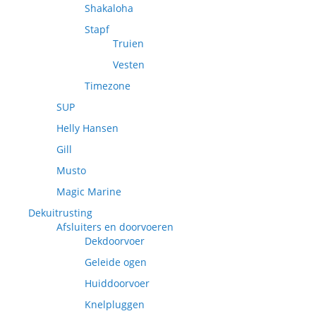
Shakaloha
Stapf
Truien
Vesten
Timezone
SUP
Helly Hansen
Gill
Musto
Magic Marine
Dekuitrusting
Afsluiters en doorvoeren
Dekdoorvoer
Geleide ogen
Huiddoorvoer
Knelpluggen