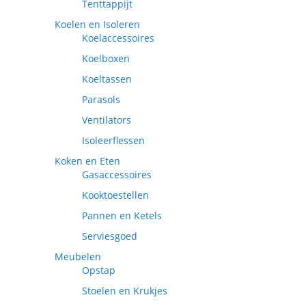
Tenttappijt
Koelen en Isoleren
Koelaccessoires
Koelboxen
Koeltassen
Parasols
Ventilators
Isoleerflessen
Koken en Eten
Gasaccessoires
Kooktoestellen
Pannen en Ketels
Serviesgoed
Meubelen
Opstap
Stoelen en Krukjes