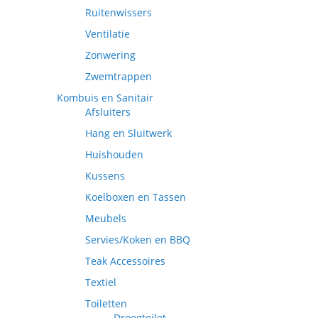
Ruitenwissers
Ventilatie
Zonwering
Zwemtrappen
Kombuis en Sanitair
Afsluiters
Hang en Sluitwerk
Huishouden
Kussens
Koelboxen en Tassen
Meubels
Servies/Koken en BBQ
Teak Accessoires
Textiel
Toiletten
Droogtoilet