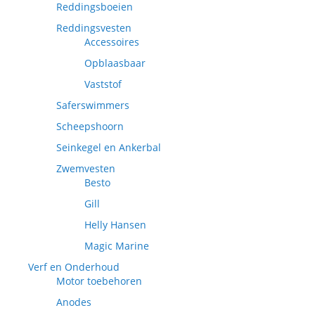
Reddingsboeien
Reddingsvesten
Accessoires
Opblaasbaar
Vaststof
Saferswimmers
Scheepshoorn
Seinkegel en Ankerbal
Zwemvesten
Besto
Gill
Helly Hansen
Magic Marine
Verf en Onderhoud
Motor toebehoren
Anodes