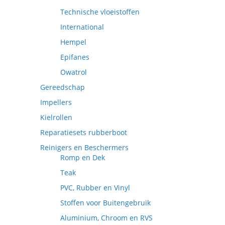
Technische vloeistoffen
International
Hempel
Epifanes
Owatrol
Gereedschap
Impellers
Kielrollen
Reparatiesets rubberboot
Reinigers en Beschermers
Romp en Dek
Teak
PVC, Rubber en Vinyl
Stoffen voor Buitengebruik
Aluminium, Chroom en RVS