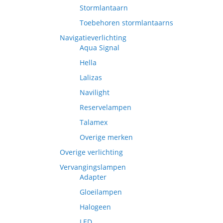
Stormlantaarn
Toebehoren stormlantaarns
Navigatieverlichting
Aqua Signal
Hella
Lalizas
Navilight
Reservelampen
Talamex
Overige merken
Overige verlichting
Vervangingslampen
Adapter
Gloeilampen
Halogeen
LED