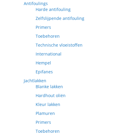
Antifoulings
Harde antifouling
Zelfslijpende antifouling
Primers
Toebehoren
Technische vloeistoffen
International
Hempel
Epifanes
Jachtlakken
Blanke lakken
Hardhout oliën
Kleur lakken
Plamuren
Primers
Toebehoren