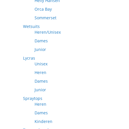
Helly Hansen
Orca Bay
Sommerset
Wetsuits
Heren/Unisex
Dames
Junior
Lycras
Unisex
Heren
Dames
Junior
Spraytops
Heren
Dames
Kinderen