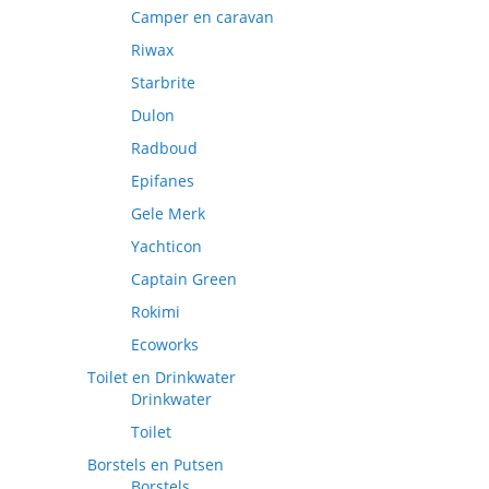
Camper en caravan
Riwax
Starbrite
Dulon
Radboud
Epifanes
Gele Merk
Yachticon
Captain Green
Rokimi
Ecoworks
Toilet en Drinkwater
Drinkwater
Toilet
Borstels en Putsen
Borstels