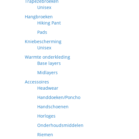
Trapezebroeken
Unisex
Hangbroeken
Hiking Pant
Pads
Kniebescherming
Unisex
Warmte onderkleding
Base layers
Midlayers
Accessoires
Headwear
Handdoeken/Poncho
Handschoenen
Horloges
Onderhoudsmiddelen
Riemen