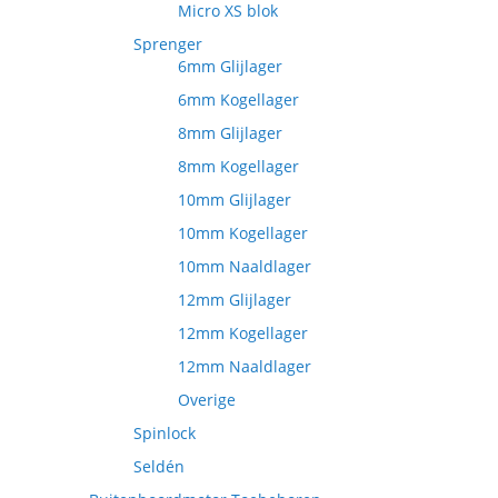
Micro XS blok
Sprenger
6mm Glijlager
6mm Kogellager
8mm Glijlager
8mm Kogellager
10mm Glijlager
10mm Kogellager
10mm Naaldlager
12mm Glijlager
12mm Kogellager
12mm Naaldlager
Overige
Spinlock
Seldén