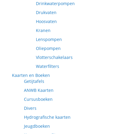
Drinkwaterpompen
Drukvaten
Hoosvaten
Kranen
Lenspompen
Oliepompen
Vlotterschakelaars
Waterfilters
Kaarten en Boeken
Getijtafels
ANWB Kaarten
Cursusboeken
Divers
Hydrografische kaarten
Jeugdboeken