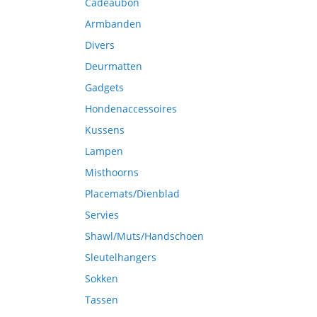
Cadeaubon
Armbanden
Divers
Deurmatten
Gadgets
Hondenaccessoires
Kussens
Lampen
Misthoorns
Placemats/Dienblad
Servies
Shawl/Muts/Handschoen
Sleutelhangers
Sokken
Tassen