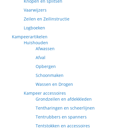
Knopen en splitsen
Vaarwijzers
Zeilen en Zeilinstructie
Logboeken
Kampeerartikelen
Huishouden
Afwassen
Afval
Opbergen
Schoonmaken
Wassen en Drogen
Kampeer accessoires
Grondzeilen en afdekkleden
Tentharingen en scheerlijnen
Tentrubbers en spanners
Tentstokken en accessoires