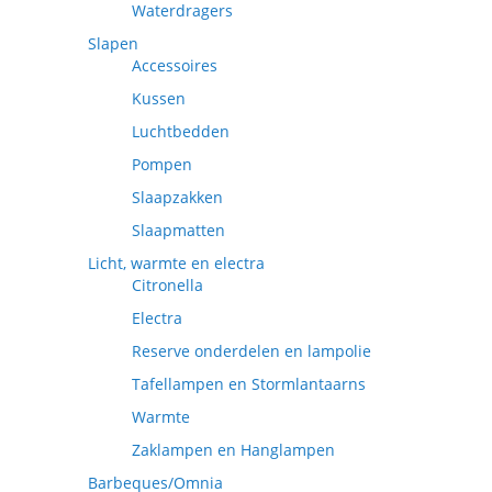
Waterdragers
Slapen
Accessoires
Kussen
Luchtbedden
Pompen
Slaapzakken
Slaapmatten
Licht, warmte en electra
Citronella
Electra
Reserve onderdelen en lampolie
Tafellampen en Stormlantaarns
Warmte
Zaklampen en Hanglampen
Barbeques/Omnia