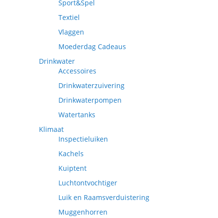
Sport&Spel
Textiel
Vlaggen
Moederdag Cadeaus
Drinkwater
Accessoires
Drinkwaterzuivering
Drinkwaterpompen
Watertanks
Klimaat
Inspectieluiken
Kachels
Kuiptent
Luchtontvochtiger
Luik en Raamsverduistering
Muggenhorren