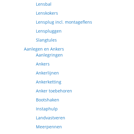
Lensbal
Lenskokers
Lensplug incl. montageflens
Lenspluggen
Slangtules
Aanlegen en Ankers
Aanlegringen
Ankers
Ankerlijnen
Ankerketting
Anker toebehoren
Bootshaken
Instaphulp
Landvastveren
Meerpennen