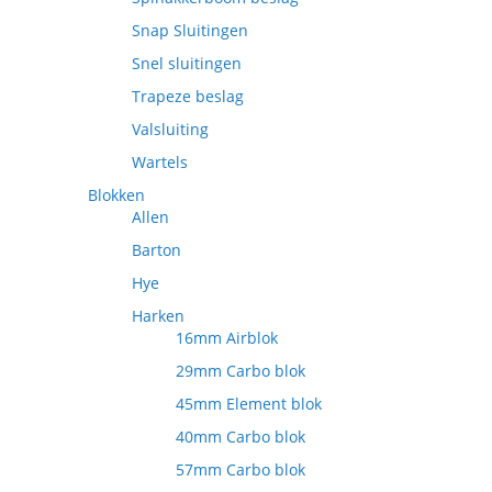
Snap Sluitingen
Snel sluitingen
Trapeze beslag
Valsluiting
Wartels
Blokken
Allen
Barton
Hye
Harken
16mm Airblok
29mm Carbo blok
45mm Element blok
40mm Carbo blok
57mm Carbo blok