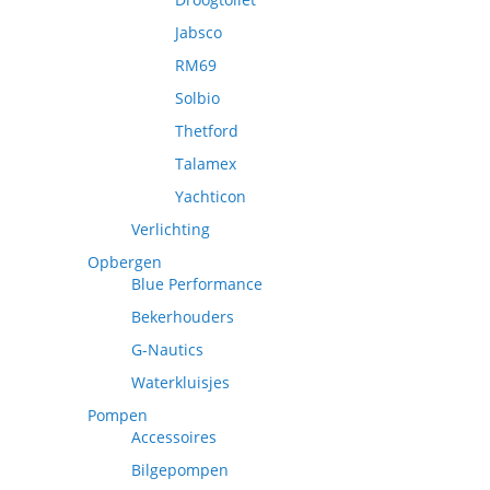
Jabsco
RM69
Solbio
Thetford
Talamex
Yachticon
Verlichting
Opbergen
Blue Performance
Bekerhouders
G-Nautics
Waterkluisjes
Pompen
Accessoires
Bilgepompen