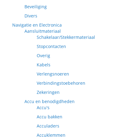
Beveiliging
Divers
Navigatie en Electronica
Aansluitmateriaal
Schakelaar/Stekkermateriaal
Stopcontacten
Overig
Kabels
Verlengsnoeren
Verbindingstoebehoren
Zekeringen
Accu en benodigdheden
Accu's
Accu bakken
Acculaders
Accuklemmen