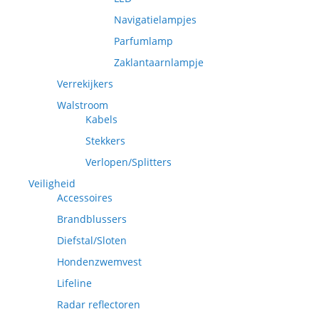
Navigatielampjes
Parfumlamp
Zaklantaarnlampje
Verrekijkers
Walstroom
Kabels
Stekkers
Verlopen/Splitters
Veiligheid
Accessoires
Brandblussers
Diefstal/Sloten
Hondenzwemvest
Lifeline
Radar reflectoren