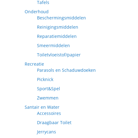
Tafels
Onderhoud
Beschermingsmiddelen
Reinigingsmiddelen
Reparatiemiddelen
Smeermiddelen
Toiletvloeistof/papier
Recreatie
Parasols en Schaduwdoeken
Picknick
Sport&Spel
Zwemmen
Santair en Water
Accessoires
Draagbaar Toilet
Jerrycans