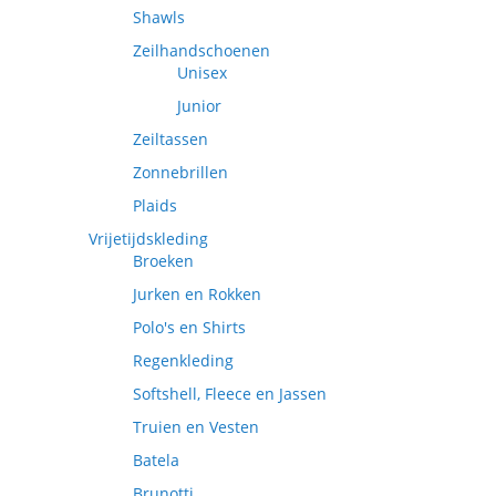
Shawls
Zeilhandschoenen
Unisex
Junior
Zeiltassen
Zonnebrillen
Plaids
Vrijetijdskleding
Broeken
Jurken en Rokken
Polo's en Shirts
Regenkleding
Softshell, Fleece en Jassen
Truien en Vesten
Batela
Brunotti