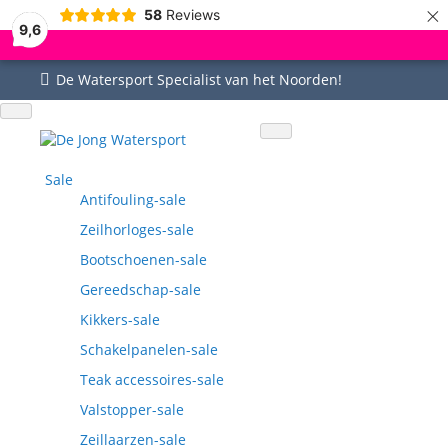
×
58
Reviews
9,6
De Watersport Specialist van het Noorden!
Uitgebreid assortiment
Uitstekende service
Goed bereikbaar
Vragen? 0515-442535
Sale
Antifouling-sale
Zeilhorloges-sale
Bootschoenen-sale
Gereedschap-sale
Kikkers-sale
Schakelpanelen-sale
Teak accessoires-sale
Valstopper-sale
Zeillaarzen-sale