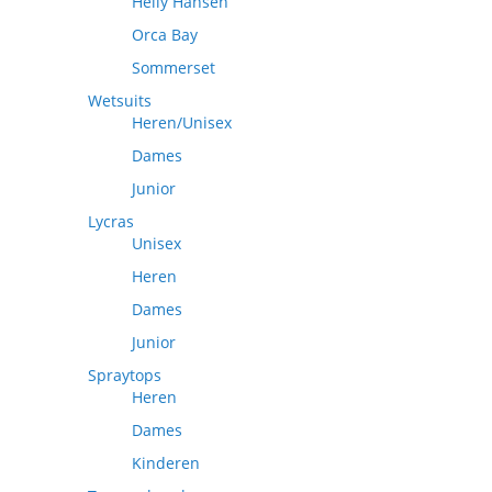
Helly Hansen
Orca Bay
Sommerset
Wetsuits
Heren/Unisex
Dames
Junior
Lycras
Unisex
Heren
Dames
Junior
Spraytops
Heren
Dames
Kinderen