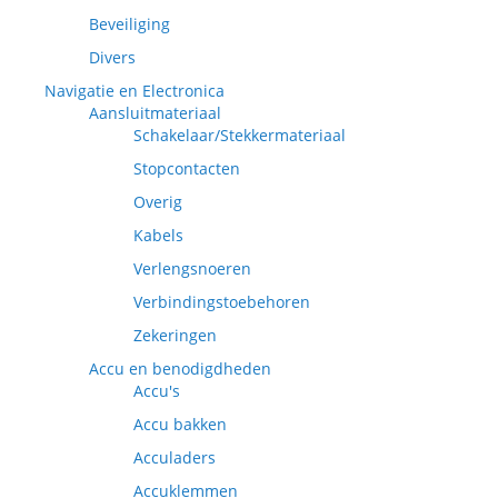
Beveiliging
Divers
Navigatie en Electronica
Aansluitmateriaal
Schakelaar/Stekkermateriaal
Stopcontacten
Overig
Kabels
Verlengsnoeren
Verbindingstoebehoren
Zekeringen
Accu en benodigdheden
Accu's
Accu bakken
Acculaders
Accuklemmen