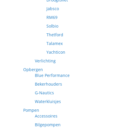
Jabsco
RM69
Solbio
Thetford
Talamex
Yachticon
Verlichting
Opbergen
Blue Performance
Bekerhouders
G-Nautics
Waterkluisjes
Pompen
Accessoires
Bilgepompen