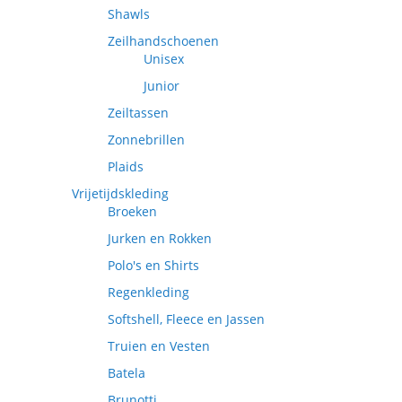
Shawls
Zeilhandschoenen
Unisex
Junior
Zeiltassen
Zonnebrillen
Plaids
Vrijetijdskleding
Broeken
Jurken en Rokken
Polo's en Shirts
Regenkleding
Softshell, Fleece en Jassen
Truien en Vesten
Batela
Brunotti