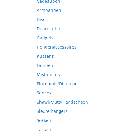
Cadeaubon
Armbanden
Divers
Deurmatten
Gadgets
Hondenaccessoires
Kussens
Lampen
Misthoorns
Placemats/Dienblad
Servies
Shawl/Muts/Handschoen
Sleutelhangers
Sokken
Tassen