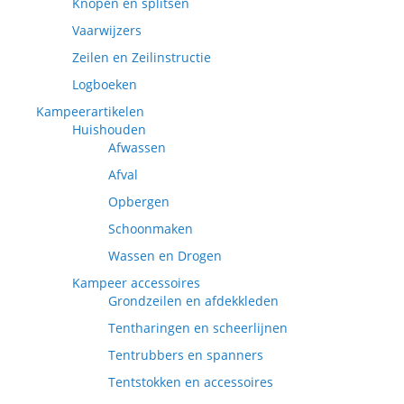
Knopen en splitsen
Vaarwijzers
Zeilen en Zeilinstructie
Logboeken
Kampeerartikelen
Huishouden
Afwassen
Afval
Opbergen
Schoonmaken
Wassen en Drogen
Kampeer accessoires
Grondzeilen en afdekkleden
Tentharingen en scheerlijnen
Tentrubbers en spanners
Tentstokken en accessoires