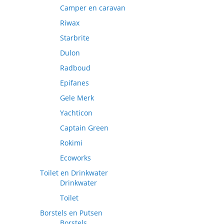
Camper en caravan
Riwax
Starbrite
Dulon
Radboud
Epifanes
Gele Merk
Yachticon
Captain Green
Rokimi
Ecoworks
Toilet en Drinkwater
Drinkwater
Toilet
Borstels en Putsen
Borstels