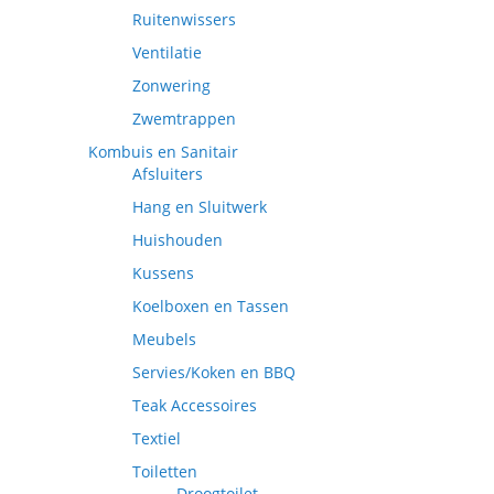
Ruitenwissers
Ventilatie
Zonwering
Zwemtrappen
Kombuis en Sanitair
Afsluiters
Hang en Sluitwerk
Huishouden
Kussens
Koelboxen en Tassen
Meubels
Servies/Koken en BBQ
Teak Accessoires
Textiel
Toiletten
Droogtoilet