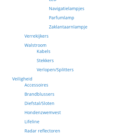
Navigatielampjes
Parfumlamp
Zaklantaarnlampje
Verrekijkers
Walstroom
Kabels
Stekkers
Verlopen/Splitters
Veiligheid
Accessoires
Brandblussers
Diefstal/Sloten
Hondenzwemvest
Lifeline
Radar reflectoren