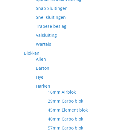
Snap Sluitingen
Snel sluitingen
Trapeze beslag
Valsluiting
Wartels
Blokken
Allen
Barton
Hye
Harken
16mm Airblok
29mm Carbo blok
45mm Element blok
40mm Carbo blok
57mm Carbo blok