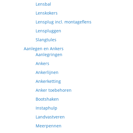
Lensbal
Lenskokers
Lensplug incl. montageflens
Lenspluggen
Slangtules
Aanlegen en Ankers
Aanlegringen
Ankers
Ankerlijnen
Ankerketting
Anker toebehoren
Bootshaken
Instaphulp
Landvastveren
Meerpennen