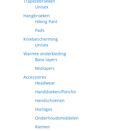
Trapezebroeken
Unisex
Hangbroeken
Hiking Pant
Pads
Kniebescherming
Unisex
Warmte onderkleding
Base layers
Midlayers
Accessoires
Headwear
Handdoeken/Poncho
Handschoenen
Horloges
Onderhoudsmiddelen
Riemen