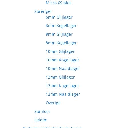
Micro XS blok
Sprenger
6mm Glijlager
6mm Kogellager
8mm Glijlager
8mm Kogellager
10mm Glijlager
10mm Kogellager
10mm Naaldlager
12mm Glijlager
12mm Kogellager
12mm Naaldlager
Overige
Spinlock
Seldén