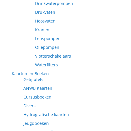
Drinkwaterpompen
Drukvaten
Hoosvaten
Kranen
Lenspompen
Oliepompen
Vlotterschakelaars
Waterfilters
Kaarten en Boeken
Getijtafels
ANWB Kaarten
Cursusboeken
Divers
Hydrografische kaarten
Jeugdboeken