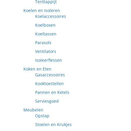
Tenttappijt
Koelen en Isoleren
Koelaccessoires
Koelboxen
Koeltassen
Parasols
Ventilators
Isoleerflessen
Koken en Eten
Gasaccessoires
Kooktoestellen
Pannen en Ketels
Serviesgoed
Meubelen
Opstap
Stoelen en Krukjes