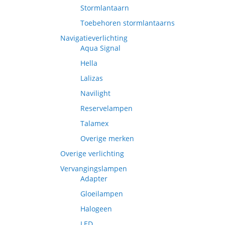
Stormlantaarn
Toebehoren stormlantaarns
Navigatieverlichting
Aqua Signal
Hella
Lalizas
Navilight
Reservelampen
Talamex
Overige merken
Overige verlichting
Vervangingslampen
Adapter
Gloeilampen
Halogeen
LED