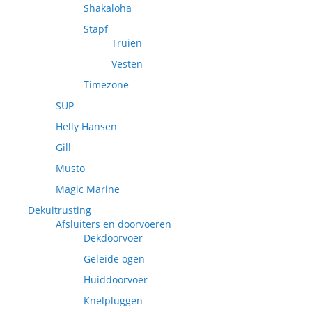
Shakaloha
Stapf
Truien
Vesten
Timezone
SUP
Helly Hansen
Gill
Musto
Magic Marine
Dekuitrusting
Afsluiters en doorvoeren
Dekdoorvoer
Geleide ogen
Huiddoorvoer
Knelpluggen