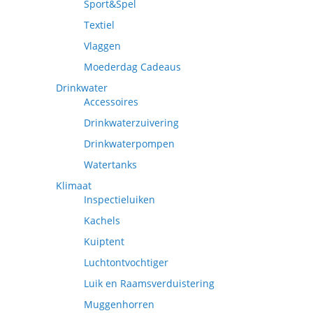
Sport&Spel
Textiel
Vlaggen
Moederdag Cadeaus
Drinkwater
Accessoires
Drinkwaterzuivering
Drinkwaterpompen
Watertanks
Klimaat
Inspectieluiken
Kachels
Kuiptent
Luchtontvochtiger
Luik en Raamsverduistering
Muggenhorren