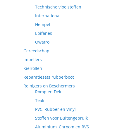
Technische vloeistoffen
International
Hempel
Epifanes
Owatrol
Gereedschap
Impellers
Kielrollen
Reparatiesets rubberboot
Reinigers en Beschermers
Romp en Dek
Teak
PVC, Rubber en Vinyl
Stoffen voor Buitengebruik
Aluminium, Chroom en RVS