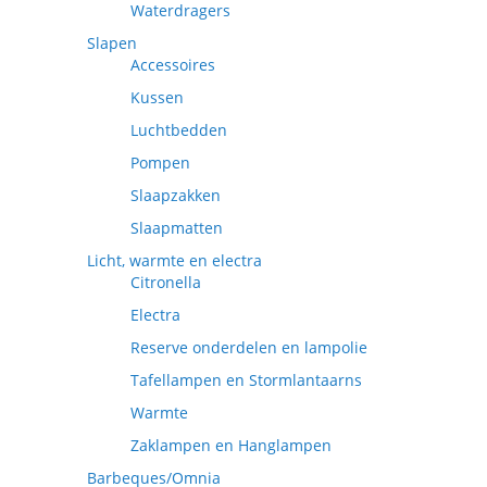
Waterdragers
Slapen
Accessoires
Kussen
Luchtbedden
Pompen
Slaapzakken
Slaapmatten
Licht, warmte en electra
Citronella
Electra
Reserve onderdelen en lampolie
Tafellampen en Stormlantaarns
Warmte
Zaklampen en Hanglampen
Barbeques/Omnia