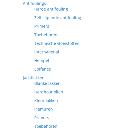
Antifoulings
Harde antifouling
Zelfslijpende antifouling
Primers
Toebehoren
Technische vloeistoffen
International
Hempel
Epifanes
Jachtlakken
Blanke lakken
Hardhout oliën
Kleur lakken
Plamuren
Primers
Toebehoren