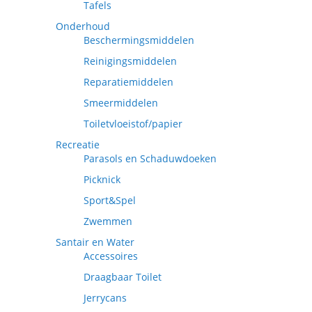
Tafels
Onderhoud
Beschermingsmiddelen
Reinigingsmiddelen
Reparatiemiddelen
Smeermiddelen
Toiletvloeistof/papier
Recreatie
Parasols en Schaduwdoeken
Picknick
Sport&Spel
Zwemmen
Santair en Water
Accessoires
Draagbaar Toilet
Jerrycans