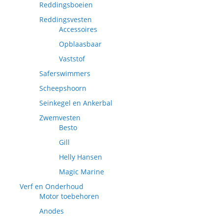
Reddingsboeien
Reddingsvesten
Accessoires
Opblaasbaar
Vaststof
Saferswimmers
Scheepshoorn
Seinkegel en Ankerbal
Zwemvesten
Besto
Gill
Helly Hansen
Magic Marine
Verf en Onderhoud
Motor toebehoren
Anodes